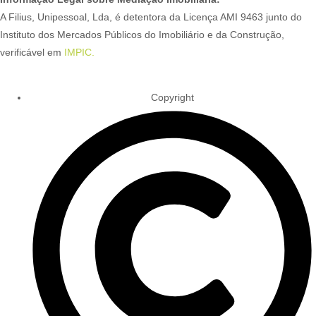
A Filius, Unipessoal, Lda, é detentora da Licença AMI 9463 junto do
Instituto dos Mercados Públicos do Imobiliário e da Construção,
verificável em
IMPIC.
Copyright