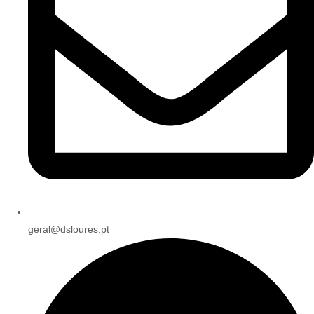
geral@dsloures.pt