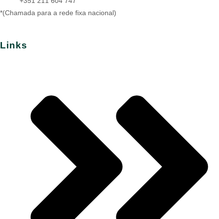
+351 211 604 747
*(Chamada para a rede fixa nacional)
Links