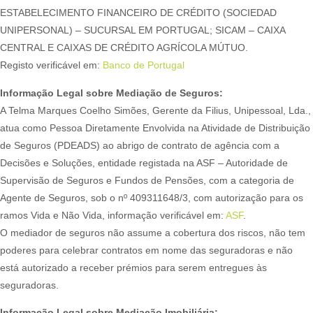
ESTABELECIMENTO FINANCEIRO DE CRÉDITO (SOCIEDAD
UNIPERSONAL) – SUCURSAL EM PORTUGAL; SICAM – CAIXA
CENTRAL E CAIXAS DE CRÉDITO AGRÍCOLA MÚTUO.
Registo verificável em:
Banco de Portugal
Informação Legal sobre Mediação de Seguros:
A Telma Marques Coelho Simões, Gerente da Filius, Unipessoal, Lda.,
atua como Pessoa Diretamente Envolvida na Atividade de Distribuição
de Seguros (PDEADS) ao abrigo de contrato de agência com a
Decisões e Soluções, entidade registada na ASF – Autoridade de
Supervisão de Seguros e Fundos de Pensões, com a categoria de
Agente de Seguros, sob o nº 409311648/3, com autorização para os
ramos Vida e Não Vida, informação verificável em:
ASF
.
O mediador de seguros não assume a cobertura dos riscos, não tem
poderes para celebrar contratos em nome das seguradoras e não
está autorizado a receber prémios para serem entregues às
seguradoras.
Informação Legal sobre Mediação Imobiliária: