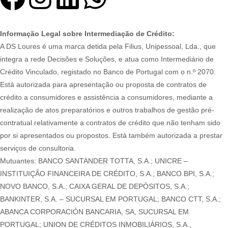
Informação Legal sobre Intermediação de Crédito:
A DS Loures é uma marca detida pela Filius, Unipessoal, Lda., que
integra a rede Decisões e Soluções, e atua como Intermediário de
Crédito Vinculado, registado no Banco de Portugal com o n.º 2070.
Está autorizada para apresentação ou proposta de contratos de
crédito a consumidores e assistência a consumidores, mediante a
realização de atos preparatórios e outros trabalhos de gestão pré-
contratual relativamente a contratos de crédito que não tenham sido
por si apresentados ou propostos. Está também autorizada a prestar
serviços de consultoria.
Mutuantes: BANCO SANTANDER TOTTA, S.A.; UNICRE –
INSTITUIÇÃO FINANCEIRA DE CRÉDITO, S.A.; BANCO BPI, S.A.;
NOVO BANCO, S.A.; CAIXA GERAL DE DEPÓSITOS, S.A.;
BANKINTER, S.A. – SUCURSAL EM PORTUGAL; BANCO CTT, S.A.;
ABANCA CORPORACIÓN BANCARIA, SA, SUCURSAL EM
PORTUGAL; UNION DE CRÉDITOS INMOBILIÁRIOS, S.A.,