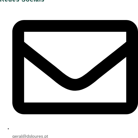
geral@dsloures.pt