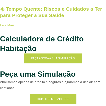
☀️ Tempo Quente: Riscos e Cuidados a Ter
para Proteger a Sua Saúde
Leia Mais »
Calculadora de Crédito
Habitação
FAÇA AGORA A SUA SIMULAÇÃO
Peça uma Simulação
Analisamos opções de crédito e seguros e ajudamos a decidir com
confiança.
HUB DE SIMULADORES