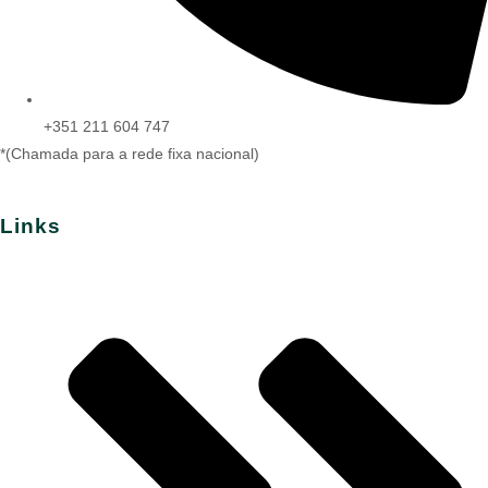
+351 211 604 747
*(Chamada para a rede fixa nacional)
Links