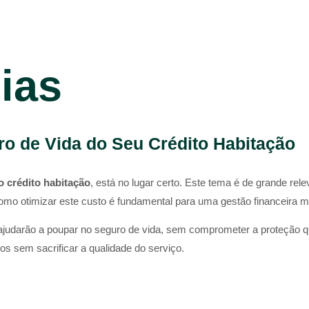
cias
ro de Vida do Seu Crédito Habitação
 crédito habitação
, está no lugar certo. Este tema é de grande rel
omo otimizar este custo é fundamental para uma gestão financeira ma
o ajudarão a poupar no seguro de vida, sem comprometer a proteção q
s sem sacrificar a qualidade do serviço.