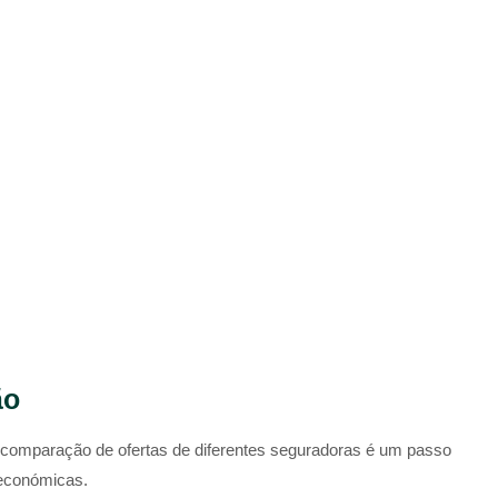
ão
 a comparação de ofertas de diferentes seguradoras é um passo
 económicas.