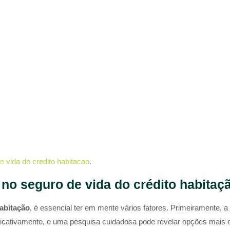
 vida do credito habitacao
.
no seguro de vida do crédito habitaç
abitação
, é essencial ter em mente vários fatores. Primeiramente,
nificativamente, e uma pesquisa cuidadosa pode revelar opções mais