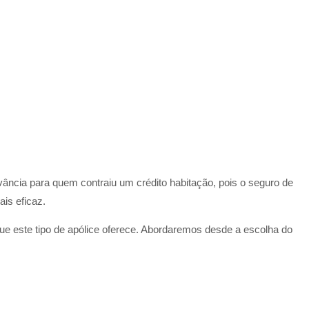
evância para quem contraiu um crédito habitação, pois o seguro de
is eficaz.
ue este tipo de apólice oferece. Abordaremos desde a escolha do