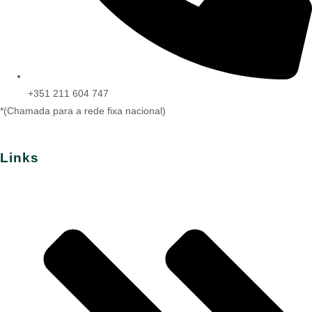
+351 211 604 747
*(Chamada para a rede fixa nacional)
Links