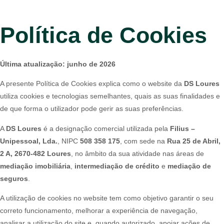
Política de Cookies
Última atualização: junho de 2026
A presente Política de Cookies explica como o website da
DS Loures
utiliza cookies e tecnologias semelhantes, quais as suas finalidades e
de que forma o utilizador pode gerir as suas preferências.
A
DS Loures
é a designação comercial utilizada pela
Filius –
Unipessoal, Lda.
, NIPC
508 358 175
, com sede na
Rua 25 de Abril,
2 A, 2670-482 Loures
, no âmbito da sua atividade nas áreas de
mediação imobiliária
,
intermediação de crédito
e
mediação de
seguros
.
A utilização de cookies no website tem como objetivo garantir o seu
correto funcionamento, melhorar a experiência de navegação,
analisar a utilização do site e, quando autorizado, apoiar ações de