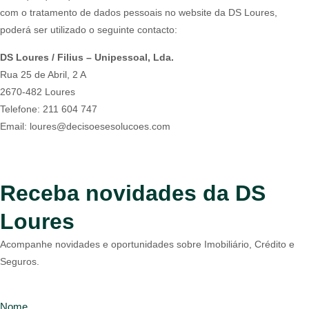
com o tratamento de dados pessoais no website da DS Loures,
poderá ser utilizado o seguinte contacto:
DS Loures / Filius – Unipessoal, Lda.
Rua 25 de Abril, 2 A
2670-482 Loures
Telefone: 211 604 747
Email:
loures@decisoesesolucoes.com
Receba novidades da DS
Loures
Acompanhe novidades e oportunidades sobre Imobiliário, Crédito e
Seguros.
Nome