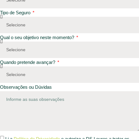
Tipo de Seguro
Qual o seu objetivo neste momento?
Quando pretende avançar?
Observações ou Dúvidas
Li a
Política de Privacidade
e autorizo a DS Loures a tratar os