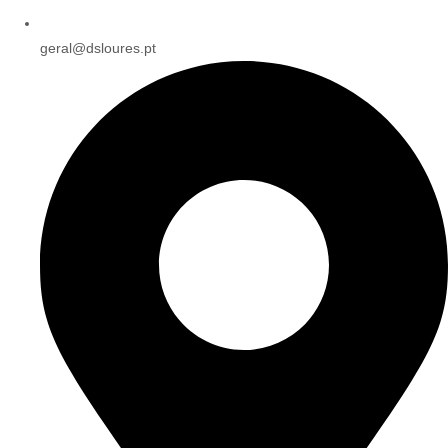
geral@dsloures.pt