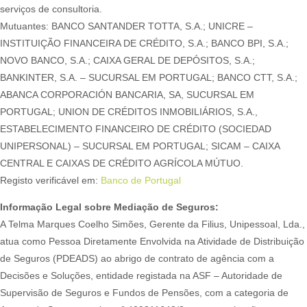
serviços de consultoria.
Mutuantes: BANCO SANTANDER TOTTA, S.A.; UNICRE –
INSTITUIÇÃO FINANCEIRA DE CRÉDITO, S.A.; BANCO BPI, S.A.;
NOVO BANCO, S.A.; CAIXA GERAL DE DEPÓSITOS, S.A.;
BANKINTER, S.A. – SUCURSAL EM PORTUGAL; BANCO CTT, S.A.;
ABANCA CORPORACIÓN BANCARIA, SA, SUCURSAL EM
PORTUGAL; UNION DE CRÉDITOS INMOBILIÁRIOS, S.A.,
ESTABELECIMENTO FINANCEIRO DE CRÉDITO (SOCIEDAD
UNIPERSONAL) – SUCURSAL EM PORTUGAL; SICAM – CAIXA
CENTRAL E CAIXAS DE CRÉDITO AGRÍCOLA MÚTUO.
Registo verificável em:
Banco de Portugal
Informação Legal sobre Mediação de Seguros:
A Telma Marques Coelho Simões, Gerente da Filius, Unipessoal, Lda.,
atua como Pessoa Diretamente Envolvida na Atividade de Distribuição
de Seguros (PDEADS) ao abrigo de contrato de agência com a
Decisões e Soluções, entidade registada na ASF – Autoridade de
Supervisão de Seguros e Fundos de Pensões, com a categoria de