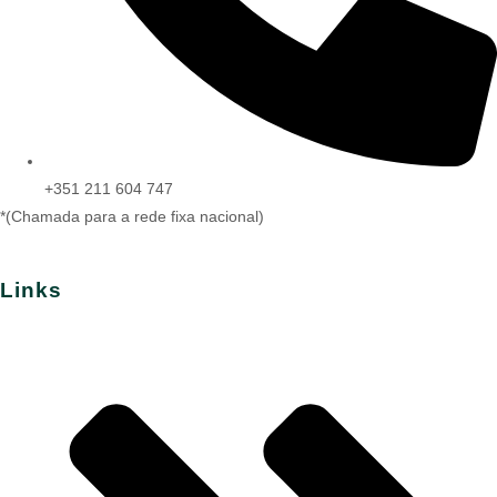
+351 211 604 747
*(Chamada para a rede fixa nacional)
Links