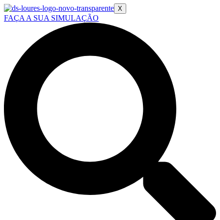
X
FAÇA A SUA SIMULAÇÃO