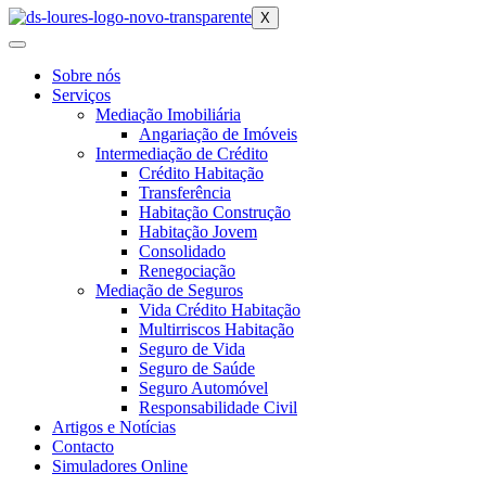
X
Sobre nós
Serviços
Mediação Imobiliária
Angariação de Imóveis
Intermediação de Crédito
Crédito Habitação
Transferência
Habitação Construção
Habitação Jovem
Consolidado
Renegociação
Mediação de Seguros
Vida Crédito Habitação
Multirriscos Habitação
Seguro de Vida
Seguro de Saúde
Seguro Automóvel
Responsabilidade Civil
Artigos e Notícias
Contacto
Simuladores Online