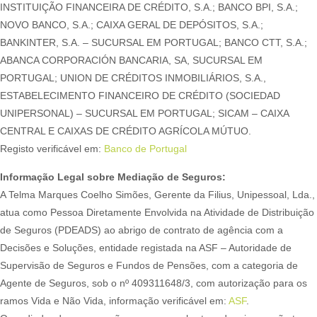
INSTITUIÇÃO FINANCEIRA DE CRÉDITO, S.A.; BANCO BPI, S.A.;
NOVO BANCO, S.A.; CAIXA GERAL DE DEPÓSITOS, S.A.;
BANKINTER, S.A. – SUCURSAL EM PORTUGAL; BANCO CTT, S.A.;
ABANCA CORPORACIÓN BANCARIA, SA, SUCURSAL EM
PORTUGAL; UNION DE CRÉDITOS INMOBILIÁRIOS, S.A.,
ESTABELECIMENTO FINANCEIRO DE CRÉDITO (SOCIEDAD
UNIPERSONAL) – SUCURSAL EM PORTUGAL; SICAM – CAIXA
CENTRAL E CAIXAS DE CRÉDITO AGRÍCOLA MÚTUO.
Registo verificável em:
Banco de Portugal
Informação Legal sobre Mediação de Seguros:
A Telma Marques Coelho Simões, Gerente da Filius, Unipessoal, Lda.,
atua como Pessoa Diretamente Envolvida na Atividade de Distribuição
de Seguros (PDEADS) ao abrigo de contrato de agência com a
Decisões e Soluções, entidade registada na ASF – Autoridade de
Supervisão de Seguros e Fundos de Pensões, com a categoria de
Agente de Seguros, sob o nº 409311648/3, com autorização para os
ramos Vida e Não Vida, informação verificável em:
ASF
.