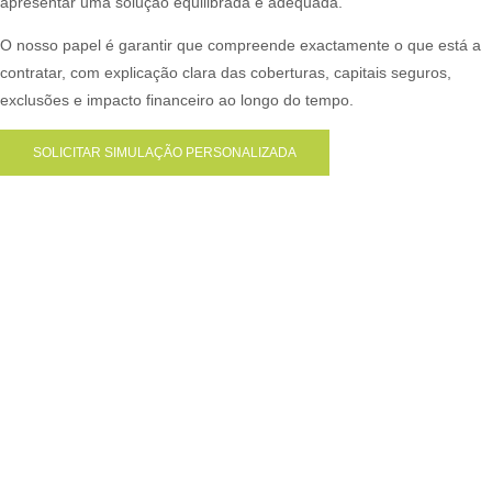
apresentar uma solução equilibrada e adequada.
O nosso papel é garantir que compreende exactamente o que está a
contratar, com explicação clara das coberturas, capitais seguros,
exclusões e impacto financeiro ao longo do tempo.
SOLICITAR SIMULAÇÃO PERSONALIZADA