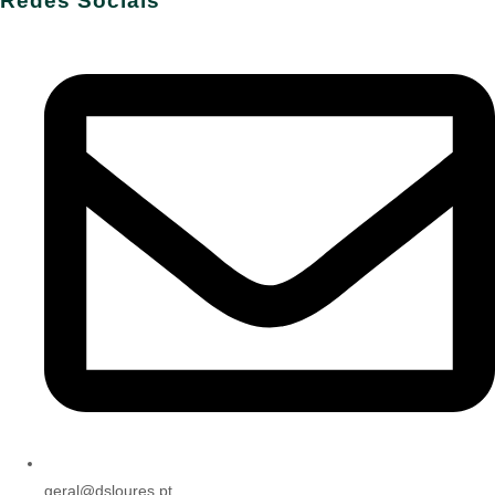
Redes Sociais
geral@dsloures.pt