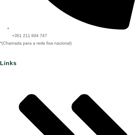
+351 211 604 747
*(Chamada para a rede fixa nacional)
Links