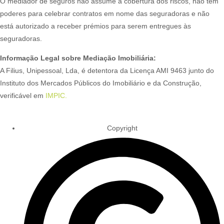
O mediador de seguros não assume a cobertura dos riscos, não tem
poderes para celebrar contratos em nome das seguradoras e não
está autorizado a receber prémios para serem entregues às
seguradoras.
Informação Legal sobre Mediação Imobiliária:
A Filius, Unipessoal, Lda, é detentora da Licença AMI 9463 junto do
Instituto dos Mercados Públicos do Imobiliário e da Construção,
verificável em
IMPIC.
Copyright