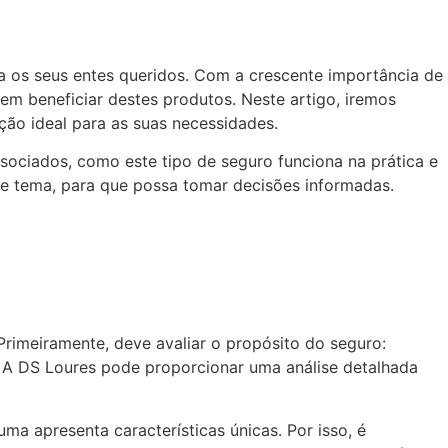
a os seus entes queridos. Com a crescente importância de
m beneficiar destes produtos. Neste artigo, iremos
ção ideal para as suas necessidades.
ssociados, como este tipo de seguro funciona na prática e
ste tema, para que possa tomar decisões informadas.
Primeiramente, deve avaliar o propósito do seguro:
a? A DS Loures pode proporcionar uma análise detalhada
ma apresenta características únicas. Por isso, é