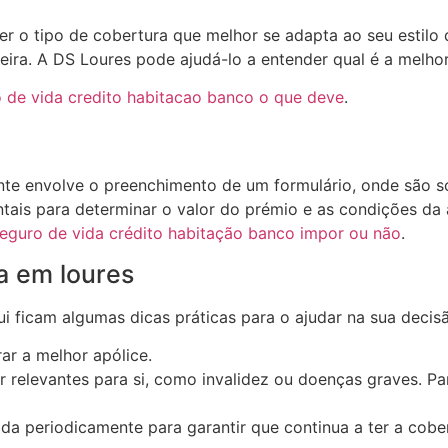
er o tipo de cobertura que melhor se adapta ao seu estilo 
eira. A DS Loures pode ajudá-lo a entender qual é a melhor
 de vida credito habitacao banco o que deve
.
e envolve o preenchimento de um formulário, onde são sol
tais para determinar o valor do prémio e as condições da 
eguro de vida crédito habitação banco impor ou não
.
a em loures
ui ficam algumas dicas práticas para o ajudar na sua decis
ar a melhor apólice.
r relevantes para si, como invalidez ou doenças graves. Pa
vida periodicamente para garantir que continua a ter a cob