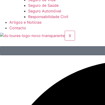
Seguro de Saúde
Seguro Automóvel
Responsabilidade Civil
Artigos e Notícias
Contacto
X