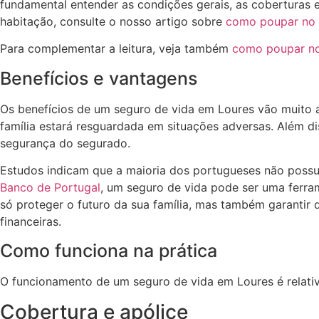
fundamental entender as condições gerais, as coberturas 
habitação, consulte o nosso artigo sobre
como poupar no s
Para complementar a leitura, veja também
como poupar no
Benefícios e vantagens
Os benefícios de um seguro de vida em Loures vão muito a
família estará resguardada em situações adversas. Além d
segurança do segurado.
Estudos indicam que a maioria dos portugueses não possui
Banco de Portugal
, um seguro de vida pode ser uma ferra
só proteger o futuro da sua família, mas também garantir 
financeiras.
Como funciona na prática
O funcionamento de um seguro de vida em Loures é relati
Cobertura e apólice