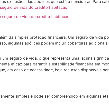
e as exclusões das apólices que está a considerar. Para s
eguro de vida do crédito habitação
.
 seguro de vida do credito habitacao
.
lém da simples proteção financeira. Um seguro de vida po
isso, algumas apólices podem incluir coberturas adicionai
 um seguro de vida, o que representa uma lacuna significa
menta eficaz para garantir a estabilidade financeira em m
que, em caso de necessidade, haja recursos disponíveis pa
vamente simples e pode ser compreendido em algumas etap