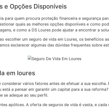
s e Opções Disponíveis
ia para quem procura proteção financeira e segurança par
stionar quais as melhores opções disponíveis e como pode
tagens, e como a DS Loures pode ajudar a encontrar a solu
 ao escolher um seguro de vida em Loures, os benefícios a
, vamos esclarecer algumas das dúvidas frequentes sobre e
da em loures
considerar vários fatores antes de efetuar a sua escolha. 
ou está a pensar em garantir um capital para a sua reform
e se adeque ao seu perfil.
es apólices. A oferta de seguros de vida é vasta, e cada u