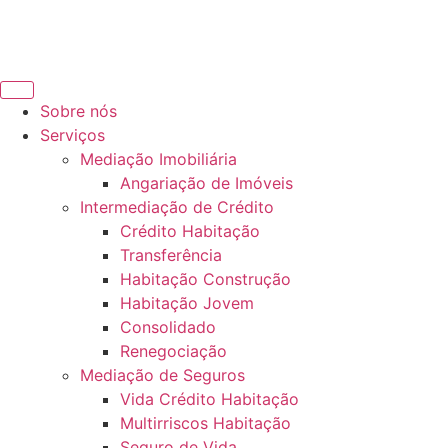
Sobre nós
Serviços
Mediação Imobiliária
Angariação de Imóveis
Intermediação de Crédito
Crédito Habitação
Transferência
Habitação Construção
Habitação Jovem
Consolidado
Renegociação
Mediação de Seguros
Vida Crédito Habitação
Multirriscos Habitação
Seguro de Vida