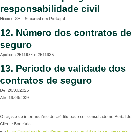
responsabilidade civil
Hiscox -SA – Sucursal em Portugal
12. Número dos contratos de
seguro
Apólices 2511934 e 2511935
13. Período de validade dos
contratos de seguro
De: 20/09/2025
Até: 19/09/2026
O registo do intermediário de crédito pode ser consultado no Portal do
Cliente Bancário
em
https://www.bportugal.pt/intermediariocreditofar/filius-unipessoal-