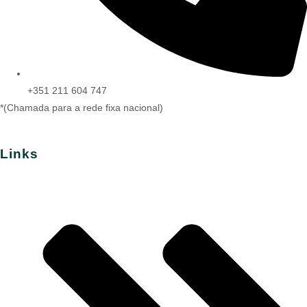
+351 211 604 747
*(Chamada para a rede fixa nacional)
Links