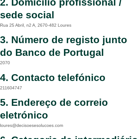
2. Domicílio profissional /
sede social
Rua 25 Abril, n2 A, 2670-482 Loures
3. Número de registo junto
do Banco de Portugal
2070
4. Contacto telefónico
211604747
5. Endereço de correio
eletrónico
loures@decisoesesolucoes.com