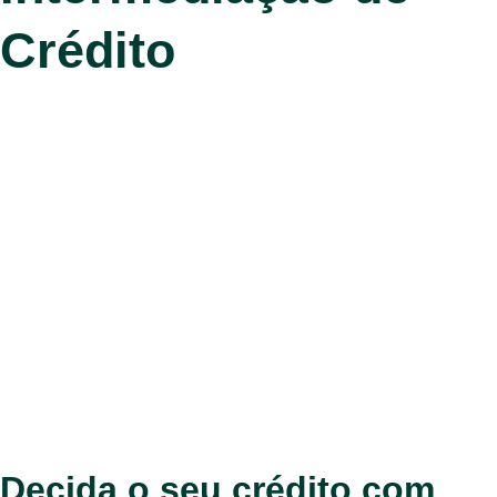
Crédito
Decida o seu crédito com