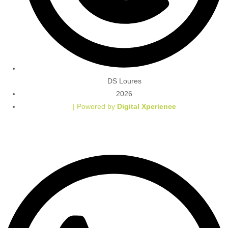
DS Loures
2026
| Powered by
Digital Xperience