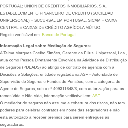
PORTUGAL; UNION DE CRÉDITOS INMOBILIÁRIOS, S.A.,
ESTABELECIMENTO FINANCEIRO DE CRÉDITO (SOCIEDAD
UNIPERSONAL) – SUCURSAL EM PORTUGAL; SICAM – CAIXA
CENTRAL E CAIXAS DE CRÉDITO AGRÍCOLA MÚTUO.
Registo verificável em:
Banco de Portugal
Informação Legal sobre Mediação de Seguros:
A Telma Marques Coelho Simões, Gerente da Filius, Unipessoal, Lda.,
atua como Pessoa Diretamente Envolvida na Atividade de Distribuição
de Seguros (PDEADS) ao abrigo de contrato de agência com a
Decisões e Soluções, entidade registada na ASF – Autoridade de
Supervisão de Seguros e Fundos de Pensões, com a categoria de
Agente de Seguros, sob o nº 409311648/3, com autorização para os
ramos Vida e Não Vida, informação verificável em:
ASF
.
O mediador de seguros não assume a cobertura dos riscos, não tem
poderes para celebrar contratos em nome das seguradoras e não
está autorizado a receber prémios para serem entregues às
seguradoras.