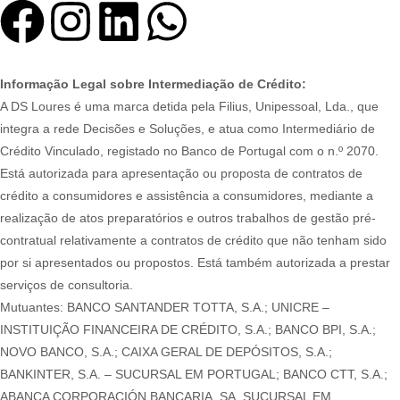
Informação Legal sobre Intermediação de Crédito:
A DS Loures é uma marca detida pela Filius, Unipessoal, Lda., que
integra a rede Decisões e Soluções, e atua como Intermediário de
Crédito Vinculado, registado no Banco de Portugal com o n.º 2070.
Está autorizada para apresentação ou proposta de contratos de
crédito a consumidores e assistência a consumidores, mediante a
realização de atos preparatórios e outros trabalhos de gestão pré-
contratual relativamente a contratos de crédito que não tenham sido
por si apresentados ou propostos. Está também autorizada a prestar
serviços de consultoria.
Mutuantes: BANCO SANTANDER TOTTA, S.A.; UNICRE –
INSTITUIÇÃO FINANCEIRA DE CRÉDITO, S.A.; BANCO BPI, S.A.;
NOVO BANCO, S.A.; CAIXA GERAL DE DEPÓSITOS, S.A.;
BANKINTER, S.A. – SUCURSAL EM PORTUGAL; BANCO CTT, S.A.;
ABANCA CORPORACIÓN BANCARIA, SA, SUCURSAL EM