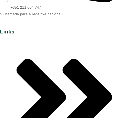
+351 211 604 747
*(Chamada para a rede fixa nacional)
Links