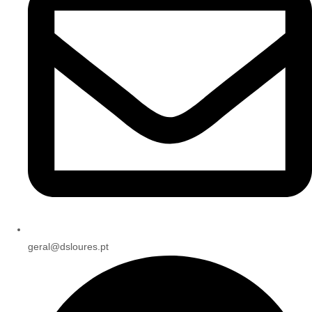
geral@dsloures.pt