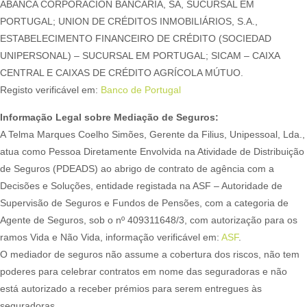
ABANCA CORPORACIÓN BANCARIA, SA, SUCURSAL EM
PORTUGAL; UNION DE CRÉDITOS INMOBILIÁRIOS, S.A.,
ESTABELECIMENTO FINANCEIRO DE CRÉDITO (SOCIEDAD
UNIPERSONAL) – SUCURSAL EM PORTUGAL; SICAM – CAIXA
CENTRAL E CAIXAS DE CRÉDITO AGRÍCOLA MÚTUO.
Registo verificável em:
Banco de Portugal
Informação Legal sobre Mediação de Seguros:
A Telma Marques Coelho Simões, Gerente da Filius, Unipessoal, Lda.,
atua como Pessoa Diretamente Envolvida na Atividade de Distribuição
de Seguros (PDEADS) ao abrigo de contrato de agência com a
Decisões e Soluções, entidade registada na ASF – Autoridade de
Supervisão de Seguros e Fundos de Pensões, com a categoria de
Agente de Seguros, sob o nº 409311648/3, com autorização para os
ramos Vida e Não Vida, informação verificável em:
ASF
.
O mediador de seguros não assume a cobertura dos riscos, não tem
poderes para celebrar contratos em nome das seguradoras e não
está autorizado a receber prémios para serem entregues às
seguradoras.