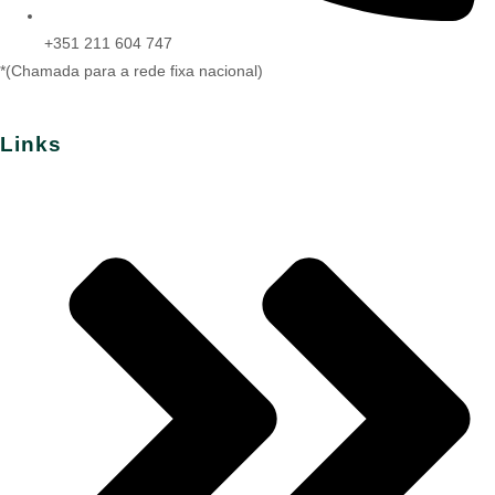
+351 211 604 747
*(Chamada para a rede fixa nacional)
Links