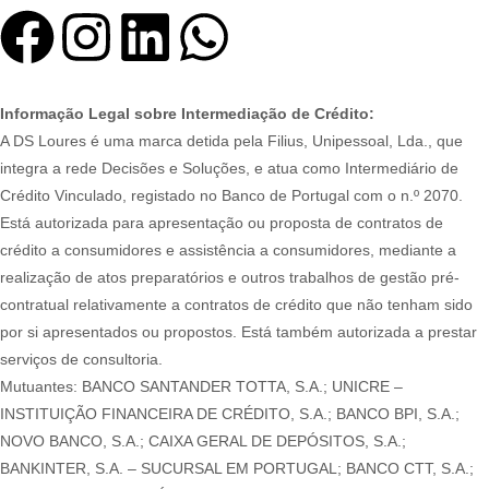
Informação Legal sobre Intermediação de Crédito:
A DS Loures é uma marca detida pela Filius, Unipessoal, Lda., que
integra a rede Decisões e Soluções, e atua como Intermediário de
Crédito Vinculado, registado no Banco de Portugal com o n.º 2070.
Está autorizada para apresentação ou proposta de contratos de
crédito a consumidores e assistência a consumidores, mediante a
realização de atos preparatórios e outros trabalhos de gestão pré-
contratual relativamente a contratos de crédito que não tenham sido
por si apresentados ou propostos. Está também autorizada a prestar
serviços de consultoria.
Mutuantes: BANCO SANTANDER TOTTA, S.A.; UNICRE –
INSTITUIÇÃO FINANCEIRA DE CRÉDITO, S.A.; BANCO BPI, S.A.;
NOVO BANCO, S.A.; CAIXA GERAL DE DEPÓSITOS, S.A.;
BANKINTER, S.A. – SUCURSAL EM PORTUGAL; BANCO CTT, S.A.;