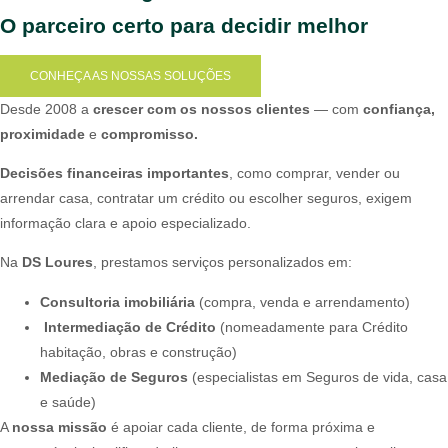
O parceiro certo para decidir melhor
CONHEÇA AS NOSSAS SOLUÇÕES
Desde 2008 a
crescer com os nossos clientes
— com
confiança,
proximidade
e
compromisso.
Decisões financeiras importantes
, como comprar, vender ou
arrendar casa, contratar um crédito ou escolher seguros, exigem
informação clara e apoio especializado.
Na
DS Loures
, prestamos serviços personalizados em:
C
onsultoria imobiliária
(compra, venda e arrendamento)
Intermediação de Crédito
(nomeadamente para Crédito
habitação, obras e construção)
Mediação de Seguros
(especialistas em Seguros de vida, casa
e saúde)
A
nossa missão
é apoiar cada cliente, de forma próxima e