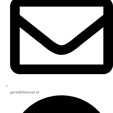
geral@dsloures.pt