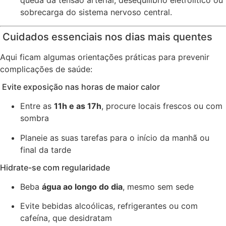
queda da tensão arterial, desequilíbrio eletrolítico ou
sobrecarga do sistema nervoso central.
️ Cuidados essenciais nos dias mais quentes
Aqui ficam algumas orientações práticas para prevenir
complicações de saúde:
️ Evite exposição nas horas de maior calor
Entre as
11h e as 17h
, procure locais frescos ou com
sombra
Planeie as suas tarefas para o início da manhã ou
final da tarde
Hidrate-se com regularidade
Beba
água ao longo do dia
, mesmo sem sede
Evite bebidas alcoólicas, refrigerantes ou com
cafeína, que desidratam