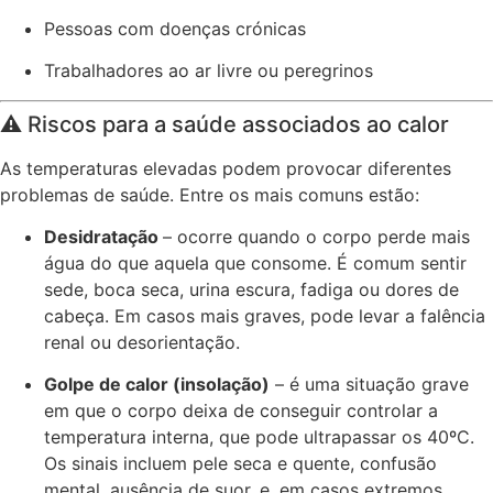
Pessoas com doenças crónicas
Trabalhadores ao ar livre ou peregrinos
⚠️ Riscos para a saúde associados ao calor
As temperaturas elevadas podem provocar diferentes
problemas de saúde. Entre os mais comuns estão:
Desidratação
– ocorre quando o corpo perde mais
água do que aquela que consome. É comum sentir
sede, boca seca, urina escura, fadiga ou dores de
cabeça. Em casos mais graves, pode levar a falência
renal ou desorientação.
Golpe de calor (insolação)
– é uma situação grave
em que o corpo deixa de conseguir controlar a
temperatura interna, que pode ultrapassar os 40ºC.
Os sinais incluem pele seca e quente, confusão
mental, ausência de suor, e, em casos extremos,