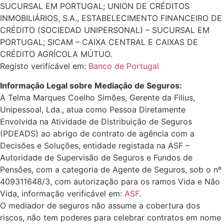
SUCURSAL EM PORTUGAL; UNION DE CRÉDITOS
INMOBILIÁRIOS, S.A., ESTABELECIMENTO FINANCEIRO DE
CRÉDITO (SOCIEDAD UNIPERSONAL) – SUCURSAL EM
PORTUGAL; SICAM – CAIXA CENTRAL E CAIXAS DE
CRÉDITO AGRÍCOLA MÚTUO.
Registo verificável em:
Banco de Portugal
Informação Legal sobre Mediação de Seguros:
A Telma Marques Coelho Simões, Gerente da Filius,
Unipessoal, Lda., atua como Pessoa Diretamente
Envolvida na Atividade de Distribuição de Seguros
(PDEADS) ao abrigo de contrato de agência com a
Decisões e Soluções, entidade registada na ASF –
Autoridade de Supervisão de Seguros e Fundos de
Pensões, com a categoria de Agente de Seguros, sob o nº
409311648/3, com autorização para os ramos Vida e Não
Vida, informação verificável em:
ASF
.
O mediador de seguros não assume a cobertura dos
riscos, não tem poderes para celebrar contratos em nome