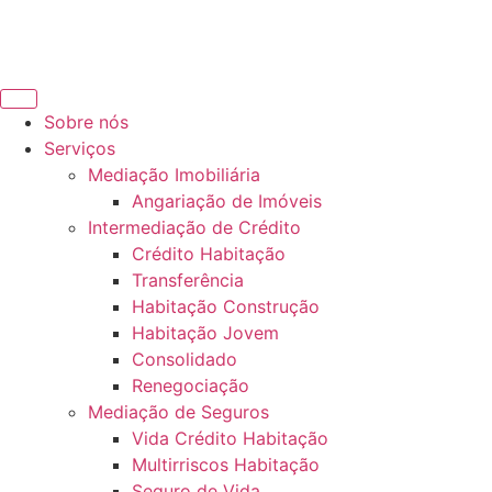
Sobre nós
Serviços
Mediação Imobiliária
Angariação de Imóveis
Intermediação de Crédito
Crédito Habitação
Transferência
Habitação Construção
Habitação Jovem
Consolidado
Renegociação
Mediação de Seguros
Vida Crédito Habitação
Multirriscos Habitação
Seguro de Vida