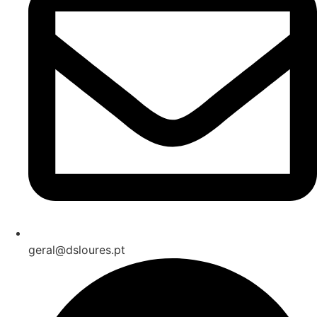
geral@dsloures.pt