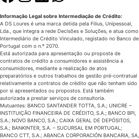
Informação Legal sobre Intermediação de Crédito:
A DS Loures é uma marca detida pela Filius, Unipessoal,
Lda., que integra a rede Decisões e Soluções, e atua como
Intermediário de Crédito Vinculado, registado no Banco de
Portugal com o n.º 2070.
Está autorizada para apresentação ou proposta de
contratos de crédito a consumidores e assistência a
consumidores, mediante a realização de atos
preparatórios e outros trabalhos de gestão pré-contratual
relativamente a contratos de crédito que não tenham sido
por si apresentados ou propostos. Está também
autorizada a prestar serviços de consultoria.
Mutuantes: BANCO SANTANDER TOTTA, S.A.; UNICRE –
INSTITUIÇÃO FINANCEIRA DE CRÉDITO, S.A.; BANCO BPI,
S.A.; NOVO BANCO, S.A.; CAIXA GERAL DE DEPÓSITOS,
S.A.; BANKINTER, S.A. – SUCURSAL EM PORTUGAL;
BANCO CTT, S.A.; ABANCA CORPORACIÓN BANCARIA, SA,