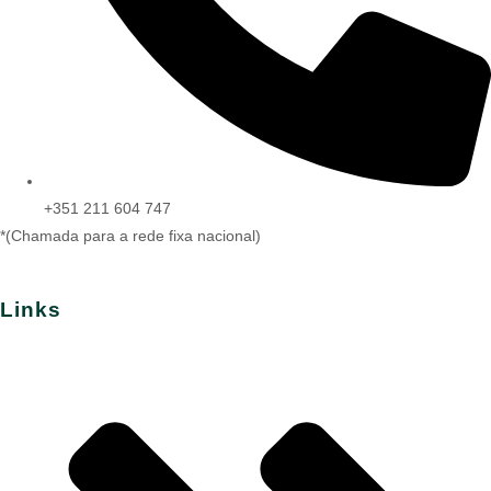
+351 211 604 747
*(Chamada para a rede fixa nacional)
Links