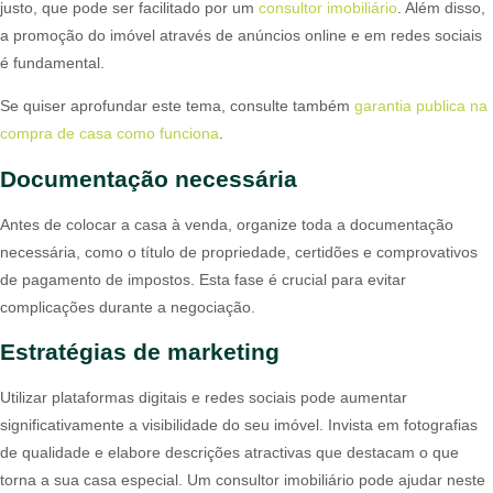
justo, que pode ser facilitado por um
consultor imobiliário
. Além disso,
a promoção do imóvel através de anúncios online e em redes sociais
é fundamental.
Se quiser aprofundar este tema, consulte também
garantia publica na
compra de casa como funciona
.
Documentação necessária
Antes de colocar a casa à venda, organize toda a documentação
necessária, como o título de propriedade, certidões e comprovativos
de pagamento de impostos. Esta fase é crucial para evitar
complicações durante a negociação.
Estratégias de marketing
Utilizar plataformas digitais e redes sociais pode aumentar
significativamente a visibilidade do seu imóvel. Invista em fotografias
de qualidade e elabore descrições atractivas que destacam o que
torna a sua casa especial. Um consultor imobiliário pode ajudar neste