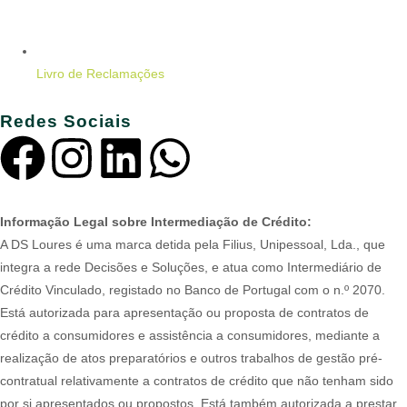
Livro de Reclamações
Redes Sociais
Informação Legal sobre Intermediação de Crédito:
A DS Loures é uma marca detida pela Filius, Unipessoal, Lda., que
integra a rede Decisões e Soluções, e atua como Intermediário de
Crédito Vinculado, registado no Banco de Portugal com o n.º 2070.
Está autorizada para apresentação ou proposta de contratos de
crédito a consumidores e assistência a consumidores, mediante a
realização de atos preparatórios e outros trabalhos de gestão pré-
contratual relativamente a contratos de crédito que não tenham sido
por si apresentados ou propostos. Está também autorizada a prestar