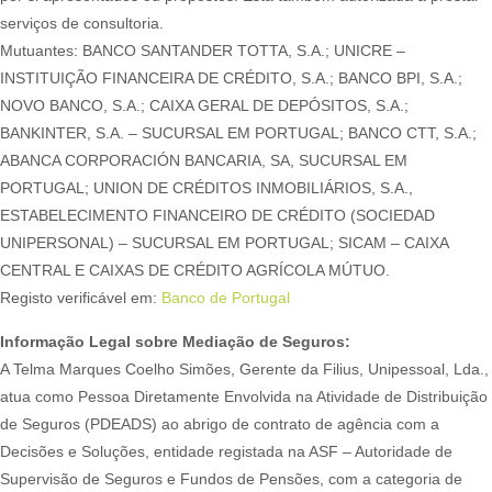
serviços de consultoria.
Mutuantes: BANCO SANTANDER TOTTA, S.A.; UNICRE –
INSTITUIÇÃO FINANCEIRA DE CRÉDITO, S.A.; BANCO BPI, S.A.;
NOVO BANCO, S.A.; CAIXA GERAL DE DEPÓSITOS, S.A.;
BANKINTER, S.A. – SUCURSAL EM PORTUGAL; BANCO CTT, S.A.;
ABANCA CORPORACIÓN BANCARIA, SA, SUCURSAL EM
PORTUGAL; UNION DE CRÉDITOS INMOBILIÁRIOS, S.A.,
ESTABELECIMENTO FINANCEIRO DE CRÉDITO (SOCIEDAD
UNIPERSONAL) – SUCURSAL EM PORTUGAL; SICAM – CAIXA
CENTRAL E CAIXAS DE CRÉDITO AGRÍCOLA MÚTUO.
Registo verificável em:
Banco de Portugal
Informação Legal sobre Mediação de Seguros:
A Telma Marques Coelho Simões, Gerente da Filius, Unipessoal, Lda.,
atua como Pessoa Diretamente Envolvida na Atividade de Distribuição
de Seguros (PDEADS) ao abrigo de contrato de agência com a
Decisões e Soluções, entidade registada na ASF – Autoridade de
Supervisão de Seguros e Fundos de Pensões, com a categoria de