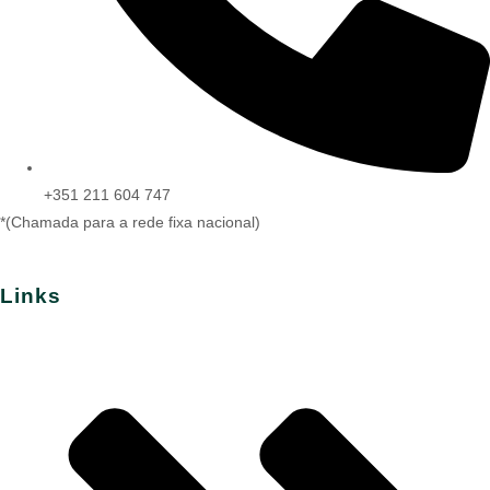
+351 211 604 747
*(Chamada para a rede fixa nacional)
Links