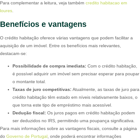
Para complementar a leitura, veja também
credito habitacao em
loures
.
Benefícios e vantagens
O crédito habitação oferece várias vantagens que podem facilitar a
aquisição de um imóvel. Entre os benefícios mais relevantes,
destacam-se:
Possibilidade de compra imediata:
Com o crédito habitação,
é possível adquirir um imóvel sem precisar esperar para poupar
o montante total.
Taxas de juro competitivas:
Atualmente, as taxas de juro para
crédito habitação têm estado em níveis relativamente baixos, o
que torna este tipo de empréstimo mais acessível.
Dedução fiscal:
Os juros pagos em crédito habitação podem
ser deduzidos no IRS, permitindo uma poupança significativa.
Para mais informações sobre as vantagens fiscais, consulte a página
do
Governo de Portugal
, onde poderá encontrar informações