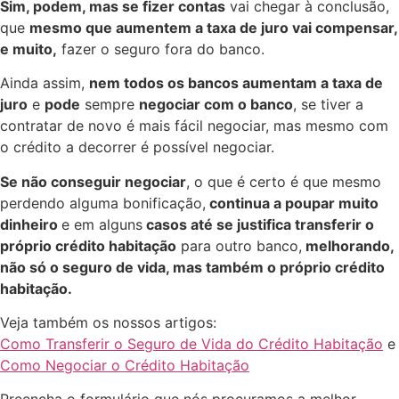
Sim, podem, mas se fizer contas
vai chegar à conclusão,
que
mesmo que aumentem a taxa de juro vai compensar,
e muito,
fazer o seguro fora do banco.​
Ainda assim,
nem todos os bancos aumentam a taxa de
juro
e
pode
sempre
negociar com o banco
, se tiver a
contratar de novo é mais fácil negociar, mas mesmo com
o crédito a decorrer é possível negociar.​
Se não conseguir negociar
, o que é certo é que mesmo
perdendo alguma bonificação,
continua a poupar muito
dinheiro
e em alguns
casos até se justifica transferir o
próprio crédito habitação
para outro banco,
melhorando,
não só o seguro de vida, mas também o próprio crédito
habitação.
Veja também os nossos artigos:
Como Transferir o Seguro de Vida do Créd
ito
Habitação
e
Como Negociar o Crédito Habitação