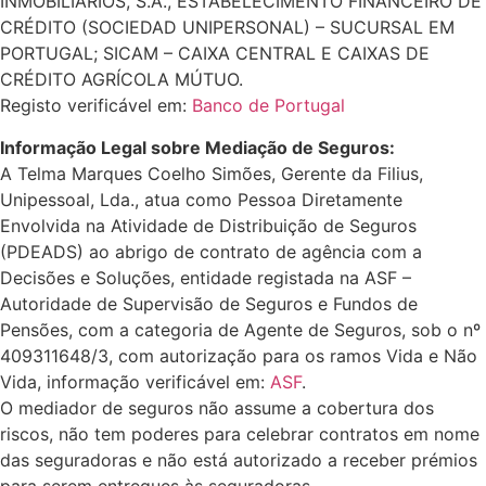
INMOBILIÁRIOS, S.A., ESTABELECIMENTO FINANCEIRO DE
CRÉDITO (SOCIEDAD UNIPERSONAL) – SUCURSAL EM
PORTUGAL; SICAM – CAIXA CENTRAL E CAIXAS DE
CRÉDITO AGRÍCOLA MÚTUO.
Registo verificável em:
Banco de Portugal
Informação Legal sobre Mediação de Seguros:
A Telma Marques Coelho Simões, Gerente da Filius,
Unipessoal, Lda., atua como Pessoa Diretamente
Envolvida na Atividade de Distribuição de Seguros
(PDEADS) ao abrigo de contrato de agência com a
Decisões e Soluções, entidade registada na ASF –
Autoridade de Supervisão de Seguros e Fundos de
Pensões, com a categoria de Agente de Seguros, sob o nº
409311648/3, com autorização para os ramos Vida e Não
Vida, informação verificável em:
ASF
.
O mediador de seguros não assume a cobertura dos
riscos, não tem poderes para celebrar contratos em nome
das seguradoras e não está autorizado a receber prémios
para serem entregues às seguradoras.