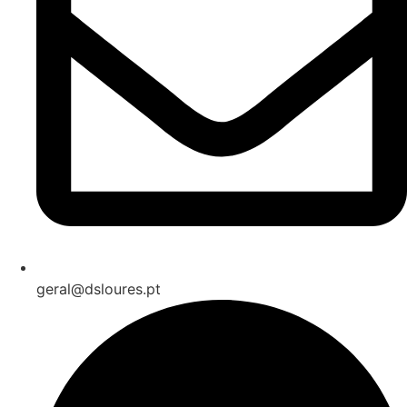
geral@dsloures.pt