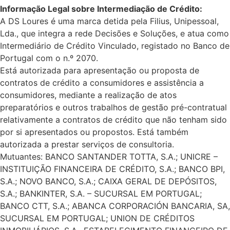
Informação Legal sobre Intermediação de Crédito:
A DS Loures é uma marca detida pela Filius, Unipessoal,
Lda., que integra a rede Decisões e Soluções, e atua como
Intermediário de Crédito Vinculado, registado no Banco de
Portugal com o n.º 2070.
Está autorizada para apresentação ou proposta de
contratos de crédito a consumidores e assistência a
consumidores, mediante a realização de atos
preparatórios e outros trabalhos de gestão pré-contratual
relativamente a contratos de crédito que não tenham sido
por si apresentados ou propostos. Está também
autorizada a prestar serviços de consultoria.
Mutuantes: BANCO SANTANDER TOTTA, S.A.; UNICRE –
INSTITUIÇÃO FINANCEIRA DE CRÉDITO, S.A.; BANCO BPI,
S.A.; NOVO BANCO, S.A.; CAIXA GERAL DE DEPÓSITOS,
S.A.; BANKINTER, S.A. – SUCURSAL EM PORTUGAL;
BANCO CTT, S.A.; ABANCA CORPORACIÓN BANCARIA, SA,
SUCURSAL EM PORTUGAL; UNION DE CRÉDITOS