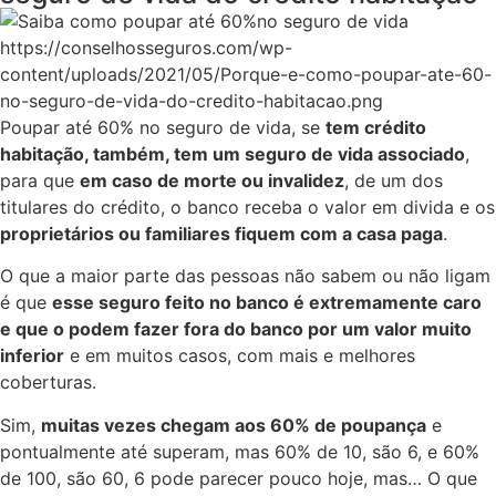
https://conselhosseguros.com/wp-
content/uploads/2021/05/Porque-e-como-poupar-ate-60-
no-seguro-de-vida-do-credito-habitacao.png
Poupar até 60% no seguro de vida, se
tem crédito
habitação, também, tem um seguro de vida associado
,
para que
em caso de morte ou invalidez
, de um dos
titulares do crédito, o banco receba o valor em divida e os
proprietários ou familiares fiquem com a casa paga
.
O que a maior parte das pessoas não sabem ou não ligam
é que
esse seguro feito no banco é extremamente caro
e que o podem fazer fora do banco por um valor muito
inferior
e em muitos casos, com mais e melhores
coberturas.​
Sim,
muitas vezes chegam aos 60% de poupança
e
pontualmente até superam, mas 60% de 10, são 6, e 60%
de 100, são 60, 6 pode parecer pouco hoje, mas… O que