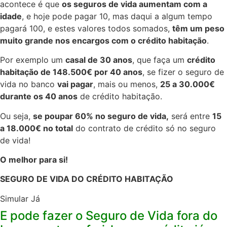
acontece é que
os seguros de vida aumentam com a
idade
, e hoje pode pagar 10, mas daqui a algum tempo
pagará 100, e estes valores todos somados,
têm um peso
muito grande nos encargos com o crédito habitação
.​
Por exemplo um
casal de 30 anos
, que faça um
crédito
habitação de 148.500€ por 40 anos
, se fizer o seguro de
vida no banco
vai pagar
, mais ou menos,
25 a 30.000€
durante os 40 anos
de crédito habitação.​
Ou seja,
se poupar 60%
no seguro de vida
,
será entre
15
a 18.000€ no total
do contrato de crédito só no seguro
de vida!​
O melhor para si!
SEGURO DE VIDA DO CRÉDITO HABITAÇÃO
Simular Já
E pode fazer o Seguro de Vida fora do