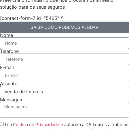
Preencha o formulário que nós procuramos a melhor
solução para os seus seguros
[contact-form-7 id=”5465″ /]
SAIBA COMO PODEMOS AJUDAR
Nome
Telefone
E-mail
Assunto
Mensagem
Li a
Política de Privacidade
e autorizo a DS Loures a tratar os