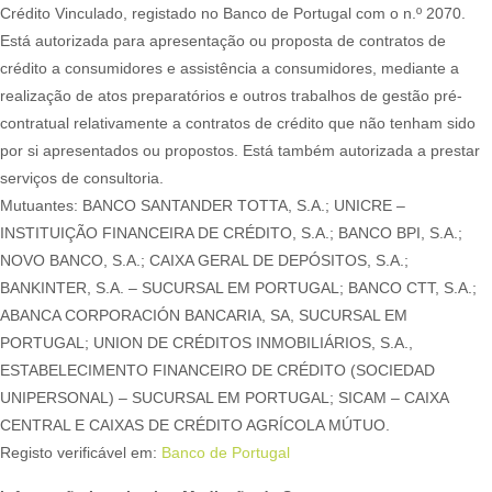
Crédito Vinculado, registado no Banco de Portugal com o n.º 2070.
Está autorizada para apresentação ou proposta de contratos de
crédito a consumidores e assistência a consumidores, mediante a
realização de atos preparatórios e outros trabalhos de gestão pré-
contratual relativamente a contratos de crédito que não tenham sido
por si apresentados ou propostos. Está também autorizada a prestar
serviços de consultoria.
Mutuantes: BANCO SANTANDER TOTTA, S.A.; UNICRE –
INSTITUIÇÃO FINANCEIRA DE CRÉDITO, S.A.; BANCO BPI, S.A.;
NOVO BANCO, S.A.; CAIXA GERAL DE DEPÓSITOS, S.A.;
BANKINTER, S.A. – SUCURSAL EM PORTUGAL; BANCO CTT, S.A.;
ABANCA CORPORACIÓN BANCARIA, SA, SUCURSAL EM
PORTUGAL; UNION DE CRÉDITOS INMOBILIÁRIOS, S.A.,
ESTABELECIMENTO FINANCEIRO DE CRÉDITO (SOCIEDAD
UNIPERSONAL) – SUCURSAL EM PORTUGAL; SICAM – CAIXA
CENTRAL E CAIXAS DE CRÉDITO AGRÍCOLA MÚTUO.
Registo verificável em:
Banco de Portugal