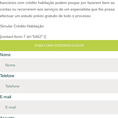
bancários com crédito habitação podem poupar por fazerem bem as
contas ou recorrerem aos serviços de um especialista que lhe possa
efectuar um estudo prévio gratuito de todo o processo.​
Simular Crédito Habitação
[contact-form-7 id=”5462″ /]
SAIBA COMO PODEMOS AJUDAR
Nome
Telefone
E-mail
Assunto