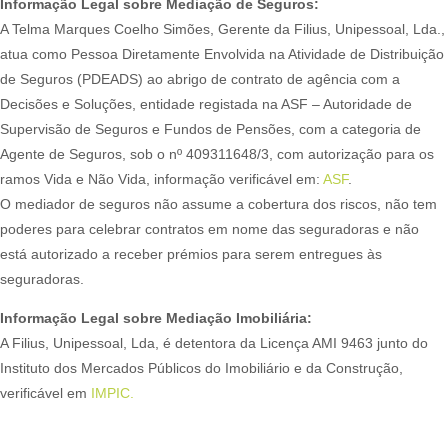
Informação Legal sobre Mediação de Seguros:
A Telma Marques Coelho Simões, Gerente da Filius, Unipessoal, Lda.,
atua como Pessoa Diretamente Envolvida na Atividade de Distribuição
de Seguros (PDEADS) ao abrigo de contrato de agência com a
Decisões e Soluções, entidade registada na ASF – Autoridade de
Supervisão de Seguros e Fundos de Pensões, com a categoria de
Agente de Seguros, sob o nº 409311648/3, com autorização para os
ramos Vida e Não Vida, informação verificável em:
ASF
.
O mediador de seguros não assume a cobertura dos riscos, não tem
poderes para celebrar contratos em nome das seguradoras e não
está autorizado a receber prémios para serem entregues às
seguradoras.
Informação Legal sobre Mediação Imobiliária:
A Filius, Unipessoal, Lda, é detentora da Licença AMI 9463 junto do
Instituto dos Mercados Públicos do Imobiliário e da Construção,
verificável em
IMPIC.