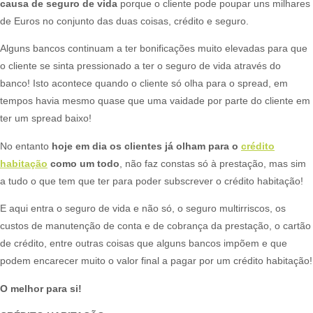
causa de seguro de vida
porque o cliente pode poupar uns milhares
de Euros no conjunto das duas coisas, crédito e seguro.​
Alguns bancos continuam a ter bonificações muito elevadas para que
o cliente se sinta pressionado a ter o seguro de vida através do
banco! Isto acontece quando o cliente só olha para o spread, em
tempos havia mesmo quase que uma vaidade por parte do cliente em
ter um spread baixo!​
No entanto
hoje em dia os clientes já olham para o
crédito
habitação
como um todo
, não faz constas só à prestação, mas sim
a tudo o que tem que ter para poder subscrever o crédito habitação!​
E aqui entra o seguro de vida e não só, o seguro multirriscos, os
custos de manutenção de conta e de cobrança da prestação, o cartão
de crédito, entre outras coisas que alguns bancos impõem e que
podem encarecer muito o valor final a pagar por um crédito habitação!​
O melhor para si!