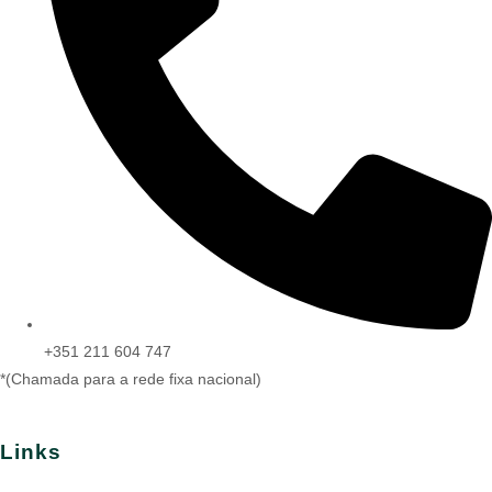
+351 211 604 747
*(Chamada para a rede fixa nacional)
Links