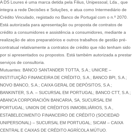
A DS Loures é uma marca detida pela Filius, Unipessoal, Lda., que
integra a rede Decisões e Soluções, e atua como Intermediário de
Crédito Vinculado, registado no Banco de Portugal com o n.º 2070.
Está autorizada para apresentação ou proposta de contratos de
crédito a consumidores e assistência a consumidores, mediante a
realização de atos preparatórios e outros trabalhos de gestão pré-
contratual relativamente a contratos de crédito que não tenham sido
por si apresentados ou propostos. Está também autorizada a prestar
serviços de consultoria.
Mutuantes: BANCO SANTANDER TOTTA, S.A.; UNICRE –
INSTITUIÇÃO FINANCEIRA DE CRÉDITO, S.A.; BANCO BPI, S.A.;
NOVO BANCO, S.A.; CAIXA GERAL DE DEPÓSITOS, S.A.;
BANKINTER, S.A. – SUCURSAL EM PORTUGAL; BANCO CTT, S.A.;
ABANCA CORPORACIÓN BANCARIA, SA, SUCURSAL EM
PORTUGAL; UNION DE CRÉDITOS INMOBILIÁRIOS, S.A.,
ESTABELECIMENTO FINANCEIRO DE CRÉDITO (SOCIEDAD
UNIPERSONAL) – SUCURSAL EM PORTUGAL; SICAM – CAIXA
CENTRAL E CAIXAS DE CRÉDITO AGRÍCOLA MÚTUO.