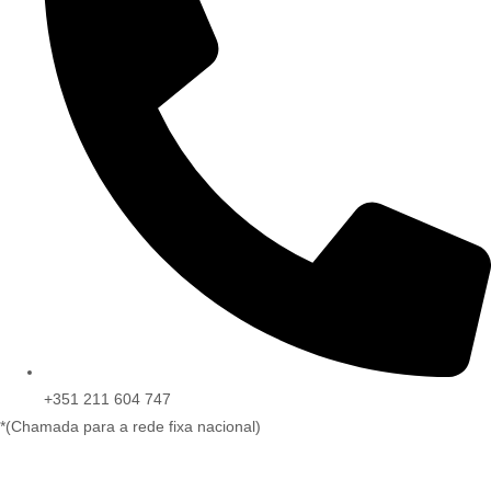
+351 211 604 747
*(Chamada para a rede fixa nacional)