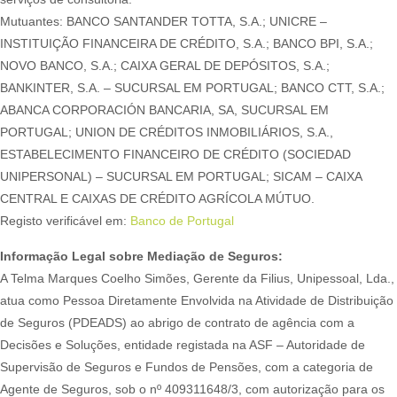
Mutuantes: BANCO SANTANDER TOTTA, S.A.; UNICRE –
INSTITUIÇÃO FINANCEIRA DE CRÉDITO, S.A.; BANCO BPI, S.A.;
NOVO BANCO, S.A.; CAIXA GERAL DE DEPÓSITOS, S.A.;
BANKINTER, S.A. – SUCURSAL EM PORTUGAL; BANCO CTT, S.A.;
ABANCA CORPORACIÓN BANCARIA, SA, SUCURSAL EM
PORTUGAL; UNION DE CRÉDITOS INMOBILIÁRIOS, S.A.,
ESTABELECIMENTO FINANCEIRO DE CRÉDITO (SOCIEDAD
UNIPERSONAL) – SUCURSAL EM PORTUGAL; SICAM – CAIXA
CENTRAL E CAIXAS DE CRÉDITO AGRÍCOLA MÚTUO.
Registo verificável em:
Banco de Portugal
Informação Legal sobre Mediação de Seguros:
A Telma Marques Coelho Simões, Gerente da Filius, Unipessoal, Lda.,
atua como Pessoa Diretamente Envolvida na Atividade de Distribuição
de Seguros (PDEADS) ao abrigo de contrato de agência com a
Decisões e Soluções, entidade registada na ASF – Autoridade de
Supervisão de Seguros e Fundos de Pensões, com a categoria de
Agente de Seguros, sob o nº 409311648/3, com autorização para os