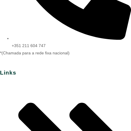
+351 211 604 747
*(Chamada para a rede fixa nacional)
Links