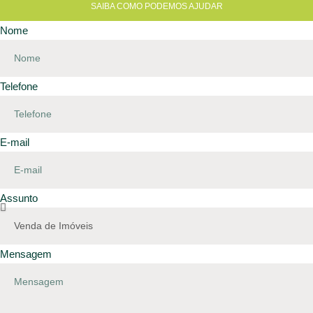
SAIBA COMO PODEMOS AJUDAR
Nome
Telefone
E-mail
Assunto
Mensagem