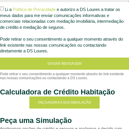
Li a
Política de Privacidade
e autorizo a DS Loures a tratar os
meus dados para me enviar comunicações informativas e
comerciais relacionadas com mediação imobiliária, intermediação
de crédito e mediação de seguros.
Pode retirar o seu consentimento a qualquer momento através do
link existente nas nossas comunicações ou contactando
diretamente a DS Loures.
ENVIAR MENSAGEM
Calculadora de Crédito Habitação
FAÇA AGORA A SUA SIMULAÇÃO
Peça uma Simulação
Analisamos opções de crédito e seguros e ajudamos a decidir com