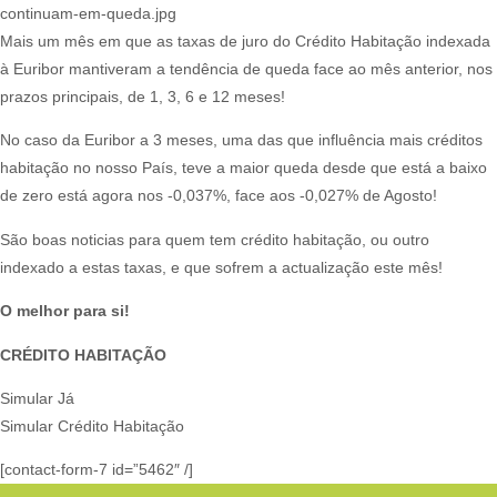
continuam-em-queda.jpg
Mais um mês em que as taxas de juro do Crédito Habitação indexada
à Euribor mantiveram a tendência de queda face ao mês anterior, nos
prazos principais, de 1, 3, 6 e 12 meses!​
No caso da Euribor a 3 meses, uma das que influência mais créditos
habitação no nosso País, teve a maior queda desde que está a baixo
de zero está agora nos -0,037%, face aos -0,027% de Agosto!​
São boas noticias para quem tem crédito habitação, ou outro
indexado a estas taxas, e que sofrem a actualização este mês!​
O melhor para si!
CRÉDITO HABITAÇÃO
Simular Já
Simular Crédito Habitação
[contact-form-7 id=”5462″ /]