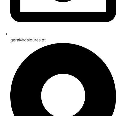
geral@dsloures.pt