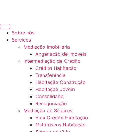
Sobre nós
Serviços
Mediação Imobiliária
Angariação de Imóveis
Intermediação de Crédito
Crédito Habitação
Transferência
Habitação Construção
Habitação Jovem
Consolidado
Renegociação
Mediação de Seguros
Vida Crédito Habitação
Multirriscos Habitação
Seguro de Vida