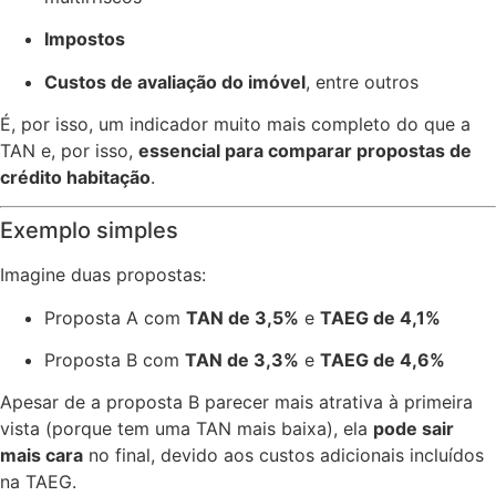
Impostos
Custos de avaliação do imóvel
, entre outros
É, por isso, um indicador muito mais completo do que a
TAN e, por isso,
essencial para comparar propostas de
crédito habitação
.
Exemplo simples
Imagine duas propostas:
Proposta A com
TAN de 3,5%
e
TAEG de 4,1%
Proposta B com
TAN de 3,3%
e
TAEG de 4,6%
Apesar de a proposta B parecer mais atrativa à primeira
vista (porque tem uma TAN mais baixa), ela
pode sair
mais cara
no final, devido aos custos adicionais incluídos
na TAEG.