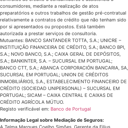
consumidores, mediante a realização de atos
preparatórios e outros trabalhos de gestão pré-contratual
relativamente a contratos de crédito que não tenham sido
por si apresentados ou propostos. Está também
autorizada a prestar serviços de consultoria.
Mutuantes: BANCO SANTANDER TOTTA, S.A.; UNICRE –
INSTITUIÇÃO FINANCEIRA DE CRÉDITO, S.A.; BANCO BPI,
S.A.; NOVO BANCO, S.A.; CAIXA GERAL DE DEPÓSITOS,
S.A.; BANKINTER, S.A. – SUCURSAL EM PORTUGAL;
BANCO CTT, S.A.; ABANCA CORPORACIÓN BANCARIA, SA,
SUCURSAL EM PORTUGAL; UNION DE CRÉDITOS
INMOBILIÁRIOS, S.A., ESTABELECIMENTO FINANCEIRO DE
CRÉDITO (SOCIEDAD UNIPERSONAL) – SUCURSAL EM
PORTUGAL; SICAM – CAIXA CENTRAL E CAIXAS DE
CRÉDITO AGRÍCOLA MÚTUO.
Registo verificável em:
Banco de Portugal
Informação Legal sobre Mediação de Seguros:
A Telma Marques Coelho Simões, Gerente da Filius,