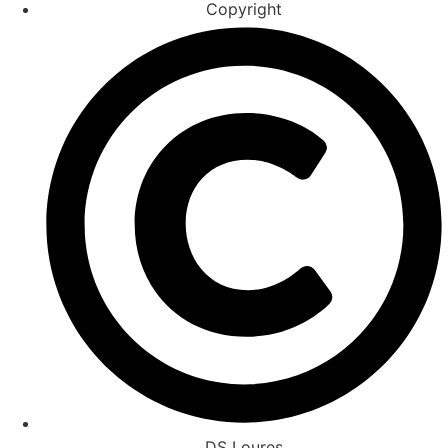
Copyright
DS Loures