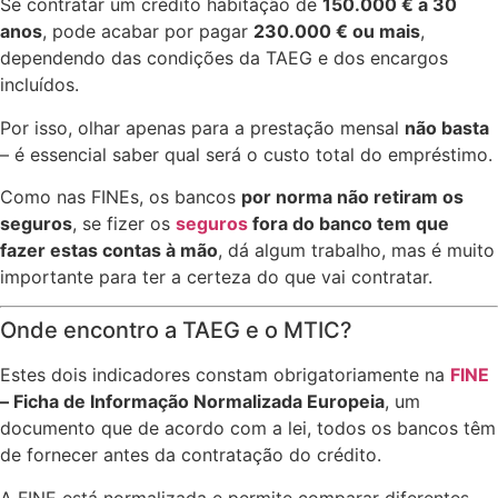
Se contratar um crédito habitação de
150.000 € a 30
anos
, pode acabar por pagar
230.000 € ou mais
,
dependendo das condições da TAEG e dos encargos
incluídos.
Por isso, olhar apenas para a prestação mensal
não basta
– é essencial saber qual será o custo total do empréstimo.
Como nas FINEs, os bancos
por norma não retiram os
seguros
, se fizer os
seguros
fora do banco tem que
fazer estas contas à mão
, dá algum trabalho, mas é muito
importante para ter a certeza do que vai contratar.
Onde encontro a TAEG e o MTIC?
Estes dois indicadores constam obrigatoriamente na
FINE
– Ficha de Informação Normalizada Europeia
, um
documento que de acordo com a lei, todos os bancos têm
de fornecer antes da contratação do crédito.
A FINE está normalizada e permite comparar diferentes