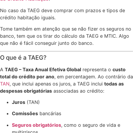
No caso da TAEG deve comprar com prazos e tipos de
crédito habitação iguais.
Tome também em atenção que se não fizer os seguros no
banco, tem que os tirar do cálculo da TAEG e MTIC. Algo
que não é fácil conseguir junto do banco.
O que é a TAEG?
A
TAEG – Taxa Anual Efetiva Global
representa o
custo
total do crédito por ano
, em percentagem. Ao contrário da
TAN
, que inclui apenas os juros, a TAEG inclui
todas as
despesas obrigatórias
associadas ao crédito:
Juros
(TAN)
Comissões
bancárias
Seguros obrigatórios
, como o seguro de vida e
multirriscos