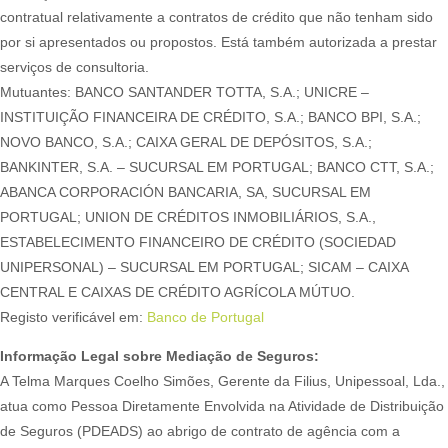
contratual relativamente a contratos de crédito que não tenham sido
por si apresentados ou propostos. Está também autorizada a prestar
serviços de consultoria.
Mutuantes: BANCO SANTANDER TOTTA, S.A.; UNICRE –
INSTITUIÇÃO FINANCEIRA DE CRÉDITO, S.A.; BANCO BPI, S.A.;
NOVO BANCO, S.A.; CAIXA GERAL DE DEPÓSITOS, S.A.;
BANKINTER, S.A. – SUCURSAL EM PORTUGAL; BANCO CTT, S.A.;
ABANCA CORPORACIÓN BANCARIA, SA, SUCURSAL EM
PORTUGAL; UNION DE CRÉDITOS INMOBILIÁRIOS, S.A.,
ESTABELECIMENTO FINANCEIRO DE CRÉDITO (SOCIEDAD
UNIPERSONAL) – SUCURSAL EM PORTUGAL; SICAM – CAIXA
CENTRAL E CAIXAS DE CRÉDITO AGRÍCOLA MÚTUO.
Registo verificável em:
Banco de Portugal
Informação Legal sobre Mediação de Seguros:
A Telma Marques Coelho Simões, Gerente da Filius, Unipessoal, Lda.,
atua como Pessoa Diretamente Envolvida na Atividade de Distribuição
de Seguros (PDEADS) ao abrigo de contrato de agência com a