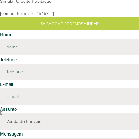
Simular Crédito Habitação
[contact-form-7 id=”5462″ /]
SAIBA COMO PODEMOS AJUDAR
Nome
Telefone
E-mail
Assunto
Mensagem