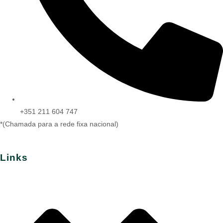
+351 211 604 747
*(Chamada para a rede fixa nacional)
Links