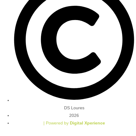
DS Loures
2026
| Powered by
Digital Xperience