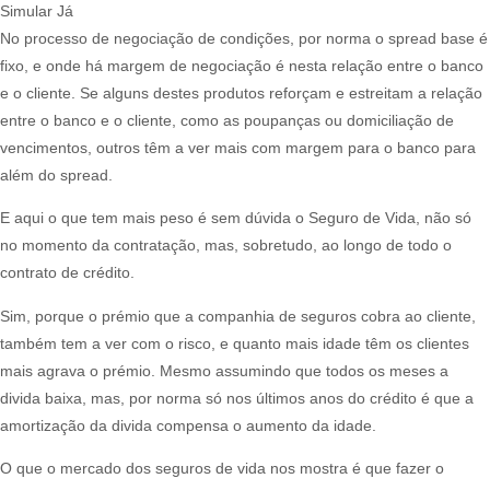
Simular Já
No processo de negociação de condições, por norma o spread base é
fixo, e onde há margem de negociação é nesta relação entre o banco
e o cliente. Se alguns destes produtos reforçam e estreitam a relação
entre o banco e o cliente, como as poupanças ou domiciliação de
vencimentos, outros têm a ver mais com margem para o banco para
além do spread.
E aqui o que tem mais peso é sem dúvida o Seguro de Vida, não só
no momento da contratação, mas, sobretudo, ao longo de todo o
contrato de crédito.
Sim, porque o prémio que a companhia de seguros cobra ao cliente,
também tem a ver com o risco, e quanto mais idade têm os clientes
mais agrava o prémio. Mesmo assumindo que todos os meses a
divida baixa, mas, por norma só nos últimos anos do crédito é que a
amortização da divida compensa o aumento da idade.
O que o mercado dos seguros de vida nos mostra é que fazer o