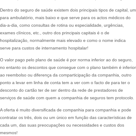
Dentro do seguro de saúde existem dois principais tipos de capital, um
para ambulatório, mais baixo e que serve para os actos médicos do
dia-a-dia, como consultas de rotina ou especialidade, urgências,
exames clínicos, etc., outro dos principais capitais é o de
hospitalização, normalmente mais elevado e como o nome indica
serve para custos de internamento hospitalar!​
O valor pago pelo plano de saúde é por norma inferior ao do seguro,
no entanto os descontos que consegue com o plano também é inferior
ao reembolso ou diferença da comparticipação da companhia, outro
ponto a levar em linha de conta tem a ver com o facto de para ter o
desconto do cartão ter de ser dentro da rede de prestadores de
serviços de saúde com quem a companhia de seguros tem protocolo.​
A oferta é muito diversificada de companhia para companhia e pode
contratar os três, dois ou um único em função das características de
cada um, das suas preocupações ou necessidades e custos dos
mesmos!​