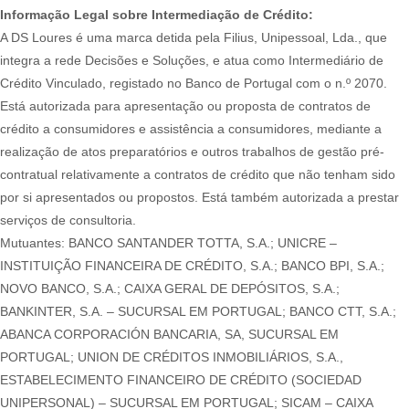
Informação Legal sobre Intermediação de Crédito:
A DS Loures é uma marca detida pela Filius, Unipessoal, Lda., que
integra a rede Decisões e Soluções, e atua como Intermediário de
Crédito Vinculado, registado no Banco de Portugal com o n.º 2070.
Está autorizada para apresentação ou proposta de contratos de
crédito a consumidores e assistência a consumidores, mediante a
realização de atos preparatórios e outros trabalhos de gestão pré-
contratual relativamente a contratos de crédito que não tenham sido
por si apresentados ou propostos. Está também autorizada a prestar
serviços de consultoria.
Mutuantes: BANCO SANTANDER TOTTA, S.A.; UNICRE –
INSTITUIÇÃO FINANCEIRA DE CRÉDITO, S.A.; BANCO BPI, S.A.;
NOVO BANCO, S.A.; CAIXA GERAL DE DEPÓSITOS, S.A.;
BANKINTER, S.A. – SUCURSAL EM PORTUGAL; BANCO CTT, S.A.;
ABANCA CORPORACIÓN BANCARIA, SA, SUCURSAL EM
PORTUGAL; UNION DE CRÉDITOS INMOBILIÁRIOS, S.A.,
ESTABELECIMENTO FINANCEIRO DE CRÉDITO (SOCIEDAD
UNIPERSONAL) – SUCURSAL EM PORTUGAL; SICAM – CAIXA