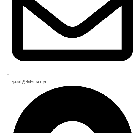
geral@dsloures.pt