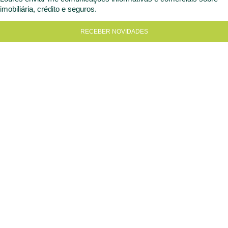
imobiliária, crédito e seguros.
RECEBER NOVIDADES