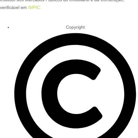
verificável em
IMPIC.
Copyright