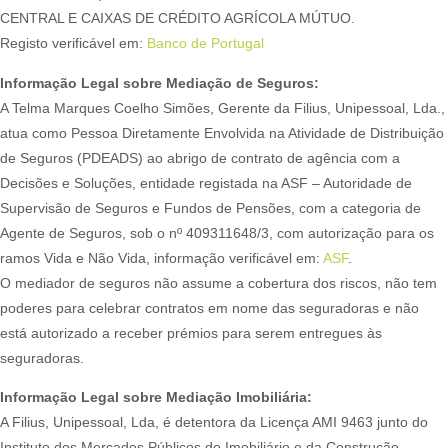
CENTRAL E CAIXAS DE CRÉDITO AGRÍCOLA MÚTUO.
Registo verificável em:
Banco de Portugal
Informação Legal sobre Mediação de Seguros:
A Telma Marques Coelho Simões, Gerente da Filius, Unipessoal, Lda.,
atua como Pessoa Diretamente Envolvida na Atividade de Distribuição
de Seguros (PDEADS) ao abrigo de contrato de agência com a
Decisões e Soluções, entidade registada na ASF – Autoridade de
Supervisão de Seguros e Fundos de Pensões, com a categoria de
Agente de Seguros, sob o nº 409311648/3, com autorização para os
ramos Vida e Não Vida, informação verificável em:
ASF
.
O mediador de seguros não assume a cobertura dos riscos, não tem
poderes para celebrar contratos em nome das seguradoras e não
está autorizado a receber prémios para serem entregues às
seguradoras.
Informação Legal sobre Mediação Imobiliária:
A Filius, Unipessoal, Lda, é detentora da Licença AMI 9463 junto do
Instituto dos Mercados Públicos do Imobiliário e da Construção,