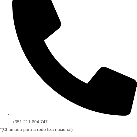
+351 211 604 747
*(Chamada para a rede fixa nacional)