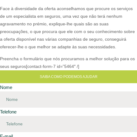
Face à diversidade da oferta aconselhamos que procure os serviços
de um especialista em seguros, uma vez que não terá nenhum
agravamento no prémio, explique-lhe quais são as suas
preocupações, o que procura que ele com o seu conhecimento sobre
a oferta disponível nas várias companhias de seguro, conseguirá
oferecer-lhe o que melhor se adapte às suas necessidades.​
Preencha o formulário que nós procuramos a melhor solução para os
seus seguros[contact-form-7 id=”5464″ /]
SAIBA COMO PODEMOS AJUDAR
Nome
Telefone
E-mail