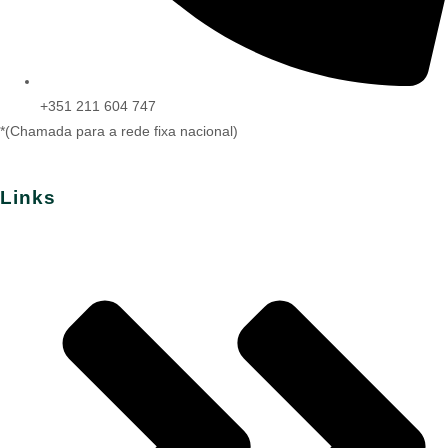
+351 211 604 747
*(Chamada para a rede fixa nacional)
Links