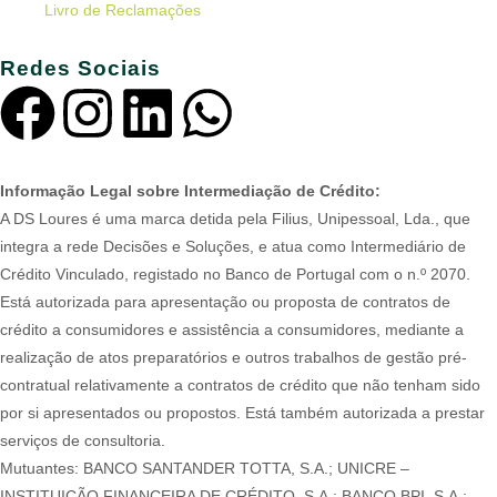
Livro de Reclamações
Redes Sociais
Informação Legal sobre Intermediação de Crédito:
A DS Loures é uma marca detida pela Filius, Unipessoal, Lda., que
integra a rede Decisões e Soluções, e atua como Intermediário de
Crédito Vinculado, registado no Banco de Portugal com o n.º 2070.
Está autorizada para apresentação ou proposta de contratos de
crédito a consumidores e assistência a consumidores, mediante a
realização de atos preparatórios e outros trabalhos de gestão pré-
contratual relativamente a contratos de crédito que não tenham sido
por si apresentados ou propostos. Está também autorizada a prestar
serviços de consultoria.
Mutuantes: BANCO SANTANDER TOTTA, S.A.; UNICRE –
INSTITUIÇÃO FINANCEIRA DE CRÉDITO, S.A.; BANCO BPI, S.A.;