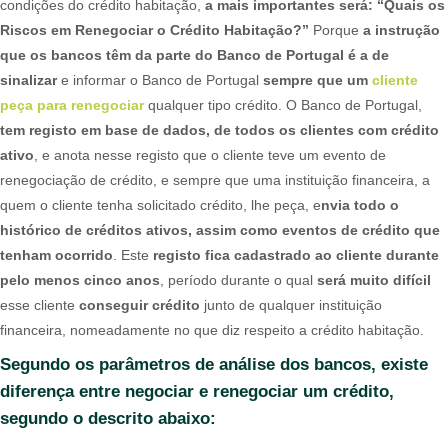
condições do crédito habitação,
a mais importantes será: “Quais os
Riscos em Renegociar o Crédito Habitação?”
Porque
a instrução
que os bancos têm da parte do Banco de Portugal é a de
sinalizar
e informar o Banco de Portugal
sempre que um
cliente
peça para renegociar
qualquer tipo crédito. O Banco de Portugal,
tem registo em base de dados, de todos os clientes com crédito
ativo
, e anota nesse registo que o cliente teve um evento de
renegociação de crédito, e sempre que uma instituição financeira, a
quem o cliente tenha solicitado crédito, lhe peça, e
nvia todo o
histórico de créditos ativos, assim como eventos de crédito que
tenham ocorrido
. Este
registo fica cadastrado ao cliente durante
pelo menos cinco anos
, período durante o qual
será muito difícil
esse cliente
conseguir crédito
junto de qualquer instituição
financeira, nomeadamente no que diz respeito a crédito habitação.
Segundo os parâmetros de análise dos bancos, existe
diferença entre negociar e renegociar um crédito,
segundo o descrito abaixo: