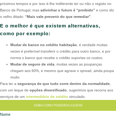
próximos tempos e por isso é-lhe indiferente ter ou não o registo no
Banco de Portugal, mas
adivinhar o futuro é “proibido”
e como diz
o velho ditado:
“Mais vale prevenir do que remediar”
.
E o melhor é que existem alternativas,
como por exemplo:
Mudar de banco no crédito habitação
, é verdade muitas
vezes é preferível transferir o crédito para outro banco, e por
norma o banco que recebe o crédito suportas os custos;
Mudar de seguro de vida
, muitas vezes as poupanças
chegam aos 60%, e mesmo que agrave o spread, ainda poupa
muito.
Para ter a
segurança de que tudo corre dentro da normalidade
,
com um leque de
opções diversificado
, sugerimos que recorra aos
serviços de um
intermediário de crédito
vinculado.
SAIBA COMO PODEMOS AJUDAR
Nome