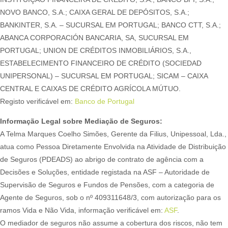
NOVO BANCO, S.A.; CAIXA GERAL DE DEPÓSITOS, S.A.;
BANKINTER, S.A. – SUCURSAL EM PORTUGAL; BANCO CTT, S.A.;
ABANCA CORPORACIÓN BANCARIA, SA, SUCURSAL EM
PORTUGAL; UNION DE CRÉDITOS INMOBILIÁRIOS, S.A.,
ESTABELECIMENTO FINANCEIRO DE CRÉDITO (SOCIEDAD
UNIPERSONAL) – SUCURSAL EM PORTUGAL; SICAM – CAIXA
CENTRAL E CAIXAS DE CRÉDITO AGRÍCOLA MÚTUO.
Registo verificável em:
Banco de Portugal
Informação Legal sobre Mediação de Seguros:
A Telma Marques Coelho Simões, Gerente da Filius, Unipessoal, Lda.,
atua como Pessoa Diretamente Envolvida na Atividade de Distribuição
de Seguros (PDEADS) ao abrigo de contrato de agência com a
Decisões e Soluções, entidade registada na ASF – Autoridade de
Supervisão de Seguros e Fundos de Pensões, com a categoria de
Agente de Seguros, sob o nº 409311648/3, com autorização para os
ramos Vida e Não Vida, informação verificável em:
ASF
.
O mediador de seguros não assume a cobertura dos riscos, não tem