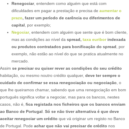
Renegociar
, entendem como alguém que está com
dificuldades em pagar a prestação e precisa de
aumentar o
prazo
, fazer um período de carência ou diferimentos de
capital
, por exemplo;
Negociar
, entendem com alguém que sente que é bom cliente,
mas as condições ao nível da
spread,
taxa euribor
indexada
ou produtos contratados para bonificação do spread
, por
exemplo, não estão ao nível do que se pratica atualmente no
mercado.
Assim
se precisar ou quiser rever as condições do seu crédito
habitação, ou mesmo noutro crédito qualquer,
deve ter sempre o
cuidado de confirmar se essa renegociação ou negociação
, o
que lhe queiramos chamar, sabendo que uma renegociação em bom
português significa voltar a negociar, mas para os bancos, nestes
casos, não é,
fica registada nos ficheiros que os bancos enviam
ao Banco de Portugal
.
Só se não tiver alternativa é que deve
aceitar renegociar um crédito
que vá originar um registo no Banco
de Portugal. Pode
achar que não vai precisar de crédito
nos