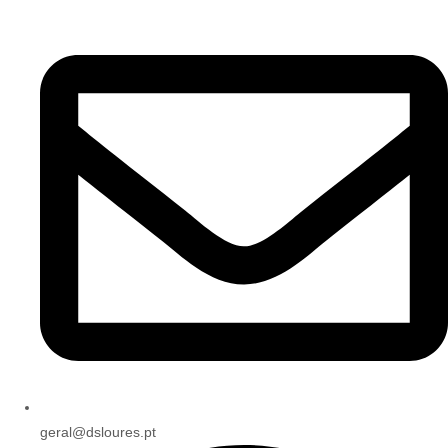
geral@dsloures.pt