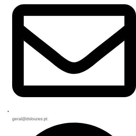
geral@dsloures.pt