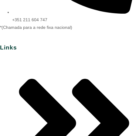
+351 211 604 747
*(Chamada para a rede fixa nacional)
Links