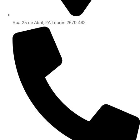
Rua 25 de Abril, 2A Loures 2670-482