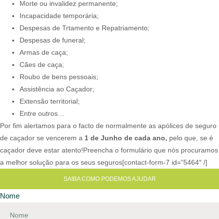
Morte ou invalidez permanente;
Incapacidade temporária;
Despesas de Trtamento e Repatriamento;
Despesas de funeral;
Armas de caça;
Cães de caça;
Roubo de bens pessoais;
Assistência ao Caçador;
Extensão territorial;
Entre outros…
Por fim alertamos para o facto de normalmente as apólices de seguro
de caçador se vencerem a
1 de Junho de cada ano,
pelo que, se é
caçador deve estar atento!​ Preencha o formulário que nós procuramos
a melhor solução para os seus seguros[contact-form-7 id=”5464″ /]
SAIBA COMO PODEMOS AJUDAR
Nome