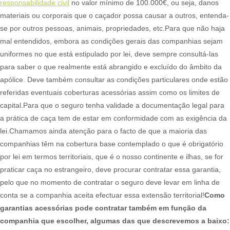
responsabilidade civil
no valor mínimo de 100.000€, ou seja, danos
materiais ou corporais que o caçador possa causar a outros, entenda-
se por outros pessoas, animais, propriedades, etc.​ Para que não haja
mal entendidos, embora as condições gerais das companhias sejam
uniformes no que está estipulado por lei, deve sempre consultá-las
para saber o que realmente está abrangido e excluído do âmbito da
apólice. Deve também consultar as condições particulares onde estão
referidas eventuais coberturas acessórias assim como os limites de
capital.​ Para que o seguro tenha validade a documentação legal para
a prática de caça tem de estar em conformidade com as exigência da
lei.​ Chamamos ainda atenção para o facto de que a maioria das
companhias têm na cobertura base contemplado o que é obrigatório
por lei em termos territoriais, que é o nosso continente e ilhas, se for
praticar caça no estrangeiro, deve procurar contratar essa garantia,
pelo que no momento de contratar o seguro deve levar em linha de
conta se a companhia aceita efectuar essa extensão territorial!​
Como
garantias acessórias pode contratar também em função da
companhia que escolher, algumas das que descrevemos a baixo: