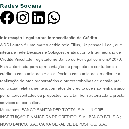
Redes Sociais
Informação Legal sobre Intermediação de Crédito:
A DS Loures é uma marca detida pela Filius, Unipessoal, Lda., que
integra a rede Decisões e Soluções, e atua como Intermediário de
Crédito Vinculado, registado no Banco de Portugal com o n.º 2070.
Está autorizada para apresentação ou proposta de contratos de
crédito a consumidores e assistência a consumidores, mediante a
realização de atos preparatórios e outros trabalhos de gestão pré-
contratual relativamente a contratos de crédito que não tenham sido
por si apresentados ou propostos. Está também autorizada a prestar
serviços de consultoria.
Mutuantes: BANCO SANTANDER TOTTA, S.A.; UNICRE –
INSTITUIÇÃO FINANCEIRA DE CRÉDITO, S.A.; BANCO BPI, S.A.;
NOVO BANCO, S.A.; CAIXA GERAL DE DEPÓSITOS, S.A.;