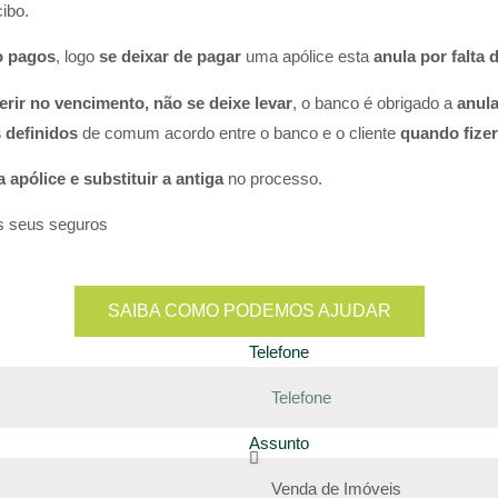
bo.​
o pagos
, logo
se deixar de pagar
uma apólice esta
anula por falta
rir no vencimento, não se deixe levar
, o banco é obrigado a
anula
 definidos
de comum acordo entre o banco e o cliente
quando fizer
a apólice e substituir a antiga
no processo.​
s seus seguros
SAIBA COMO PODEMOS AJUDAR
Telefone
Assunto