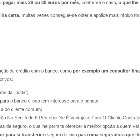
i pagar mais 20 ou 30 euros por mês
, conforme o caso,
o que lhe
lha certa
, muitas vezes consegue-se obter a apólice mais rápido f
ção de crédito com o banco, como
por exemplo um consultor fina
tivos:​
abe da “poda”;
para o banco e isso tem interesse para o banco;
r à do cliente comum;
ção No Seu Todo E Perceber Se É Vantajoso Para O Cliente Contrat
as de seguro, o que lhe permite oferecer a melhor opção a quem vai 
or para si transferir
o seguro de vida
para uma seguradora que lh