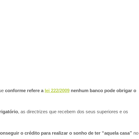
ue
conforme refere a
lei 222/2009
nenhum banco pode obrigar o
igatório
, as directrizes que recebem dos seus superiores e os
onseguir o crédito para realizar o sonho de ter “aquela casa”
no