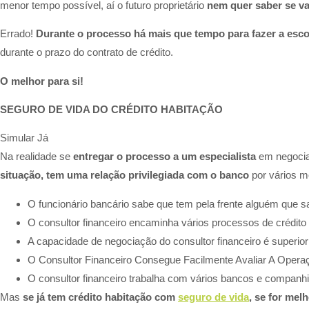
menor tempo possível, aí o futuro proprietário
nem quer saber se va
Errado!
Durante o processo há mais que tempo para fazer a esco
durante o prazo do contrato de crédito.​
O melhor para si!
SEGURO DE VIDA DO CRÉDITO HABITAÇÃO
Simular Já
Na realidade se
entregar o processo a um especialista
em negocia
situação, tem uma relação privilegiada com o banco
por vários mo
O funcionário bancário sabe que tem pela frente alguém que s
O consultor financeiro encaminha vários processos de crédito 
A capacidade de negociação do consultor financeiro é superio
O Consultor Financeiro Consegue Facilmente Avaliar A Opera
O consultor financeiro trabalha com vários bancos e companhi
Mas
se já tem crédito habitação com
seguro de vida
, se for melh