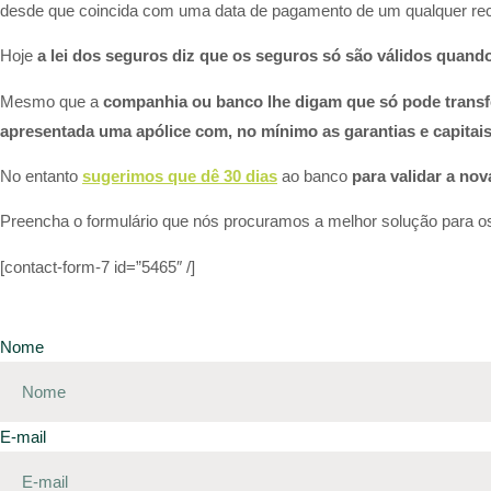
desde que coincida com uma data de pagamento de um qualquer reci
Hoje
a lei dos seguros diz que os seguros só são válidos quand
Mesmo que a
companhia ou banco lhe digam que só pode transfe
apresentada uma apólice com, no mínimo as garantias e capitais
No entanto
sugerimos que dê 30 dias
ao banco
para validar a nov
Preencha o formulário que nós procuramos a melhor solução para o
[contact-form-7 id=”5465″ /]
Nome
E-mail