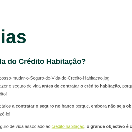
cias
a do Crédito Habitação?
posso-mudar-o-Seguro-de-Vida-do-Credito-Habitacao.jpg
azer o seguro de vida
antes de contratar o crédito habitação,
porq
to!​​
cários
a contratar o seguro no banco
porque,
embora não seja obr
ê-lo!​
eguro de vida associado ao
crédito habitação
,
o grande objectivo é c