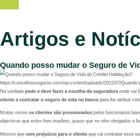
Artigos e Notí
Quando posso mudar o Seguro de Vid
https://conselhosseguros.com/wp-content/uploads/2022/07/Quando-
Na verdade
pode e deve fazer a escolha da seguradora
onde vai f
cliente a contratar o seguro de vida no banco
para lhe atribuir crédi
Muitas vezes
os clientes são pressionados
pelos funcionários ban
objectivos que estes lhes impõem, quase que se vêm obrigados a faz
Mesmo que
com prejuízos para o cliente
que vai contratar esse s