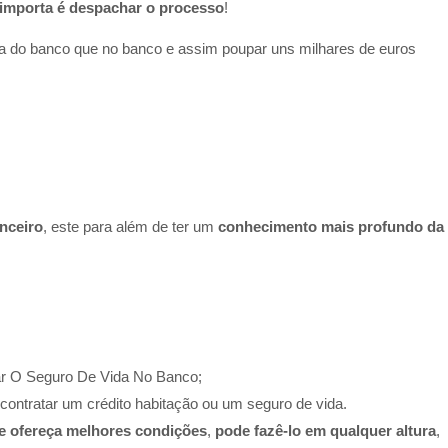
 importa é despachar o processo
!​
ora do banco que no banco e assim poupar uns milhares de euros
nceiro
, este para além de ter um
conhecimento mais profundo da
ar O Seguro De Vida No Banco;
contratar um crédito habitação ou um seguro de vida.
e ofereça melhores condições
,
pode fazê-lo em qualquer altura
,