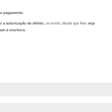
 de pagamento
.​
r a autorização de débito,
se existir, desde que lhes
seja
am a escritura
.​