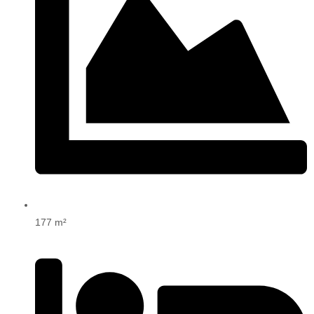
177 m²