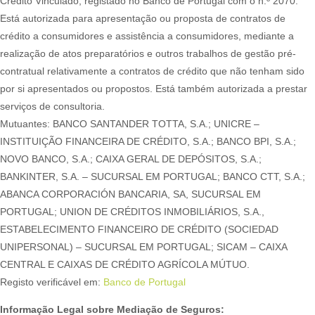
Crédito Vinculado, registado no Banco de Portugal com o n.º 2070.
Está autorizada para apresentação ou proposta de contratos de
crédito a consumidores e assistência a consumidores, mediante a
realização de atos preparatórios e outros trabalhos de gestão pré-
contratual relativamente a contratos de crédito que não tenham sido
por si apresentados ou propostos. Está também autorizada a prestar
serviços de consultoria.
Mutuantes: BANCO SANTANDER TOTTA, S.A.; UNICRE –
INSTITUIÇÃO FINANCEIRA DE CRÉDITO, S.A.; BANCO BPI, S.A.;
NOVO BANCO, S.A.; CAIXA GERAL DE DEPÓSITOS, S.A.;
BANKINTER, S.A. – SUCURSAL EM PORTUGAL; BANCO CTT, S.A.;
ABANCA CORPORACIÓN BANCARIA, SA, SUCURSAL EM
PORTUGAL; UNION DE CRÉDITOS INMOBILIÁRIOS, S.A.,
ESTABELECIMENTO FINANCEIRO DE CRÉDITO (SOCIEDAD
UNIPERSONAL) – SUCURSAL EM PORTUGAL; SICAM – CAIXA
CENTRAL E CAIXAS DE CRÉDITO AGRÍCOLA MÚTUO.
Registo verificável em:
Banco de Portugal
Informação Legal sobre Mediação de Seguros: