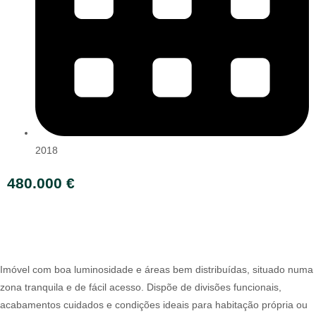
2018
480.000 €
Imóvel com boa luminosidade e áreas bem distribuídas, situado numa
zona tranquila e de fácil acesso. Dispõe de divisões funcionais,
acabamentos cuidados e condições ideais para habitação própria ou