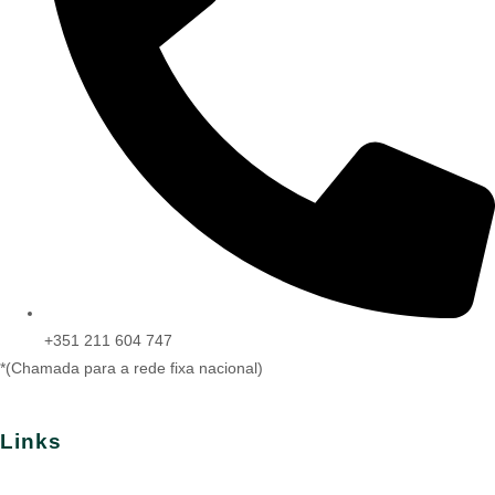
+351 211 604 747
*(Chamada para a rede fixa nacional)
Links