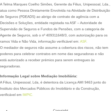
A Telma Marques Coelho Simões, Gerente da Filius, Unipessoal, Lda.,
atua como Pessoa Diretamente Envolvida na Atividade de Distribuição
de Seguros (PDEADS) ao abrigo de contrato de agência com a
Decisões e Soluções, entidade registada na ASF – Autoridade de
Supervisão de Seguros e Fundos de Pensões, com a categoria de
Agente de Seguros, sob o nº 409311648/3, com autorização para os
ramos Vida e Não Vida, informação verificável em:
ASF
.
O mediador de seguros não assume a cobertura dos riscos, não tem
poderes para celebrar contratos em nome das seguradoras e não
está autorizado a receber prémios para serem entregues às
seguradoras.
Informação Legal sobre Mediação Imobiliária:
A Filius, Unipessoal, Lda, é detentora da Licença AMI 9463 junto do
Instituto dos Mercados Públicos do Imobiliário e da Construção,
verificável em
IMPIC.
Copyright