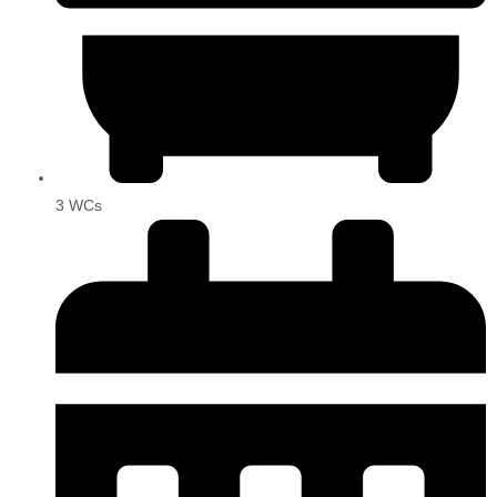
3 WCs