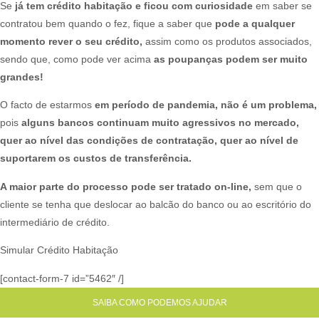
Se
já tem crédito habitação e ficou com curiosidade
em saber se
contratou bem quando o fez, fique a saber que
pode a qualquer
momento rever o seu crédito,
assim como os produtos associados,
sendo que, como pode ver acima
as poupanças podem ser muito
grandes!
O facto de estarmos
em período de pandemia, não é um problema,
pois
alguns bancos continuam muito agressivos no mercado,
quer ao nível das condições de contratação, quer ao nível de
suportarem os custos de transferência.
A maior parte do processo pode ser tratado on-line,
sem que o
cliente se tenha que deslocar ao balcão do banco ou ao escritório do
intermediário de crédito.
Simular Crédito Habitação
[contact-form-7 id=”5462″ /]
SAIBA COMO PODEMOS AJUDAR