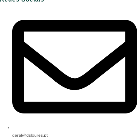
geral@dsloures.pt