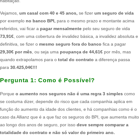
habitação.
Vejamos,
um casal com 40 e 45 anos,
se fizer
um seguro de vida
por exemplo
no banco BPI,
para o mesmo prazo e montante acima
referidos, vai ficar a
pagar mensalmente
pelo seu seguro de vida
73,91€
, com uma cobertura de invalidez básica, a invalidez absoluta e
definitiva, se fizer o
mesmo seguro fora do banco
fica a pagar
29,30€ por mês
, ou seja uma
poupança de 44,61€
por mês, mas
quando extrapolamos para o
total do contrato
a diferença passa
para
30.425,04€!!!
Pergunta 1:​ Como é Possível?
Porque
o aumento nos seguros não é uma regra 3 simples
como
se costuma dizer, depende do risco que cada companhia aplica em
função do aumento da idade dos clientes, e há companhias como é o
caso da Allianz que é a que faz os seguros do BPI, que aumenta muito
ao longo dos anos de seguro, por isso
deve sempre comparar a
totalidade do contrato e não só valor do primeiro ano.