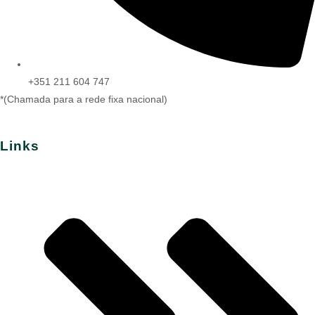
+351 211 604 747
*(Chamada para a rede fixa nacional)
Links