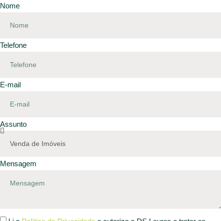
Nome
Telefone
E-mail
Assunto
Mensagem
Li a
Política de Privacidade
e autorizo a DS Loures a tratar os