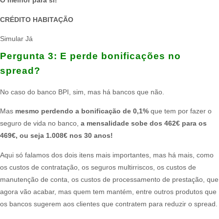
O melhor para si!
CRÉDITO HABITAÇÃO
Simular Já
Pergunta 3:​ E perde bonificações no
spread?​
No caso do banco BPI, sim, mas há bancos que não.​
Mas
mesmo perdendo a bonificação de 0,1%
que tem por fazer o
seguro de vida no banco,
a mensalidade sobe dos 462€ para os
469€, ou seja 1.008€ nos 30 anos!
Aqui só falamos dos dois itens mais importantes, mas há mais, como
os custos de contratação, os seguros multirriscos, os custos de
manutenção de conta, os custos de processamento de prestação, que
agora vão acabar, mas quem tem mantém, entre outros produtos que
os bancos sugerem aos clientes que contratem para reduzir o spread.