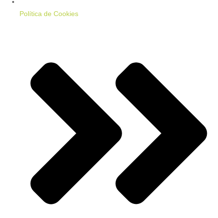
Política de Cookies