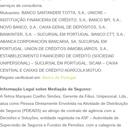
serviços de consultoria.
Mutuantes: BANCO SANTANDER TOTTA, S.A.; UNICRE –
INSTITUIÇÃO FINANCEIRA DE CRÉDITO, S.A.; BANCO BPI, S.A.;
NOVO BANCO, S.A.; CAIXA GERAL DE DEPÓSITOS, S.A.;
BANKINTER, S.A. – SUCURSAL EM PORTUGAL; BANCO CTT, S.A.;
ABANCA CORPORACIÓN BANCARIA, SA, SUCURSAL EM
PORTUGAL; UNION DE CRÉDITOS INMOBILIÁRIOS, S.A.,
ESTABELECIMENTO FINANCEIRO DE CRÉDITO (SOCIEDAD
UNIPERSONAL) – SUCURSAL EM PORTUGAL; SICAM – CAIXA
CENTRAL E CAIXAS DE CRÉDITO AGRÍCOLA MÚTUO.
Registo verificável em:
Banco de Portugal
Informação Legal sobre Mediação de Seguros:
A Telma Marques Coelho Simões, Gerente da Filius, Unipessoal, Lda.,
atua como Pessoa Diretamente Envolvida na Atividade de Distribuição
de Seguros (PDEADS) ao abrigo de contrato de agência com a
Decisões e Soluções, entidade registada na ASF – Autoridade de
Supervisão de Seguros e Fundos de Pensões, com a categoria de