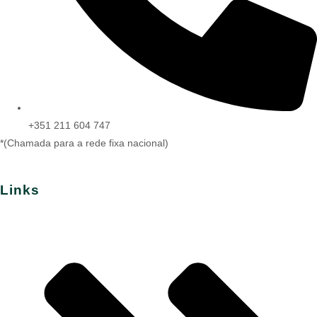
+351 211 604 747
*(Chamada para a rede fixa nacional)
Links