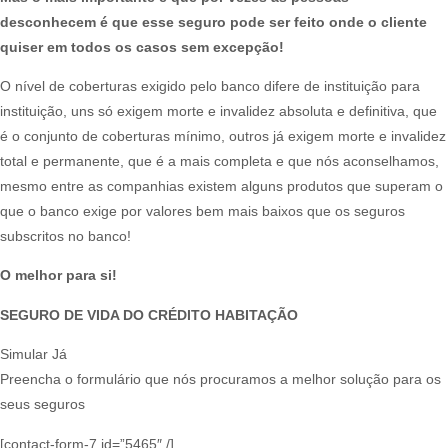
desconhecem é que esse seguro pode ser feito onde o cliente
quiser em todos os casos sem excepção!
O nível de coberturas exigido pelo banco difere de instituição para
instituição, uns só exigem morte e invalidez absoluta e definitiva, que
é o conjunto de coberturas mínimo, outros já exigem morte e invalidez
total e permanente, que é a mais completa e que nós aconselhamos,
mesmo entre as companhias existem alguns produtos que superam o
que o banco exige por valores bem mais baixos que os seguros
subscritos no banco!​
O melhor para si!
SEGURO DE VIDA DO CRÉDITO HABITAÇÃO
Simular Já
Preencha o formulário que nós procuramos a melhor solução para os
seus seguros
[contact-form-7 id=”5465″ /]