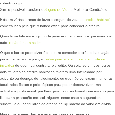
coberturas.jpg
Sim, é possível transferir o
Seguro de Vida
e Melhorar Condições!​
Existem várias formas de fazer o seguro de vida do
crédito habitação
,
começa logo pelo que o banco exige para conceder o crédito!​
Quando se fala em exigir, pode parecer que o banco é que manda em
tudo,
e não é nada assim
!​
O que o banco pode dizer é que para conceder o crédito habitação,
pretende ver a sua posição
salvaguardada em caso de morte ou
invalidez
de quem vai contratar o crédito. Ou seja, se um dos, ou os
dois titulares do crédito habitação tiverem uma infelicidade por
acidente ou doença, de falecimento, ou que não consigam manter as
faculdades físicas e psicológicas para poder desenvolver uma
actividade profissional que lhes garanta o rendimento necessário para
liquidar a prestação mensal, alguém, neste caso a seguradora,
substitui o ou os titulares do crédito na liquidação do valor em divida.​
Mas o mais importante e que por vezes as pessoas