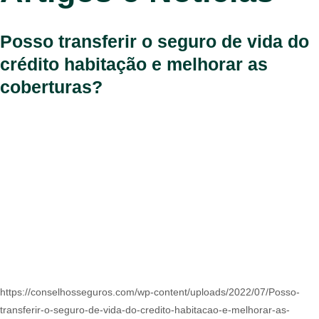
Posso transferir o seguro de vida do
crédito habitação e melhorar as
coberturas?
https://conselhosseguros.com/wp-content/uploads/2022/07/Posso-
transferir-o-seguro-de-vida-do-credito-habitacao-e-melhorar-as-