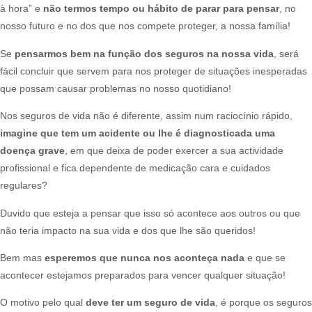
à hora” e
não termos tempo ou hábito de parar para pensar
, no
nosso futuro e no dos que nos compete proteger, a nossa família!​
Se
pensarmos bem na função dos seguros na nossa vida
, será
fácil concluir que servem para nos proteger de situações inesperadas
que possam causar problemas no nosso quotidiano!​
Nos seguros de vida não é diferente, assim num raciocínio rápido,
imagine que tem um acidente ou lhe é diagnosticada uma
doença grave
, em que deixa de poder exercer a sua actividade
profissional e fica dependente de medicação cara e cuidados
regulares?​
Duvido que esteja a pensar que isso só acontece aos outros ou que
não teria impacto na sua vida e dos que lhe são queridos!​
Bem mas
esperemos que nunca nos aconteça nada
e que se
acontecer estejamos preparados para vencer qualquer situação!​
O motivo pelo qual
deve ter um seguro de vida
, é porque os seguros