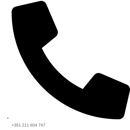
+351 211 604 747