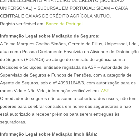
ESTABELECIMENTO FINANCEIRO DE CRÉDITO (SOCIEDAD
UNIPERSONAL) – SUCURSAL EM PORTUGAL; SICAM – CAIXA
CENTRAL E CAIXAS DE CRÉDITO AGRÍCOLA MÚTUO.
Registo verificável em:
Banco de Portugal
Informação Legal sobre Mediação de Seguros:
A Telma Marques Coelho Simões, Gerente da Filius, Unipessoal, Lda.,
atua como Pessoa Diretamente Envolvida na Atividade de Distribuição
de Seguros (PDEADS) ao abrigo de contrato de agência com a
Decisões e Soluções, entidade registada na ASF – Autoridade de
Supervisão de Seguros e Fundos de Pensões, com a categoria de
Agente de Seguros, sob o nº 409311648/3, com autorização para os
ramos Vida e Não Vida, informação verificável em:
ASF
.
O mediador de seguros não assume a cobertura dos riscos, não tem
poderes para celebrar contratos em nome das seguradoras e não
está autorizado a receber prémios para serem entregues às
seguradoras.
Informação Legal sobre Mediação Imobiliária: