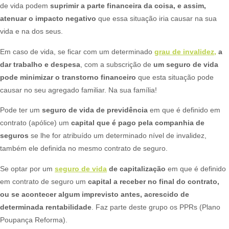
de vida podem
suprimir a parte financeira da coisa, e assim,
atenuar o impacto negativo
que essa situação iria causar na sua
vida e na dos seus.​
Em caso de vida, se ficar com um determinado
grau de
inv
alidez,
a
dar trabalho e despesa
, com a subscrição de
um seguro de vida
pode minimizar o transtorno financeiro
que esta situação pode
causar no seu agregado familiar. Na sua família!​
Pode ter um
seguro de vida de previdência
em que é definido em
contrato (apólice) um
capital que é pago pela companhia de
seguros
se lhe for atribuído um determinado nível de invalidez,
também ele definida no mesmo contrato de seguro.​
Se optar por um
seguro de vida
de capitalização
em que é definido
em contrato de seguro um
capital a receber no final do contrato,
ou se acontecer algum imprevisto antes, acrescido de
determinada rentabilidade
. Faz parte deste grupo os PPRs (Plano
Poupança Reforma).​