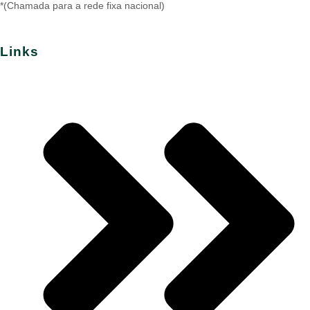
*(Chamada para a rede fixa nacional)
Links