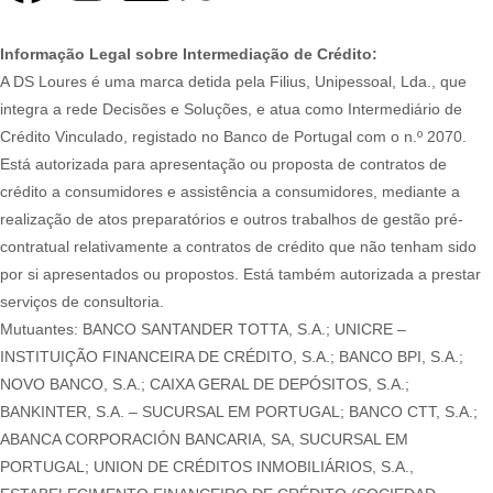
Informação Legal sobre Intermediação de Crédito:
A DS Loures é uma marca detida pela Filius, Unipessoal, Lda., que
integra a rede Decisões e Soluções, e atua como Intermediário de
Crédito Vinculado, registado no Banco de Portugal com o n.º 2070.
Está autorizada para apresentação ou proposta de contratos de
crédito a consumidores e assistência a consumidores, mediante a
realização de atos preparatórios e outros trabalhos de gestão pré-
contratual relativamente a contratos de crédito que não tenham sido
por si apresentados ou propostos. Está também autorizada a prestar
serviços de consultoria.
Mutuantes: BANCO SANTANDER TOTTA, S.A.; UNICRE –
INSTITUIÇÃO FINANCEIRA DE CRÉDITO, S.A.; BANCO BPI, S.A.;
NOVO BANCO, S.A.; CAIXA GERAL DE DEPÓSITOS, S.A.;
BANKINTER, S.A. – SUCURSAL EM PORTUGAL; BANCO CTT, S.A.;
ABANCA CORPORACIÓN BANCARIA, SA, SUCURSAL EM
PORTUGAL; UNION DE CRÉDITOS INMOBILIÁRIOS, S.A.,