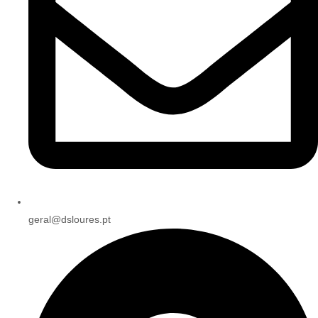
geral@dsloures.pt