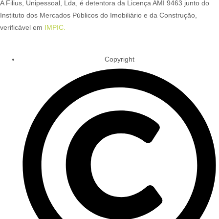
A Filius, Unipessoal, Lda, é detentora da Licença AMI 9463 junto do
Instituto dos Mercados Públicos do Imobiliário e da Construção,
verificável em
IMPIC.
Copyright