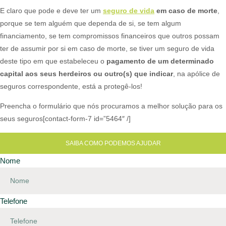
E claro que pode e deve ter um
seguro de vida
em caso de morte
,
porque se tem alguém que dependa de si, se tem algum
financiamento, se tem compromissos financeiros que outros possam
ter de assumir por si em caso de morte, se tiver um seguro de vida
deste tipo em que estabeleceu o
pagamento de um determinado
capital aos seus herdeiros ou outro(s) que indicar
, na apólice de
seguros correspondente, está a protegê-los!​
Preencha o formulário que nós procuramos a melhor solução para os
seus seguros[contact-form-7 id=”5464″ /]
SAIBA COMO PODEMOS AJUDAR
Nome
Telefone