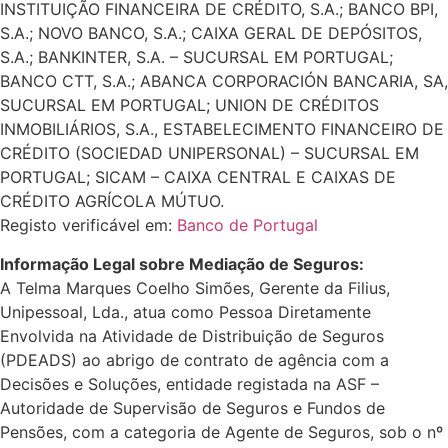
INSTITUIÇÃO FINANCEIRA DE CRÉDITO, S.A.; BANCO BPI,
S.A.; NOVO BANCO, S.A.; CAIXA GERAL DE DEPÓSITOS,
S.A.; BANKINTER, S.A. – SUCURSAL EM PORTUGAL;
BANCO CTT, S.A.; ABANCA CORPORACIÓN BANCARIA, SA,
SUCURSAL EM PORTUGAL; UNION DE CRÉDITOS
INMOBILIÁRIOS, S.A., ESTABELECIMENTO FINANCEIRO DE
CRÉDITO (SOCIEDAD UNIPERSONAL) – SUCURSAL EM
PORTUGAL; SICAM – CAIXA CENTRAL E CAIXAS DE
CRÉDITO AGRÍCOLA MÚTUO.
Registo verificável em:
Banco de Portugal
Informação Legal sobre Mediação de Seguros:
A Telma Marques Coelho Simões, Gerente da Filius,
Unipessoal, Lda., atua como Pessoa Diretamente
Envolvida na Atividade de Distribuição de Seguros
(PDEADS) ao abrigo de contrato de agência com a
Decisões e Soluções, entidade registada na ASF –
Autoridade de Supervisão de Seguros e Fundos de
Pensões, com a categoria de Agente de Seguros, sob o nº