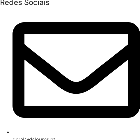
Redes Sociais
geral@dsloures.pt