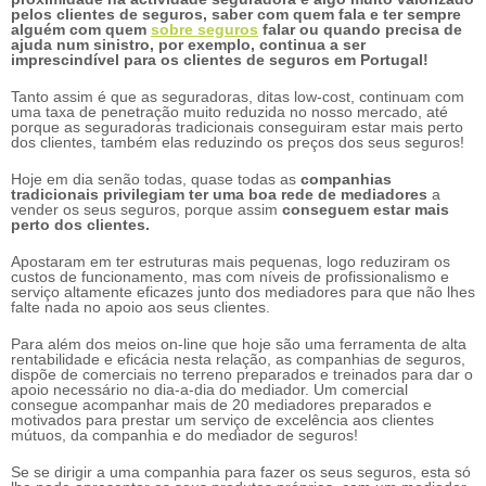
pelos clientes de seguros, saber com quem fala e ter sempre
alguém com quem
sobre seguros
falar ou quando precisa de
ajuda num sinistro, por exemplo, continua a ser
imprescindível para os clientes de seguros em Portugal!
Tanto assim é que as seguradoras, ditas low-cost, continuam com
uma taxa de penetração muito reduzida no nosso mercado, até
porque as seguradoras tradicionais conseguiram estar mais perto
dos clientes, também elas reduzindo os preços dos seus seguros!
Hoje em dia senão todas, quase todas as
companhias
tradicionais privilegiam ter uma boa rede de mediadores
a
vender os seus seguros, porque assim
conseguem estar mais
perto dos clientes.
Apostaram em ter estruturas mais pequenas, logo reduziram os
custos de funcionamento, mas com níveis de profissionalismo e
serviço altamente eficazes junto dos mediadores para que não lhes
falte nada no apoio aos seus clientes.
Para além dos meios on-line que hoje são uma ferramenta de alta
rentabilidade e eficácia nesta relação, as companhias de seguros,
dispõe de comerciais no terreno preparados e treinados para dar o
apoio necessário no dia-a-dia do mediador. Um comercial
consegue acompanhar mais de 20 mediadores preparados e
motivados para prestar um serviço de excelência aos clientes
mútuos, da companhia e do mediador de seguros!
Se se dirigir a uma companhia para fazer os seus seguros, esta só