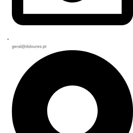
geral@dsloures.pt