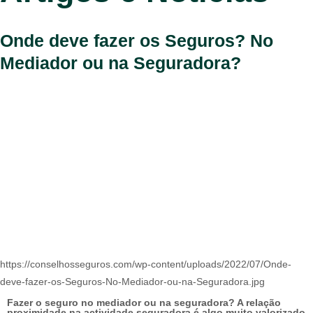
Onde deve fazer os Seguros? No
Mediador ou na Seguradora?
https://conselhosseguros.com/wp-content/uploads/2022/07/Onde-
deve-fazer-os-Seguros-No-Mediador-ou-na-Seguradora.jpg
Fazer o seguro no mediador ou na seguradora? A relação
proximidade na actividade seguradora é algo muito valorizado