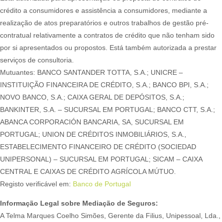
crédito a consumidores e assistência a consumidores, mediante a
realização de atos preparatórios e outros trabalhos de gestão pré-
contratual relativamente a contratos de crédito que não tenham sido
por si apresentados ou propostos. Está também autorizada a prestar
serviços de consultoria.
Mutuantes: BANCO SANTANDER TOTTA, S.A.; UNICRE –
INSTITUIÇÃO FINANCEIRA DE CRÉDITO, S.A.; BANCO BPI, S.A.;
NOVO BANCO, S.A.; CAIXA GERAL DE DEPÓSITOS, S.A.;
BANKINTER, S.A. – SUCURSAL EM PORTUGAL; BANCO CTT, S.A.;
ABANCA CORPORACIÓN BANCARIA, SA, SUCURSAL EM
PORTUGAL; UNION DE CRÉDITOS INMOBILIÁRIOS, S.A.,
ESTABELECIMENTO FINANCEIRO DE CRÉDITO (SOCIEDAD
UNIPERSONAL) – SUCURSAL EM PORTUGAL; SICAM – CAIXA
CENTRAL E CAIXAS DE CRÉDITO AGRÍCOLA MÚTUO.
Registo verificável em:
Banco de Portugal
Informação Legal sobre Mediação de Seguros:
A Telma Marques Coelho Simões, Gerente da Filius, Unipessoal, Lda.,