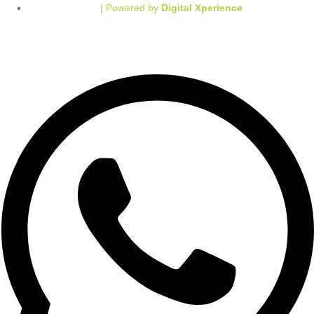
| Powered by
Digital Xperience