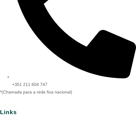
+351 211 604 747
*(Chamada para a rede fixa nacional)
Links