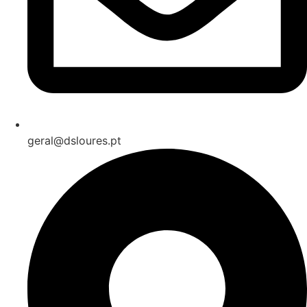
geral@dsloures.pt