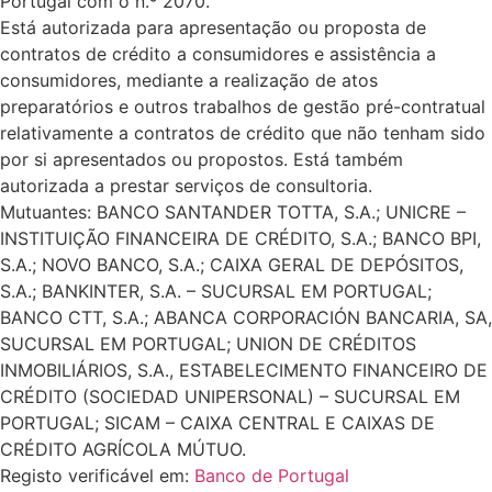
Portugal com o n.º 2070.
Está autorizada para apresentação ou proposta de
contratos de crédito a consumidores e assistência a
consumidores, mediante a realização de atos
preparatórios e outros trabalhos de gestão pré-contratual
relativamente a contratos de crédito que não tenham sido
por si apresentados ou propostos. Está também
autorizada a prestar serviços de consultoria.
Mutuantes: BANCO SANTANDER TOTTA, S.A.; UNICRE –
INSTITUIÇÃO FINANCEIRA DE CRÉDITO, S.A.; BANCO BPI,
S.A.; NOVO BANCO, S.A.; CAIXA GERAL DE DEPÓSITOS,
S.A.; BANKINTER, S.A. – SUCURSAL EM PORTUGAL;
BANCO CTT, S.A.; ABANCA CORPORACIÓN BANCARIA, SA,
SUCURSAL EM PORTUGAL; UNION DE CRÉDITOS
INMOBILIÁRIOS, S.A., ESTABELECIMENTO FINANCEIRO DE
CRÉDITO (SOCIEDAD UNIPERSONAL) – SUCURSAL EM
PORTUGAL; SICAM – CAIXA CENTRAL E CAIXAS DE
CRÉDITO AGRÍCOLA MÚTUO.
Registo verificável em:
Banco de Portugal