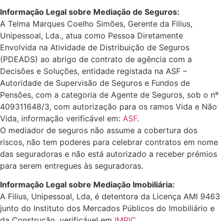
Informação Legal sobre Mediação de Seguros:
A Telma Marques Coelho Simões, Gerente da Filius,
Unipessoal, Lda., atua como Pessoa Diretamente
Envolvida na Atividade de Distribuição de Seguros
(PDEADS) ao abrigo de contrato de agência com a
Decisões e Soluções, entidade registada na ASF –
Autoridade de Supervisão de Seguros e Fundos de
Pensões, com a categoria de Agente de Seguros, sob o nº
409311648/3, com autorização para os ramos Vida e Não
Vida, informação verificável em:
ASF
.
O mediador de seguros não assume a cobertura dos
riscos, não tem poderes para celebrar contratos em nome
das seguradoras e não está autorizado a receber prémios
para serem entregues às seguradoras.
Informação Legal sobre Mediação Imobiliária:
A Filius, Unipessoal, Lda, é detentora da Licença AMI 9463
junto do Instituto dos Mercados Públicos do Imobiliário e
da Construção, verificável em
IMPIC.