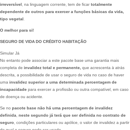
irreversível
, na linguagem corrente, tem de ficar
totalmente
dependente de outros para exercer a funções básicas da vida,
tipo vegetal
.​
O melhor para si!
SEGURO DE VIDA DO CRÉDITO HABITAÇÃO
Simular Já
No entanto pode associar a este pacote base uma garantia mais
completa de
invalidez total e permanente,
que acrescenta à atrás
descrita, a possibilidade de usar o seguro de vida no caso de haver
uma
invalidez superior a uma determinada percentagem de
incapacidade
para exercer a profissão ou outra compatível, em caso
de doença ou acidente.​
Se no
pacote base não há uma percentagem de invalidez
definida
,
neste segundo já terá que ser definida no contrato de
seguro
, condições particulares ou apólice, o valor de invalidez a partir
do qual o seguro pode ser usado.​