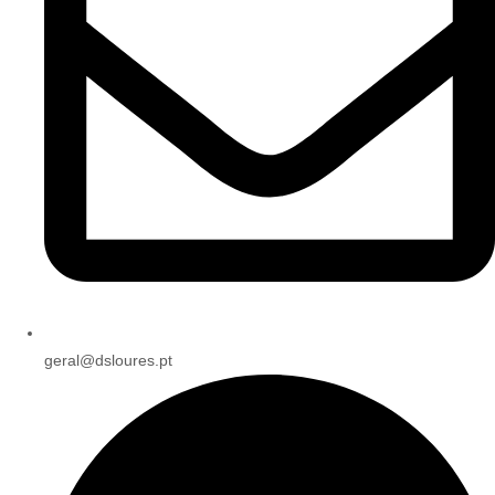
geral@dsloures.pt