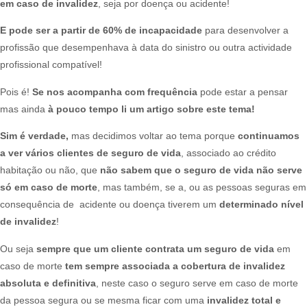
em caso de invalidez
, seja por doença ou acidente!​
E pode ser a partir de 60% de incapacidade
para desenvolver a
profissão que desempenhava à data do sinistro ou outra actividade
profissional compatível!​
Pois é!
Se nos acompanha com frequência
pode estar a pensar
mas ainda
à pouco tempo li um artigo sobre este tema!
Sim é verdade,
mas decidimos voltar ao tema porque
continuamos
a ver
vários clientes de seguro de vida
, associado ao crédito
habitação ou não, que
não sabem que o seguro de vida não serve
só em caso de morte
, mas também, se a, ou as pessoas seguras em
consequência de acidente ou doença tiverem um
determinado nível
de invalidez
!​​
Ou seja
sempre que um cliente contrata um seguro de vida
em
caso de morte
tem sempre associada a cobertura de invalidez
absoluta e definitiva
, neste caso o seguro serve em caso de morte
da pessoa segura ou se mesma ficar com uma
invalidez total e