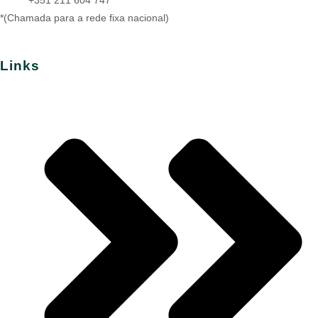
+351 211 604 747
*(Chamada para a rede fixa nacional)
Links