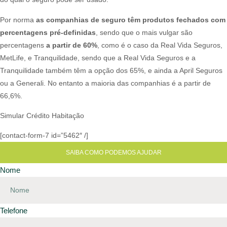
Por norma
as companhias de seguro têm produtos fechados com
percentagens pré-definidas
, sendo que o mais vulgar são
percentagens
a partir de 60%
, como é o caso da Real Vida Seguros,
MetLife, e Tranquilidade, sendo que a Real Vida Seguros e a
Tranquilidade também têm a opção dos 65%, e ainda a April Seguros
ou a Generali. No entanto a maioria das companhias é a partir de
66,6%.​​
Simular Crédito Habitação
[contact-form-7 id=”5462″ /]
SAIBA COMO PODEMOS AJUDAR
Nome
Telefone