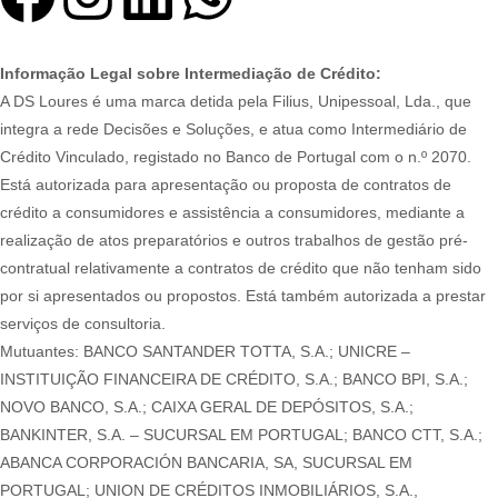
Informação Legal sobre Intermediação de Crédito:
A DS Loures é uma marca detida pela Filius, Unipessoal, Lda., que
integra a rede Decisões e Soluções, e atua como Intermediário de
Crédito Vinculado, registado no Banco de Portugal com o n.º 2070.
Está autorizada para apresentação ou proposta de contratos de
crédito a consumidores e assistência a consumidores, mediante a
realização de atos preparatórios e outros trabalhos de gestão pré-
contratual relativamente a contratos de crédito que não tenham sido
por si apresentados ou propostos. Está também autorizada a prestar
serviços de consultoria.
Mutuantes: BANCO SANTANDER TOTTA, S.A.; UNICRE –
INSTITUIÇÃO FINANCEIRA DE CRÉDITO, S.A.; BANCO BPI, S.A.;
NOVO BANCO, S.A.; CAIXA GERAL DE DEPÓSITOS, S.A.;
BANKINTER, S.A. – SUCURSAL EM PORTUGAL; BANCO CTT, S.A.;
ABANCA CORPORACIÓN BANCARIA, SA, SUCURSAL EM
PORTUGAL; UNION DE CRÉDITOS INMOBILIÁRIOS, S.A.,