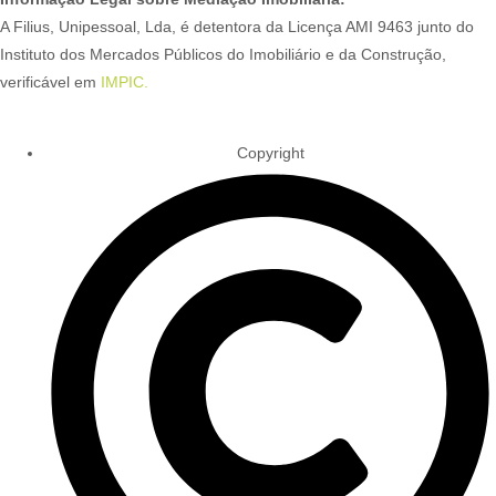
A Filius, Unipessoal, Lda, é detentora da Licença AMI 9463 junto do
Instituto dos Mercados Públicos do Imobiliário e da Construção,
verificável em
IMPIC.
Copyright