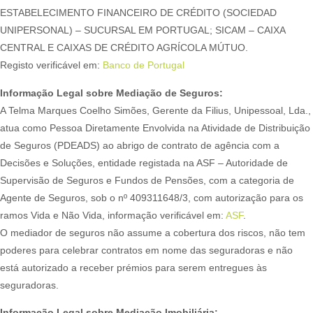
ESTABELECIMENTO FINANCEIRO DE CRÉDITO (SOCIEDAD
UNIPERSONAL) – SUCURSAL EM PORTUGAL; SICAM – CAIXA
CENTRAL E CAIXAS DE CRÉDITO AGRÍCOLA MÚTUO.
Registo verificável em:
Banco de Portugal
Informação Legal sobre Mediação de Seguros:
A Telma Marques Coelho Simões, Gerente da Filius, Unipessoal, Lda.,
atua como Pessoa Diretamente Envolvida na Atividade de Distribuição
de Seguros (PDEADS) ao abrigo de contrato de agência com a
Decisões e Soluções, entidade registada na ASF – Autoridade de
Supervisão de Seguros e Fundos de Pensões, com a categoria de
Agente de Seguros, sob o nº 409311648/3, com autorização para os
ramos Vida e Não Vida, informação verificável em:
ASF
.
O mediador de seguros não assume a cobertura dos riscos, não tem
poderes para celebrar contratos em nome das seguradoras e não
está autorizado a receber prémios para serem entregues às
seguradoras.
Informação Legal sobre Mediação Imobiliária: