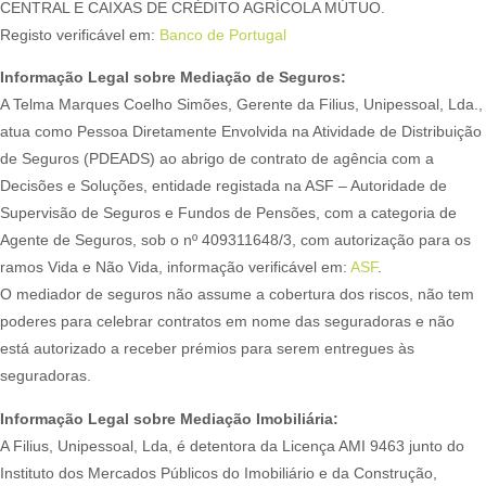
CENTRAL E CAIXAS DE CRÉDITO AGRÍCOLA MÚTUO.
Registo verificável em:
Banco de Portugal
Informação Legal sobre Mediação de Seguros:
A Telma Marques Coelho Simões, Gerente da Filius, Unipessoal, Lda.,
atua como Pessoa Diretamente Envolvida na Atividade de Distribuição
de Seguros (PDEADS) ao abrigo de contrato de agência com a
Decisões e Soluções, entidade registada na ASF – Autoridade de
Supervisão de Seguros e Fundos de Pensões, com a categoria de
Agente de Seguros, sob o nº 409311648/3, com autorização para os
ramos Vida e Não Vida, informação verificável em:
ASF
.
O mediador de seguros não assume a cobertura dos riscos, não tem
poderes para celebrar contratos em nome das seguradoras e não
está autorizado a receber prémios para serem entregues às
seguradoras.
Informação Legal sobre Mediação Imobiliária:
A Filius, Unipessoal, Lda, é detentora da Licença AMI 9463 junto do
Instituto dos Mercados Públicos do Imobiliário e da Construção,