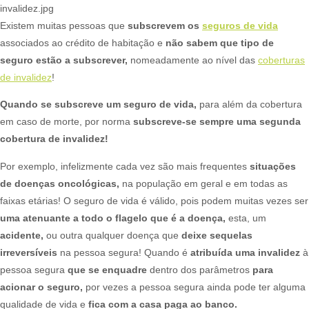
invalidez.jpg
Existem muitas pessoas que
subscrevem os
seguros de vida
associados ao crédito de habitação e
não sabem que tipo de
seguro estão a subscrever,
nomeadamente ao nível das
coberturas
de invalidez
!​
Quando se subscreve um seguro de vida,
para além da cobertura
em caso de morte, por norma
subscreve-se sempre uma segunda
cobertura de invalidez!
Por exemplo, infelizmente cada vez são mais frequentes
situações
de doenças oncológicas,
na população em geral e em todas as
faixas etárias! O seguro de vida é válido, pois podem muitas vezes ser
uma atenuante a todo o flagelo que é a doença,
esta, um
acidente,
ou outra qualquer doença que
deixe sequelas
irreversíveis
na pessoa segura! Quando é
atribuída uma invalidez
à
pessoa segura
que se enquadre
dentro dos parâmetros
para
acionar o seguro,
por vezes a pessoa segura ainda pode ter alguma
qualidade de vida e
fica com a casa paga ao banco.