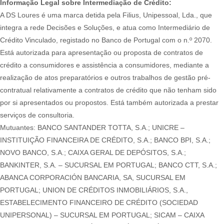
Informação Legal sobre Intermediação de Crédito:
A DS Loures é uma marca detida pela Filius, Unipessoal, Lda., que
integra a rede Decisões e Soluções, e atua como Intermediário de
Crédito Vinculado, registado no Banco de Portugal com o n.º 2070.
Está autorizada para apresentação ou proposta de contratos de
crédito a consumidores e assistência a consumidores, mediante a
realização de atos preparatórios e outros trabalhos de gestão pré-
contratual relativamente a contratos de crédito que não tenham sido
por si apresentados ou propostos. Está também autorizada a prestar
serviços de consultoria.
Mutuantes: BANCO SANTANDER TOTTA, S.A.; UNICRE –
INSTITUIÇÃO FINANCEIRA DE CRÉDITO, S.A.; BANCO BPI, S.A.;
NOVO BANCO, S.A.; CAIXA GERAL DE DEPÓSITOS, S.A.;
BANKINTER, S.A. – SUCURSAL EM PORTUGAL; BANCO CTT, S.A.;
ABANCA CORPORACIÓN BANCARIA, SA, SUCURSAL EM
PORTUGAL; UNION DE CRÉDITOS INMOBILIÁRIOS, S.A.,
ESTABELECIMENTO FINANCEIRO DE CRÉDITO (SOCIEDAD
UNIPERSONAL) – SUCURSAL EM PORTUGAL; SICAM – CAIXA