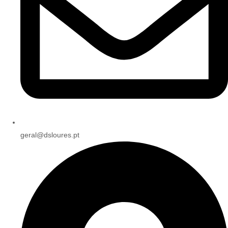
geral@dsloures.pt