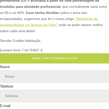
permanente
que é
acionada a partir de uma percentagem de
invalidez para atividade profissional,
que normalmente varia entre
os 60 e os 66%.
Caso tenha dúvidas
sobre o tema das
incapacidades, sugerimos que lei o nosso artigo
“Definição de
incapacidades no Seguro de Vida”
onde se pode inteirar melhor
sobre cada uma delas!​​
Simular Crédito Habitação
[contact-form-7 id=”5462″ /]
SAIBA COMO PODEMOS AJUDAR
Nome
Telefone
E-mail