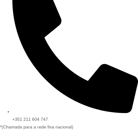
+351 211 604 747
*(Chamada para a rede fixa nacional)