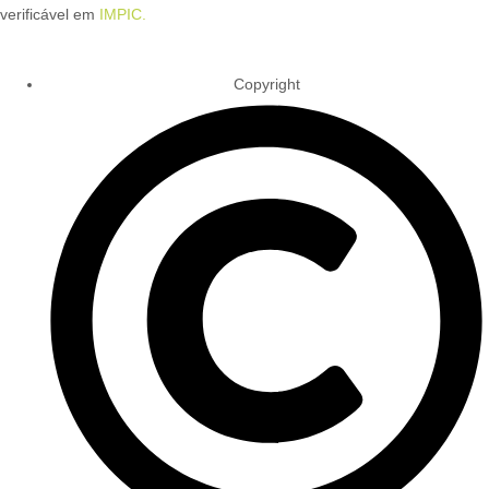
verificável em
IMPIC.
Copyright