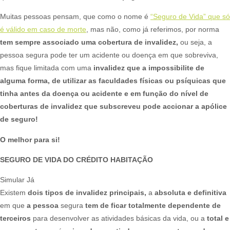
Muitas pessoas pensam, que como o nome é
“Seguro de Vida” que só
é válido em caso de morte
, mas não, como já referimos, por norma
tem sempre associado uma cobertura de invalidez,
ou seja, a
pessoa segura pode ter um acidente ou doença em que sobreviva,
mas fique limitada com uma
invalidez que a impossibilite de
alguma forma, de utilizar as faculdades físicas ou psíquicas que
tinha antes da doença ou acidente e em função do nível de
coberturas de invalidez que subscreveu pode accionar a apólice
de seguro!
O melhor para si!
SEGURO DE VIDA DO CRÉDITO HABITAÇÃO
Simular Já
Existem
dois tipos de invalidez principais,
a
absoluta e definitiva
em que
a pessoa
segura
tem de ficar totalmente dependente de
terceiros
para desenvolver as atividades básicas da vida, ou a
total e