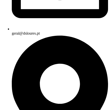
geral@dsloures.pt