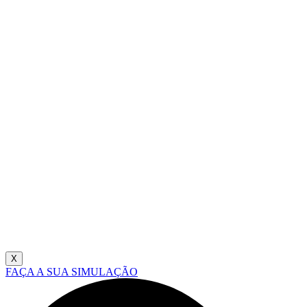
X
FAÇA A SUA SIMULAÇÃO