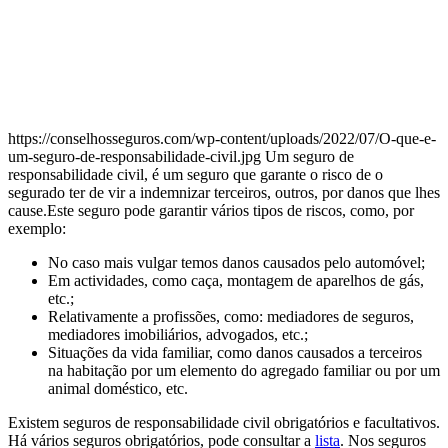
https://conselhosseguros.com/wp-content/uploads/2022/07/O-que-e-
um-seguro-de-responsabilidade-civil.jpg Um seguro de
responsabilidade civil, é um seguro que garante o risco de o
segurado ter de vir a indemnizar terceiros, outros, por danos que lhes
cause.​ Este seguro pode garantir vários tipos de riscos, como, por
exemplo:​
No caso mais vulgar temos danos causados pelo automóvel;
Em actividades, como caça, montagem de aparelhos de gás,
etc.;
Relativamente a profissões, como: mediadores de seguros,
mediadores imobiliários, advogados, etc.;
Situações da vida familiar, como danos causados a terceiros
na habitação por um elemento do agregado familiar ou por um
animal doméstico, etc.
Existem seguros de responsabilidade civil obrigatórios e facultativos.
Há vários seguros obrigatórios, pode consultar a
lista
. Nos seguros