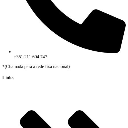
+351 211 604 747
*(Chamada para a rede fixa nacional)
Links