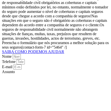
de responsabilidade civil obrigatórios as coberturas e capitais
mínimos estão definidos por lei, no entanto, normalmente o tomador
do seguro pode aumentar o nível de coberturas e capitais seguros
desde que chegue a acordo com a companhia de seguros!​ Nas
situações em que o seguro não é obrigatório as coberturas e capitais
dependem do acordo entre a companhia de seguros e o cliente.​ Os
seguros de responsabilidade civil normalmente não abrangem
situações de fianças, multas, taxas, prejuízos que resultem de
guerras, invasões, hostilidades, actos de terrorismo, greves, etc.​
Preencha o formulário que nós procuramos a melhor solução para os
seus seguros[contact-form-7 id=”5464″ /]
SAIBA COMO PODEMOS AJUDAR
Nome
Telefone
E-mail
Assunto