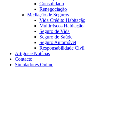
Consolidado
Renegociação
Mediação de Seguros
Vida Crédito Habitação
Multirriscos Habitação
Seguro de Vida
Seguro de Saúde
Seguro Automóvel
Responsabilidade Civil
Artigos e Notícias
Contacto
Simuladores Online