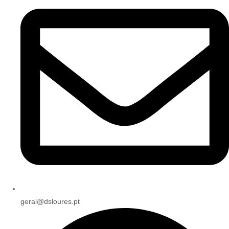
geral@dsloures.pt