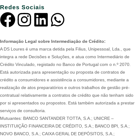
Redes Sociais
Informação Legal sobre Intermediação de Crédito:
A DS Loures é uma marca detida pela Filius, Unipessoal, Lda., que
integra a rede Decisões e Soluções, e atua como Intermediário de
Crédito Vinculado, registado no Banco de Portugal com o n.º 2070.
Está autorizada para apresentação ou proposta de contratos de
crédito a consumidores e assistência a consumidores, mediante a
realização de atos preparatórios e outros trabalhos de gestão pré-
contratual relativamente a contratos de crédito que não tenham sido
por si apresentados ou propostos. Está também autorizada a prestar
serviços de consultoria.
Mutuantes: BANCO SANTANDER TOTTA, S.A.; UNICRE –
INSTITUIÇÃO FINANCEIRA DE CRÉDITO, S.A.; BANCO BPI, S.A.;
NOVO BANCO, S.A.; CAIXA GERAL DE DEPÓSITOS, S.A.;