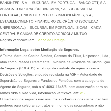
BANKINTER, S.A. – SUCURSAL EM PORTUGAL; BANCO CTT, S.A.;
ABANCA CORPORACIÓN BANCARIA, SA, SUCURSAL EM
PORTUGAL; UNION DE CRÉDITOS INMOBILIÁRIOS, S.A.,
ESTABELECIMENTO FINANCEIRO DE CRÉDITO (SOCIEDAD
UNIPERSONAL) – SUCURSAL EM PORTUGAL; SICAM – CAIXA
CENTRAL E CAIXAS DE CRÉDITO AGRÍCOLA MÚTUO.
Registo verificável em:
Banco de Portugal
Informação Legal sobre Mediação de Seguros:
A Telma Marques Coelho Simões, Gerente da Filius, Unipessoal, Lda.,
atua como Pessoa Diretamente Envolvida na Atividade de Distribuição
de Seguros (PDEADS) ao abrigo de contrato de agência com a
Decisões e Soluções, entidade registada na ASF – Autoridade de
Supervisão de Seguros e Fundos de Pensões, com a categoria de
Agente de Seguros, sob o nº 409311648/3, com autorização para os
ramos Vida e Não Vida, informação verificável em:
ASF
.
O mediador de seguros não assume a cobertura dos riscos, não tem
poderes para celebrar contratos em nome das seguradoras e não