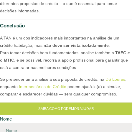
diferentes propostas de crédito – o que é essencial para tomar
decisões informadas.
Conclusão
A TAN é um dos indicadores mais importantes na análise de um
crédito habitação, mas
não deve ser vista isoladamente
.
Para tomar decisões bem fundamentadas, analise também a
TAEG e
o MTIC
, e se possível, recorra a apoio profissional para garantir que
está a contratar nas melhores condições.
Se pretender uma análise à sua proposta de crédito, na
DS Loures
,
enquanto
Intermediários de Crédito
podem ajudá-lo(a) a simular,
comparar e esclarecer dúvidas — sem qualquer compromisso.
SAIBA COMO PODEMOS AJUDAR
Nome