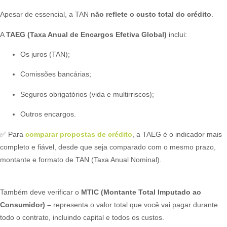
Apesar de essencial, a TAN
não reflete o custo total do crédito
.
A
TAEG (Taxa Anual de Encargos Efetiva Global)
inclui:
Os juros (TAN);
Comissões bancárias;
Seguros obrigatórios (vida e multirriscos);
Outros encargos.
✅ Para
comparar propostas de crédito
, a TAEG é o indicador mais
completo e fiável, desde que seja comparado com o mesmo prazo,
montante e formato de TAN (Taxa Anual Nominal).
Também deve verificar o
MTIC (Montante Total Imputado ao
Consumidor) –
representa o valor total que você vai pagar durante
todo o contrato, incluindo capital e todos os custos.