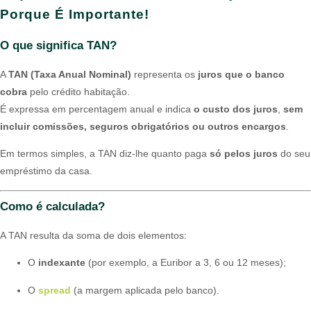
Porque É Importante!
O que significa TAN?
A
TAN (Taxa Anual Nominal)
representa os
juros que o banco
cobra
pelo crédito habitação.
É expressa em percentagem anual e indica
o custo dos juros
,
sem
incluir comissões, seguros obrigatórios ou outros encargos
.
Em termos simples, a TAN diz-lhe quanto paga
só pelos juros
do seu
empréstimo da casa.
Como é calculada?
A TAN resulta da soma de dois elementos:
O
indexante
(por exemplo, a Euribor a 3, 6 ou 12 meses);
O
spread
(a margem aplicada pelo banco).