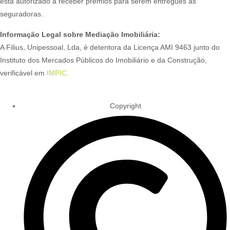
está autorizado a receber prémios para serem entregues às
seguradoras.
Informação Legal sobre Mediação Imobiliária:
A Filius, Unipessoal, Lda, é detentora da Licença AMI 9463 junto do
Instituto dos Mercados Públicos do Imobiliário e da Construção,
verificável em
IMPIC.
Copyright