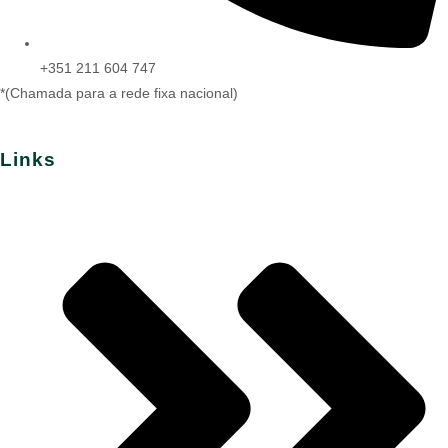
+351 211 604 747
*(Chamada para a rede fixa nacional)
Links