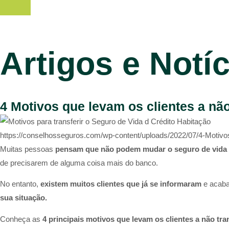
Artigos e Notí
4 Motivos que levam os clientes a não
https://conselhosseguros.com/wp-content/uploads/2022/07/4-Motivos
Muitas pessoas
pensam que não podem mudar o seguro de vida
de precisarem de alguma coisa mais do banco.​
No entanto,
existem muitos clientes que já se informaram
e acab
sua situação.
Conheça as
4 principais motivos que levam os clientes a não tra