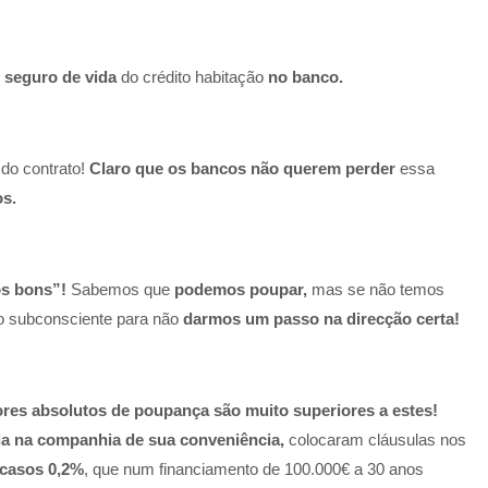
 seguro de vida
do crédito habitação
no banco.
 do contrato!
Claro que os bancos não querem perder
essa
s.
s bons”!
Sabemos que
podemos poupar,
mas se não temos
sso subconsciente para não
darmos um passo na direcção certa!
ores absolutos de poupança são muito superiores a estes!
ida na companhia de sua conveniência,
colocaram cláusulas nos
 casos 0,2%
, que num financiamento de 100.000€ a 30 anos