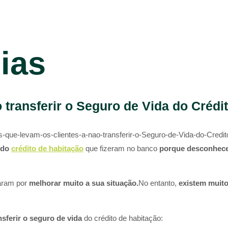
cias
 transferir o Seguro de Vida do Crédi
-que-levam-os-clientes-a-nao-transferir-o-Seguro-de-Vida-do-Credit
 do
crédito de habitação
que fizeram no banco
porque desconhec
aram por
melhorar muito a sua situação.
​No entanto,
existem muito
nsferir o seguro de vida
do crédito de habitação:​