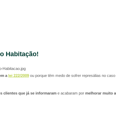
to Habitação!
o-Habitacao.jpg
em a
lei 222/2009
ou porque têm medo de sofrer represálias no caso
s clientes que já se informaram
e acabaram por
melhorar muito a