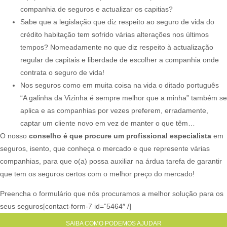
companhia de seguros e actualizar os capitias?
Sabe que a legislação que diz respeito ao seguro de vida do
crédito habitação tem sofrido várias alterações nos últimos
tempos? Nomeadamente no que diz respeito à actualização
regular de capitais e liberdade de escolher a companhia onde
contrata o seguro de vida!
Nos seguros como em muita coisa na vida o ditado português
“A galinha da Vizinha é sempre melhor que a minha” também se
aplica e as companhias por vezes preferem, erradamente,
captar um cliente novo em vez de manter o que têm…
O nosso
conselho é que procure um profissional especialista
em
seguros, isento, que conheça o mercado e que represente várias
companhias, para que o(a) possa auxiliar na árdua tarefa de garantir
que tem os seguros certos com o melhor preço do mercado!​
Preencha o formulário que nós procuramos a melhor solução para os
seus seguros[contact-form-7 id=”5464″ /]
SAIBA COMO PODEMOS AJUDAR