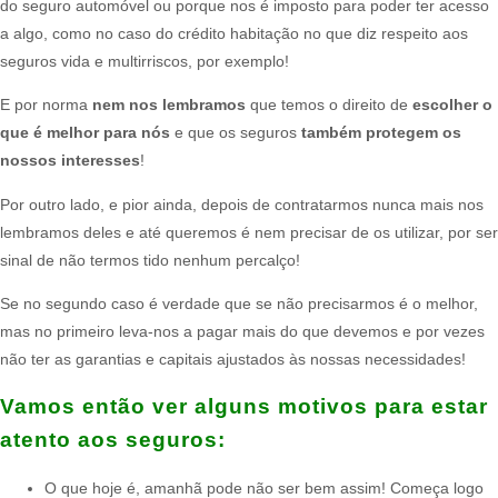
do seguro automóvel ou porque nos é imposto para poder ter acesso
a algo, como no caso do crédito habitação no que diz respeito aos
seguros vida e multirriscos, por exemplo!​
E por norma
nem nos lembramos
que temos o direito de
escolher o
que é melhor para nós
e que os seguros
também protegem os
nossos interesses
!​
Por outro lado, e pior ainda, depois de contratarmos nunca mais nos
lembramos deles e até queremos é nem precisar de os utilizar, por ser
sinal de não termos tido nenhum percalço!​
Se no segundo caso é verdade que se não precisarmos é o melhor,
mas no primeiro leva-nos a pagar mais do que devemos e por vezes
não ter as garantias e capitais ajustados às nossas necessidades!​
Vamos então ver alguns motivos para estar
atento aos seguros:​
O que hoje é, amanhã pode não ser bem assim! Começa logo