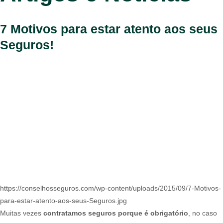
7 Motivos para estar atento aos seus
Seguros!
https://conselhosseguros.com/wp-content/uploads/2015/09/7-Motivos-
para-estar-atento-aos-seus-Seguros.jpg
Muitas vezes
contratamos seguros porque é obrigatório
, no caso