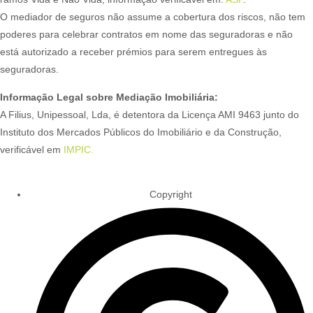
O mediador de seguros não assume a cobertura dos riscos, não tem
poderes para celebrar contratos em nome das seguradoras e não
está autorizado a receber prémios para serem entregues às
seguradoras.
Informação Legal sobre Mediação Imobiliária:
A Filius, Unipessoal, Lda, é detentora da Licença AMI 9463 junto do
Instituto dos Mercados Públicos do Imobiliário e da Construção,
verificável em
IMPIC.
Copyright