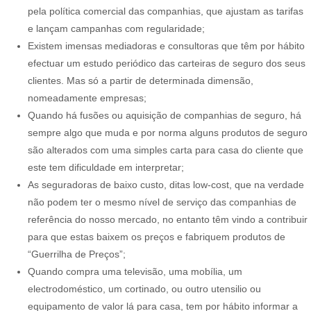
pela política comercial das companhias, que ajustam as tarifas
e lançam campanhas com regularidade;
Existem imensas mediadoras e consultoras que têm por hábito
efectuar um estudo periódico das carteiras de seguro dos seus
clientes. Mas só a partir de determinada dimensão,
nomeadamente empresas;
Quando há fusões ou aquisição de companhias de seguro, há
sempre algo que muda e por norma alguns produtos de seguro
são alterados com uma simples carta para casa do cliente que
este tem dificuldade em interpretar;
As seguradoras de baixo custo, ditas low-cost, que na verdade
não podem ter o mesmo nível de serviço das companhias de
referência do nosso mercado, no entanto têm vindo a contribuir
para que estas baixem os preços e fabriquem produtos de
“Guerrilha de Preços”;
Quando compra uma televisão, uma mobília, um
electrodoméstico, um cortinado, ou outro utensilio ou
equipamento de valor lá para casa, tem por hábito informar a