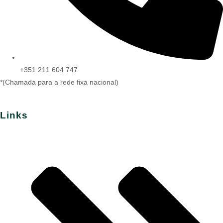
+351 211 604 747
*(Chamada para a rede fixa nacional)
Links