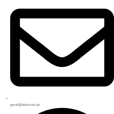
geral@dsloures.pt