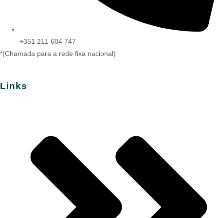
+351 211 604 747
*(Chamada para a rede fixa nacional)
Links