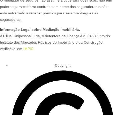
O mediador de seguros não assume a cobertura dos riscos, não tem
poderes para celebrar contratos em nome das seguradoras e não
está autorizado a receber prémios para serem entregues às
seguradoras.
Informação Legal sobre Mediação Imobiliária:
A Filius, Unipessoal, Lda, é detentora da Licença AMI 9463 junto do
Instituto dos Mercados Públicos do Imobiliário e da Construção,
verificável em
IMPIC.
Copyright