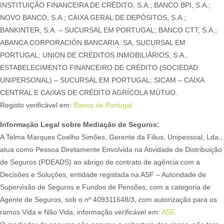
INSTITUIÇÃO FINANCEIRA DE CRÉDITO, S.A.; BANCO BPI, S.A.;
NOVO BANCO, S.A.; CAIXA GERAL DE DEPÓSITOS, S.A.;
BANKINTER, S.A. – SUCURSAL EM PORTUGAL; BANCO CTT, S.A.;
ABANCA CORPORACIÓN BANCARIA, SA, SUCURSAL EM
PORTUGAL; UNION DE CRÉDITOS INMOBILIÁRIOS, S.A.,
ESTABELECIMENTO FINANCEIRO DE CRÉDITO (SOCIEDAD
UNIPERSONAL) – SUCURSAL EM PORTUGAL; SICAM – CAIXA
CENTRAL E CAIXAS DE CRÉDITO AGRÍCOLA MÚTUO.
Registo verificável em:
Banco de Portugal
Informação Legal sobre Mediação de Seguros:
A Telma Marques Coelho Simões, Gerente da Filius, Unipessoal, Lda.,
atua como Pessoa Diretamente Envolvida na Atividade de Distribuição
de Seguros (PDEADS) ao abrigo de contrato de agência com a
Decisões e Soluções, entidade registada na ASF – Autoridade de
Supervisão de Seguros e Fundos de Pensões, com a categoria de
Agente de Seguros, sob o nº 409311648/3, com autorização para os
ramos Vida e Não Vida, informação verificável em:
ASF
.