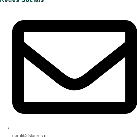
geral@dsloures.pt