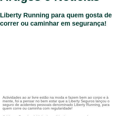
Liberty Running para quem gosta de
correr ou caminhar em segurança!
Actividades ao ar livre estão na moda e fazem bem ao corpo e à
mente, foi a pensar no bem estar que a Liberty Seguros lançou o
seguro de acidentes pessoais denominado Liberty Running, para
quem corre ou caminha com regularidade!