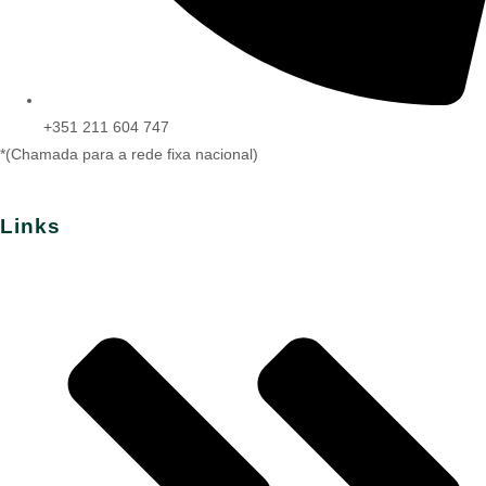
+351 211 604 747
*(Chamada para a rede fixa nacional)
Links