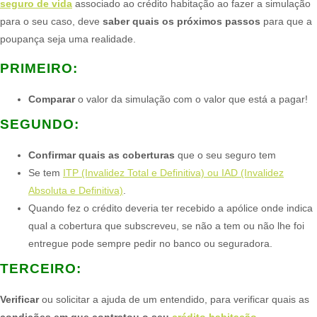
seguro de vida
associado ao crédito habitação ao fazer a simulação
para o seu caso, deve
saber quais os próximos passos
para que a
poupança seja uma realidade.​
PRIMEIRO:​
Comparar
o valor da simulação com o valor que está a pagar!
SEGUNDO:​
Confirmar quais as coberturas
que o seu seguro tem
Se tem
ITP (Invalidez Total e Definitiva) ou IAD (Invalidez
Absoluta e Definitiva)
.
Quando fez o crédito deveria ter recebido a apólice onde indica
qual a cobertura que subscreveu, se não a tem ou não lhe foi
entregue pode sempre pedir no banco ou seguradora.
TERCEIRO:​
Verificar
ou solicitar a ajuda de um entendido, para verificar quais as