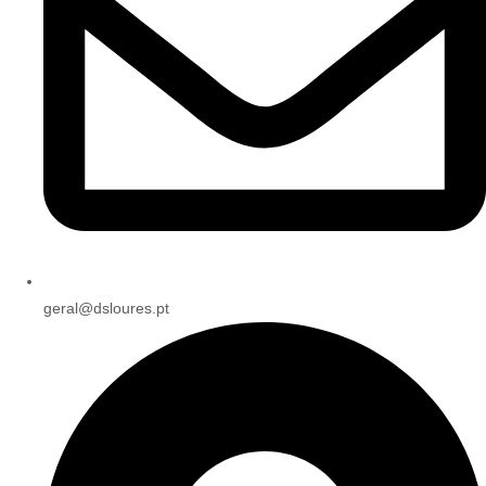
geral@dsloures.pt