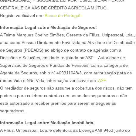
UNIPERSONAL) – SUCURSAL EM PORTUGAL; SICAM – CAIXA
CENTRAL E CAIXAS DE CRÉDITO AGRÍCOLA MÚTUO.
Registo verificável em:
Banco de Portugal
Informação Legal sobre Mediação de Seguros:
A Telma Marques Coelho Simões, Gerente da Filius, Unipessoal, Lda.,
atua como Pessoa Diretamente Envolvida na Atividade de Distribuição
de Seguros (PDEADS) ao abrigo de contrato de agência com a
Decisões e Soluções, entidade registada na ASF – Autoridade de
Supervisão de Seguros e Fundos de Pensões, com a categoria de
Agente de Seguros, sob o nº 409311648/3, com autorização para os
ramos Vida e Não Vida, informação verificável em:
ASF
.
O mediador de seguros não assume a cobertura dos riscos, não tem
poderes para celebrar contratos em nome das seguradoras e não
está autorizado a receber prémios para serem entregues às
seguradoras.
Informação Legal sobre Mediação Imobiliária:
A Filius, Unipessoal, Lda, é detentora da Licença AMI 9463 junto do