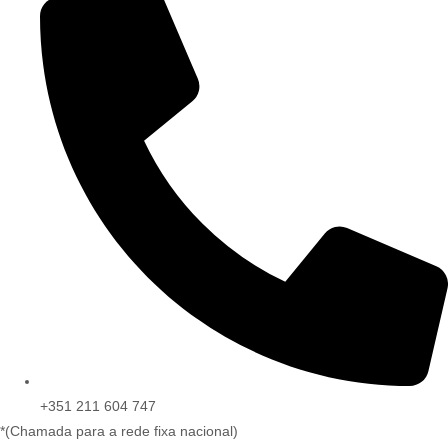
+351 211 604 747
*(Chamada para a rede fixa nacional)