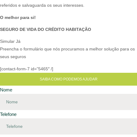
referidos e salvaguarda os seus interesses.​​
O melhor para si!
SEGURO DE VIDA DO CRÉDITO HABITAÇÃO
Simular Já
Preencha o formulário que nós procuramos a melhor solução para os
seus seguros
[contact-form-7 id=”5465″ /]
SAIBA COMO PODEMOS AJUDAR
Nome
Telefone