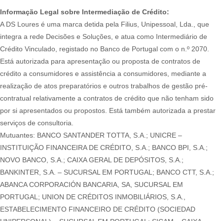
Informação Legal sobre Intermediação de Crédito:
A DS Loures é uma marca detida pela Filius, Unipessoal, Lda., que
integra a rede Decisões e Soluções, e atua como Intermediário de
Crédito Vinculado, registado no Banco de Portugal com o n.º 2070.
Está autorizada para apresentação ou proposta de contratos de
crédito a consumidores e assistência a consumidores, mediante a
realização de atos preparatórios e outros trabalhos de gestão pré-
contratual relativamente a contratos de crédito que não tenham sido
por si apresentados ou propostos. Está também autorizada a prestar
serviços de consultoria.
Mutuantes: BANCO SANTANDER TOTTA, S.A.; UNICRE –
INSTITUIÇÃO FINANCEIRA DE CRÉDITO, S.A.; BANCO BPI, S.A.;
NOVO BANCO, S.A.; CAIXA GERAL DE DEPÓSITOS, S.A.;
BANKINTER, S.A. – SUCURSAL EM PORTUGAL; BANCO CTT, S.A.;
ABANCA CORPORACIÓN BANCARIA, SA, SUCURSAL EM
PORTUGAL; UNION DE CRÉDITOS INMOBILIÁRIOS, S.A.,
ESTABELECIMENTO FINANCEIRO DE CRÉDITO (SOCIEDAD