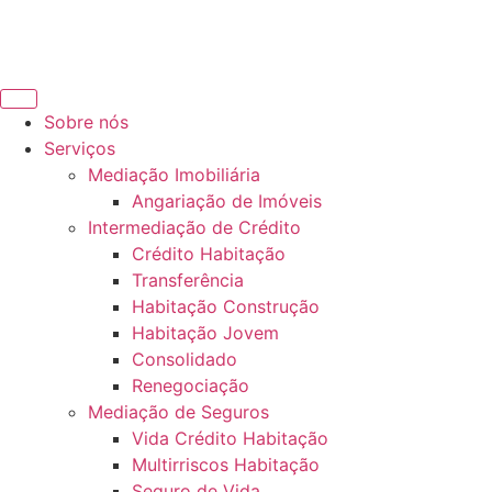
Sobre nós
Serviços
Mediação Imobiliária
Angariação de Imóveis
Intermediação de Crédito
Crédito Habitação
Transferência
Habitação Construção
Habitação Jovem
Consolidado
Renegociação
Mediação de Seguros
Vida Crédito Habitação
Multirriscos Habitação
Seguro de Vida