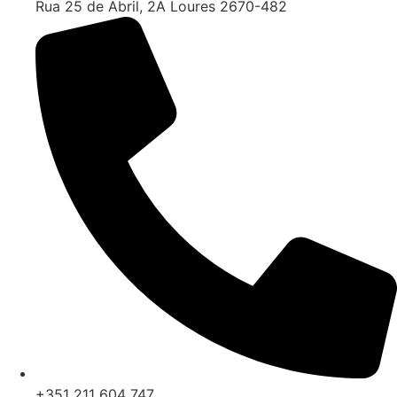
Rua 25 de Abril, 2A Loures 2670-482
+351 211 604 747