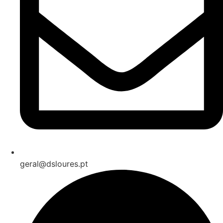
geral@dsloures.pt