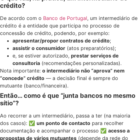
crédito?
De acordo com o
Banco de Portugal
, um intermediário de
crédito é a entidade que participa no processo de
concessão de crédito, podendo, por exemplo:
apresentar/propor contratos de crédito
;
assistir o consumidor
(atos preparatórios);
e, se estiver autorizado,
prestar serviços de
consultoria
(recomendações personalizadas).
Nota importante:
o intermediário não “aprova” nem
“concede” crédito
— a decisão final é sempre do
mutuante (banco/financeira).
Então… como é que “junta bancos no mesmo
sítio”?
Ao recorrer a um intermediário, passa a ter (na maioria
dos casos): ✅
um ponto de contacto
para recolher
documentação e acompanhar o processo ✅
acesso a
propostas de vários mutuantes
(depende da rede do