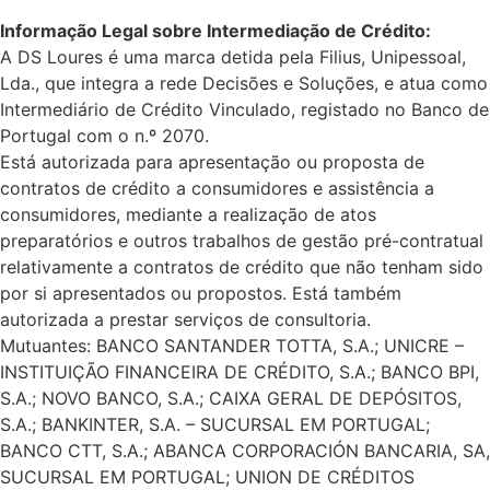
Informação Legal sobre Intermediação de Crédito:
A DS Loures é uma marca detida pela Filius, Unipessoal,
Lda., que integra a rede Decisões e Soluções, e atua como
Intermediário de Crédito Vinculado, registado no Banco de
Portugal com o n.º 2070.
Está autorizada para apresentação ou proposta de
contratos de crédito a consumidores e assistência a
consumidores, mediante a realização de atos
preparatórios e outros trabalhos de gestão pré-contratual
relativamente a contratos de crédito que não tenham sido
por si apresentados ou propostos. Está também
autorizada a prestar serviços de consultoria.
Mutuantes: BANCO SANTANDER TOTTA, S.A.; UNICRE –
INSTITUIÇÃO FINANCEIRA DE CRÉDITO, S.A.; BANCO BPI,
S.A.; NOVO BANCO, S.A.; CAIXA GERAL DE DEPÓSITOS,
S.A.; BANKINTER, S.A. – SUCURSAL EM PORTUGAL;
BANCO CTT, S.A.; ABANCA CORPORACIÓN BANCARIA, SA,
SUCURSAL EM PORTUGAL; UNION DE CRÉDITOS