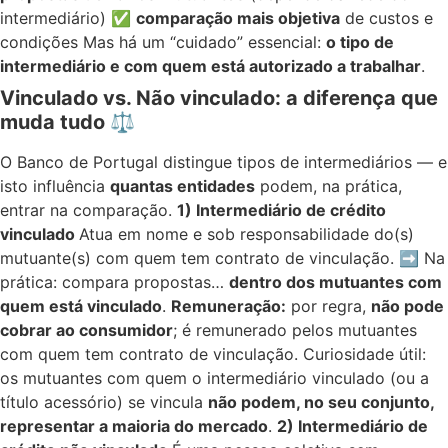
intermediário) ✅
comparação mais objetiva
de custos e
condições Mas há um “cuidado” essencial:
o tipo de
intermediário e com quem está autorizado a trabalhar
.
Vinculado vs. Não vinculado: a diferença que
muda tudo
⚖️
O Banco de Portugal distingue tipos de intermediários — e
isto influência
quantas entidades
podem, na prática,
entrar na comparação.
1) Intermediário de crédito
vinculado
Atua em nome e sob responsabilidade do(s)
mutuante(s) com quem tem contrato de vinculação. ➡️ Na
prática: compara propostas…
dentro dos mutuantes com
quem está vinculado
.
Remuneração:
por regra,
não pode
cobrar ao consumidor
; é remunerado pelos mutuantes
com quem tem contrato de vinculação. Curiosidade útil:
os mutuantes com quem o intermediário vinculado (ou a
título acessório) se vincula
não podem, no seu conjunto,
representar a maioria do mercado
.
2) Intermediário de