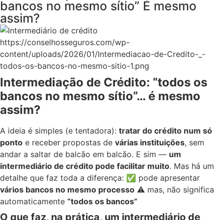
bancos no mesmo sítio” É mesmo
assim?
https://conselhosseguros.com/wp-
content/uploads/2026/01/Intermediacao-de-Credito-_-
todos-os-bancos-no-mesmo-sitio-1.png
Intermediação de Crédito: “todos os
bancos no mesmo sítio”… é mesmo
assim?
A ideia é simples (e tentadora):
tratar do crédito num só
ponto
e receber propostas de
várias instituições
, sem
andar a saltar de balcão em balcão. E sim —
um
intermediário de crédito pode facilitar muito
. Mas há um
detalhe que faz toda a diferença: ✅ pode apresentar
vários bancos no mesmo processo
⚠️ mas, não significa
automaticamente
“todos os bancos”
O que faz, na prática, um intermediário de