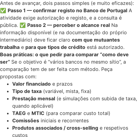
Antes de avançar, dois passos simples (e muito eficazes):
✅
Passo 1 — confirmar registo no Banco de Portugal
A
atividade exige autorização e registo, e a consulta é
pública. ✅
Passo 2 — perceber o alcance real
Na
informação disponível (e na documentação do próprio
intermediário) deve ficar claro
com que mutuantes
trabalha
e
para que tipos de crédito
está autorizado.
Boas práticas: o que pedir para comparar “como deve
ser”
Se o objetivo é “vários bancos no mesmo sítio”, a
comparação tem de ser feita com método. Peça
propostas com:
Valor financiado
e prazos
Tipo de taxa
(variável, mista, fixa)
Prestação mensal
(e simulações com subida de taxa,
quando aplicável)
TAEG
e
MTIC
(para comparar custo total)
Comissões
iniciais e recorrentes
Produtos associados / cross-selling
e respetivos
custos