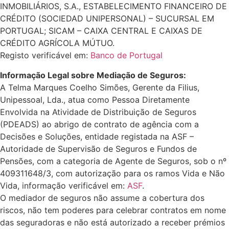
INMOBILIÁRIOS, S.A., ESTABELECIMENTO FINANCEIRO DE
CRÉDITO (SOCIEDAD UNIPERSONAL) – SUCURSAL EM
PORTUGAL; SICAM – CAIXA CENTRAL E CAIXAS DE
CRÉDITO AGRÍCOLA MÚTUO.
Registo verificável em:
Banco de Portugal
Informação Legal sobre Mediação de Seguros:
A Telma Marques Coelho Simões, Gerente da Filius,
Unipessoal, Lda., atua como Pessoa Diretamente
Envolvida na Atividade de Distribuição de Seguros
(PDEADS) ao abrigo de contrato de agência com a
Decisões e Soluções, entidade registada na ASF –
Autoridade de Supervisão de Seguros e Fundos de
Pensões, com a categoria de Agente de Seguros, sob o nº
409311648/3, com autorização para os ramos Vida e Não
Vida, informação verificável em:
ASF
.
O mediador de seguros não assume a cobertura dos
riscos, não tem poderes para celebrar contratos em nome
das seguradoras e não está autorizado a receber prémios