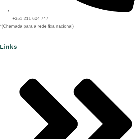
+351 211 604 747
*(Chamada para a rede fixa nacional)
Links