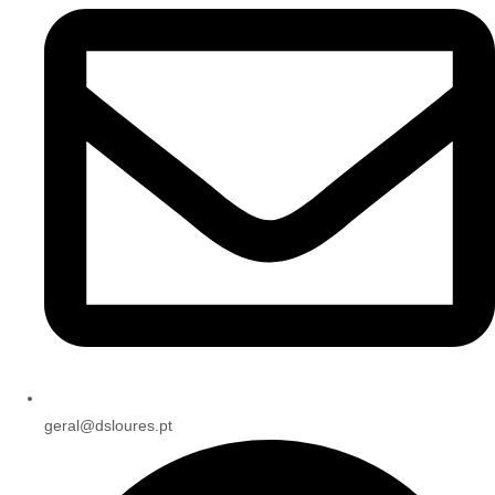
geral@dsloures.pt