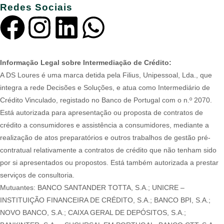
Redes Sociais
Informação Legal sobre Intermediação de Crédito:
A DS Loures é uma marca detida pela Filius, Unipessoal, Lda., que
integra a rede Decisões e Soluções, e atua como Intermediário de
Crédito Vinculado, registado no Banco de Portugal com o n.º 2070.
Está autorizada para apresentação ou proposta de contratos de
crédito a consumidores e assistência a consumidores, mediante a
realização de atos preparatórios e outros trabalhos de gestão pré-
contratual relativamente a contratos de crédito que não tenham sido
por si apresentados ou propostos. Está também autorizada a prestar
serviços de consultoria.
Mutuantes: BANCO SANTANDER TOTTA, S.A.; UNICRE –
INSTITUIÇÃO FINANCEIRA DE CRÉDITO, S.A.; BANCO BPI, S.A.;
NOVO BANCO, S.A.; CAIXA GERAL DE DEPÓSITOS, S.A.;