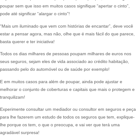
poupar sem que isso em muitos casos signifique “apertar o cinto”,
pode até significar “alargar o cinto”!​
“Mais um iluminado que vem com histórias de encantar”, deve você
estar a pensar agora, mas não, olhe que é mais fácil do que parece,
basta querer e ter iniciativa!​
Todos os dias milhares de pessoas poupam milhares de euros nos
seus seguros, sejam eles de vida associado ao crédito habitação,
passando pelo do automóvel ou de saúde por exemplo!​
E em muitos casos para além de poupar, ainda pode ajustar e
melhorar o conjunto de coberturas e capitais que mais o protegem e
tranquilizam!​
Experimente consultar um mediador ou consultor em seguros e peça
para lhe fazerem um estudo de todos os seguros que tem, explique-
lhe porque os tem, o que o preocupa, e vai ver que terá uma
agradável surpresa!​