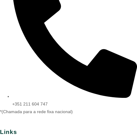
+351 211 604 747
*(Chamada para a rede fixa nacional)
Links