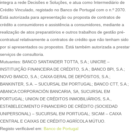
integra a rede Decisões e Soluções, e atua como Intermediário de
Crédito Vinculado, registado no Banco de Portugal com o n.º 2070.
Está autorizada para apresentação ou proposta de contratos de
crédito a consumidores e assistência a consumidores, mediante a
realização de atos preparatórios e outros trabalhos de gestão pré-
contratual relativamente a contratos de crédito que não tenham sido
por si apresentados ou propostos. Está também autorizada a prestar
serviços de consultoria.
Mutuantes: BANCO SANTANDER TOTTA, S.A.; UNICRE –
INSTITUIÇÃO FINANCEIRA DE CRÉDITO, S.A.; BANCO BPI, S.A.;
NOVO BANCO, S.A.; CAIXA GERAL DE DEPÓSITOS, S.A.;
BANKINTER, S.A. – SUCURSAL EM PORTUGAL; BANCO CTT, S.A.;
ABANCA CORPORACIÓN BANCARIA, SA, SUCURSAL EM
PORTUGAL; UNION DE CRÉDITOS INMOBILIÁRIOS, S.A.,
ESTABELECIMENTO FINANCEIRO DE CRÉDITO (SOCIEDAD
UNIPERSONAL) – SUCURSAL EM PORTUGAL; SICAM – CAIXA
CENTRAL E CAIXAS DE CRÉDITO AGRÍCOLA MÚTUO.
Registo verificável em:
Banco de Portugal