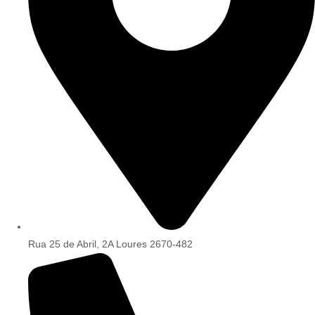
Rua 25 de Abril, 2A Loures 2670-482