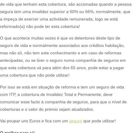
de vida que tenham esta cobertura, são accionadas quando a pessoa
segura tem uma invalidez superior a 60% ou 66%, normalmente, que
a impeça de exercer uma actividade remunerada, logo se está
reformado(a) não pode ter esta cobertura!​
O que acontece muitas vezes é que os detentores deste tipo de
seguro de vida e normalmente associados aos créditos habitação,
mas não só, não tem este conhecimento e em caso de reformas
antecipadas, ou se tiver o seguro numa companhia de seguros em
que esta cobertura vá para além dos 65 anos, pode estar a pagar
uma cobertura que não pode utilizar!​
Por isso se está em situação de reforma e tem um seguro de vida
com ITP, a cobertura de Invalidez Total e Permanente, deve
comunicar esse facto à companhia de seguros, para que o nível de
coberturas e o valor do prémio sejam atualizados.​
Vai poupar uns Euros e fica com um
seguro
que pode utilizar!​
O melhor para si!