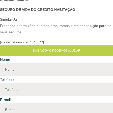
SEGURO DE VIDA DO CRÉDITO HABITAÇÃO
Simular Já
Preencha o formulário que nós procuramos a melhor solução para os
seus seguros
[contact-form-7 id=”5465″ /]
SAIBA COMO PODEMOS AJUDAR
Nome
Telefone
E-mail