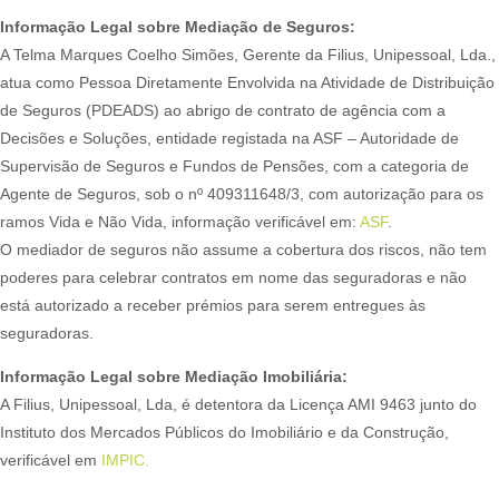
Informação Legal sobre Mediação de Seguros:
A Telma Marques Coelho Simões, Gerente da Filius, Unipessoal, Lda.,
atua como Pessoa Diretamente Envolvida na Atividade de Distribuição
de Seguros (PDEADS) ao abrigo de contrato de agência com a
Decisões e Soluções, entidade registada na ASF – Autoridade de
Supervisão de Seguros e Fundos de Pensões, com a categoria de
Agente de Seguros, sob o nº 409311648/3, com autorização para os
ramos Vida e Não Vida, informação verificável em:
ASF
.
O mediador de seguros não assume a cobertura dos riscos, não tem
poderes para celebrar contratos em nome das seguradoras e não
está autorizado a receber prémios para serem entregues às
seguradoras.
Informação Legal sobre Mediação Imobiliária:
A Filius, Unipessoal, Lda, é detentora da Licença AMI 9463 junto do
Instituto dos Mercados Públicos do Imobiliário e da Construção,
verificável em
IMPIC.