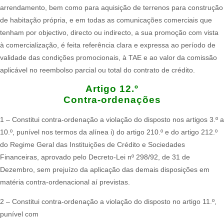
arrendamento, bem como para aquisição de terrenos para construção
de habitação própria, e em todas as comunicações comerciais que
tenham por objectivo, directo ou indirecto, a sua promoção com vista
à comercialização, é feita referência clara e expressa ao período de
validade das condições promocionais, à TAE e ao valor da comissão
aplicável no reembolso parcial ou total do contrato de crédito.
Artigo 12.º
Contra-ordenações
1 – Constitui contra-ordenação a violação do disposto nos artigos 3.º a
10.º, punível nos termos da alínea i) do artigo 210.º e do artigo 212.º
do Regime Geral das Instituições de Crédito e Sociedades
Financeiras, aprovado pelo Decreto-Lei nº 298/92, de 31 de
Dezembro, sem prejuízo da aplicação das demais disposições em
matéria contra-ordenacional aí previstas.
2 – Constitui contra-ordenação a violação do disposto no artigo 11.º,
punível com