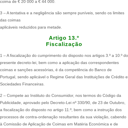
coima de € 20 000 a € 44 000.
3 – A tentativa e a negligência são sempre puníveis, sendo os limites
das coimas
aplicáveis reduzidos para metade.
Artigo 13.º
Fiscalização
1 – A fiscalização do cumprimento do disposto nos artigos 3.º a 10.º do
presente decreto-lei, bem como a aplicação das correspondentes
coimas e sanções acessórias, é da competência do Banco de
Portugal, sendo aplicável o Regime Geral das Instituições de Crédito e
Sociedades Financeiras.
2 – Compete ao Instituto do Consumidor, nos termos do Código da
Publicidade, aprovado pelo Decreto-Lei nº 330/90, de 23 de Outubro,
a fiscalização do disposto no artigo 11.º, bem como a instrução dos
processos de contra-ordenação resultantes da sua violação, cabendo
à Comissão de Aplicação de Coimas em Matéria Económica e de