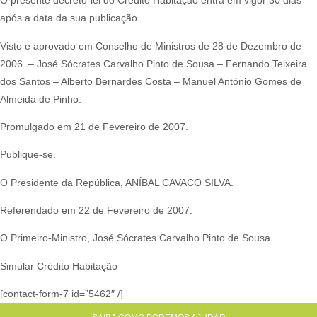
O presente decreto-lei do Crédito Habitação entra em vigor 30 dias
após a data da sua publicação.
Visto e aprovado em Conselho de Ministros de 28 de Dezembro de
2006. – José Sócrates Carvalho Pinto de Sousa – Fernando Teixeira
dos Santos – Alberto Bernardes Costa – Manuel António Gomes de
Almeida de Pinho.
Promulgado em 21 de Fevereiro de 2007.​
Publique-se.
O Presidente da República, ANÍBAL CAVACO SILVA.​
Referendado em 22 de Fevereiro de 2007.
O Primeiro-Ministro, José Sócrates Carvalho Pinto de Sousa.​
Simular Crédito Habitação
[contact-form-7 id=”5462″ /]