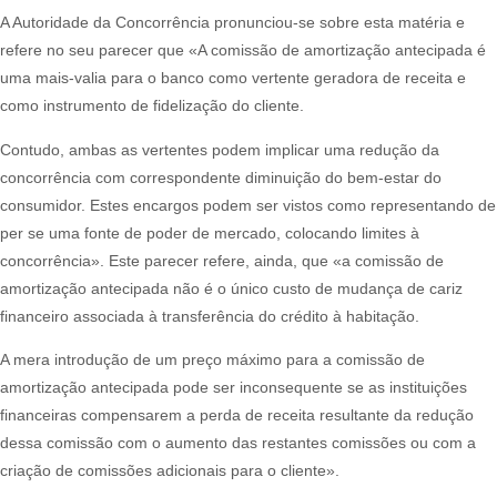
A Autoridade da Concorrência pronunciou-se sobre esta matéria e
refere no seu parecer que «A comissão de amortização antecipada é
uma mais-valia para o banco como vertente geradora de receita e
como instrumento de fidelização do cliente.​
Contudo, ambas as vertentes podem implicar uma redução da
concorrência com correspondente diminuição do bem-estar do
consumidor. Estes encargos podem ser vistos como representando de
per se uma fonte de poder de mercado, colocando limites à
concorrência». Este parecer refere, ainda, que «a comissão de
amortização antecipada não é o único custo de mudança de cariz
financeiro associada à transferência do crédito à habitação.​
A mera introdução de um preço máximo para a comissão de
amortização antecipada pode ser inconsequente se as instituições
financeiras compensarem a perda de receita resultante da redução
dessa comissão com o aumento das restantes comissões ou com a
criação de comissões adicionais para o cliente».​