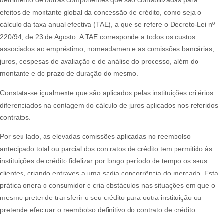
detrimento de outras componentes que são contabilizadas para
efeitos de montante global da concessão de crédito, como seja o
cálculo da taxa anual efectiva (TAE), a que se refere o Decreto-Lei nº
220/94, de 23 de Agosto. A TAE corresponde a todos os custos
associados ao empréstimo, nomeadamente as comissões bancárias,
juros, despesas de avaliação e de análise do processo, além do
montante e do prazo de duração do mesmo.​
​Constata-se igualmente que são aplicados pelas instituições critérios
diferenciados na contagem do cálculo de juros aplicados nos referidos
contratos.​
Por seu lado, as elevadas comissões aplicadas no reembolso
antecipado total ou parcial dos contratos de crédito tem permitido às
instituições de crédito fidelizar por longo período de tempo os seus
clientes, criando entraves a uma sadia concorrência do mercado. Esta
prática onera o consumidor e cria obstáculos nas situações em que o
mesmo pretende transferir o seu crédito para outra instituição ou
pretende efectuar o reembolso definitivo do contrato de crédito.​