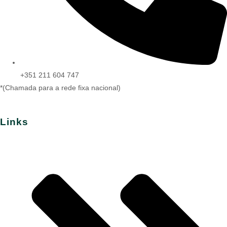
+351 211 604 747
*(Chamada para a rede fixa nacional)
Links