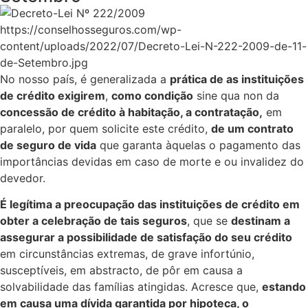
https://conselhosseguros.com/wp-
content/uploads/2022/07/Decreto-Lei-N-222-2009-de-11-
de-Setembro.jpg
No nosso país, é generalizada a
prática de as instituições
de crédito exigirem
,
como condição
sine qua non da
concessão de crédito à habitação, a contratação,
em
paralelo, por quem solicite este crédito,
de um contrato
de seguro de vida
que garanta àquelas o pagamento das
importâncias devidas em caso de morte e ou invalidez do
devedor.​
É legítima a preocupação das instituições de crédito em
obter a celebração de tais seguros
, que se
destinam a
assegurar a possibilidade de satisfação do seu crédito
em circunstâncias extremas, de grave infortúnio,
susceptíveis, em abstracto, de pôr em causa a
solvabilidade das famílias atingidas. Acresce que,
estando
em causa uma dívida garantida por hipoteca, o