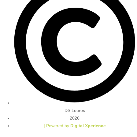
DS Loures
2026
| Powered by
Digital Xperience