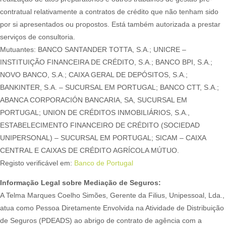
contratual relativamente a contratos de crédito que não tenham sido
por si apresentados ou propostos. Está também autorizada a prestar
serviços de consultoria.
Mutuantes: BANCO SANTANDER TOTTA, S.A.; UNICRE –
INSTITUIÇÃO FINANCEIRA DE CRÉDITO, S.A.; BANCO BPI, S.A.;
NOVO BANCO, S.A.; CAIXA GERAL DE DEPÓSITOS, S.A.;
BANKINTER, S.A. – SUCURSAL EM PORTUGAL; BANCO CTT, S.A.;
ABANCA CORPORACIÓN BANCARIA, SA, SUCURSAL EM
PORTUGAL; UNION DE CRÉDITOS INMOBILIÁRIOS, S.A.,
ESTABELECIMENTO FINANCEIRO DE CRÉDITO (SOCIEDAD
UNIPERSONAL) – SUCURSAL EM PORTUGAL; SICAM – CAIXA
CENTRAL E CAIXAS DE CRÉDITO AGRÍCOLA MÚTUO.
Registo verificável em:
Banco de Portugal
Informação Legal sobre Mediação de Seguros:
A Telma Marques Coelho Simões, Gerente da Filius, Unipessoal, Lda.,
atua como Pessoa Diretamente Envolvida na Atividade de Distribuição
de Seguros (PDEADS) ao abrigo de contrato de agência com a