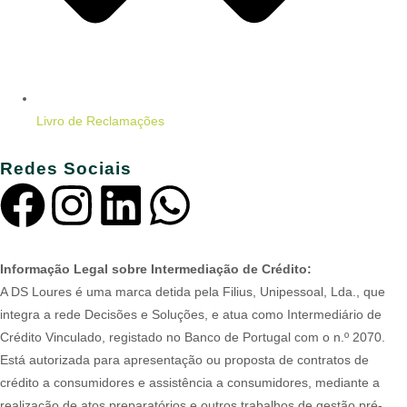
Livro de Reclamações
Redes Sociais
Informação Legal sobre Intermediação de Crédito:
A DS Loures é uma marca detida pela Filius, Unipessoal, Lda., que
integra a rede Decisões e Soluções, e atua como Intermediário de
Crédito Vinculado, registado no Banco de Portugal com o n.º 2070.
Está autorizada para apresentação ou proposta de contratos de
crédito a consumidores e assistência a consumidores, mediante a
realização de atos preparatórios e outros trabalhos de gestão pré-