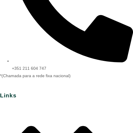
+351 211 604 747
*(Chamada para a rede fixa nacional)
Links