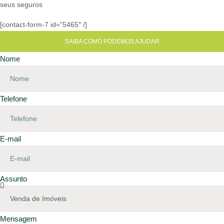
seus seguros
[contact-form-7 id=”5465″ /]
SAIBA COMO PODEMOS AJUDAR
Nome
Telefone
E-mail
Assunto
Mensagem