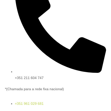
+351 211 604 747
*(Chamada para a rede fixa nacional)
+351 961 029 681