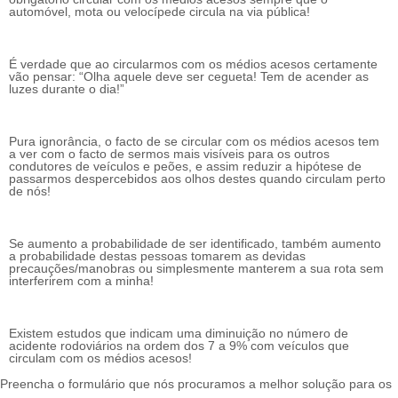
automóvel, mota ou velocípede circula na via pública!
É verdade que ao circularmos com os médios acesos certamente
vão pensar: “Olha aquele deve ser cegueta! Tem de acender as
luzes durante o dia!”
Pura ignorância, o facto de se circular com os médios acesos tem
a ver com o facto de sermos mais visíveis para os outros
condutores de veículos e peões, e assim reduzir a hipótese de
passarmos despercebidos aos olhos destes quando circulam perto
de nós!
Se aumento a probabilidade de ser identificado, também aumento
a probabilidade destas pessoas tomarem as devidas
precauções/manobras ou simplesmente manterem a sua rota sem
interferirem com a minha!
Existem estudos que indicam uma diminuição no número de
acidente rodoviários na ordem dos 7 a 9% com veículos que
circulam com os médios acesos!
Preencha o formulário que nós procuramos a melhor solução para os