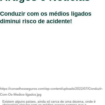
Conduzir com os médios ligados
diminui risco de acidente!
https://conselhosseguros.com/wp-content/uploads/2022/07/Conduzir-
Com-Os-Medios-ligados.jpg
Existem alguns países, ainda só cerca de uma dezena, onde é
obrigatório circular com os médios acesos sempre que o