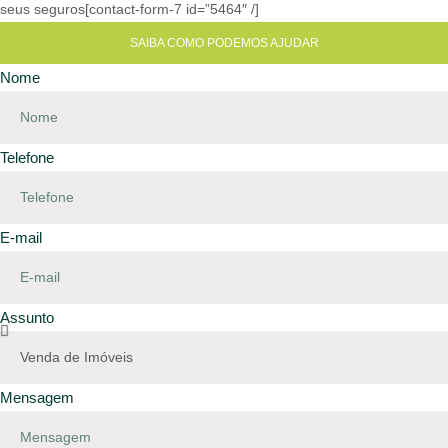
seus seguros[contact-form-7 id=”5464″ /]
SAIBA COMO PODEMOS AJUDAR
Nome
Telefone
E-mail
Assunto
Mensagem