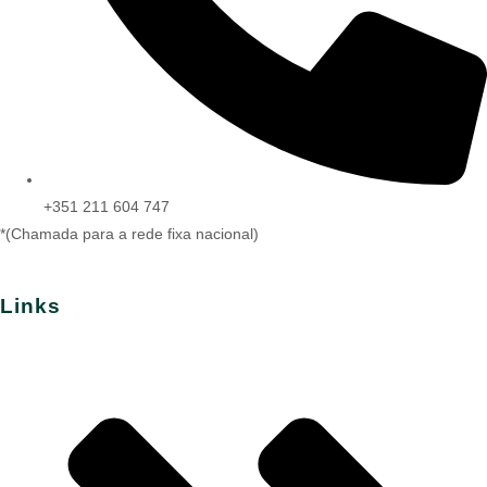
+351 211 604 747
*(Chamada para a rede fixa nacional)
Links