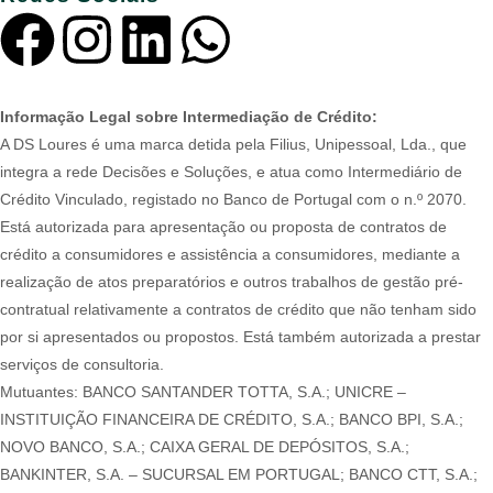
Informação Legal sobre Intermediação de Crédito:
A DS Loures é uma marca detida pela Filius, Unipessoal, Lda., que
integra a rede Decisões e Soluções, e atua como Intermediário de
Crédito Vinculado, registado no Banco de Portugal com o n.º 2070.
Está autorizada para apresentação ou proposta de contratos de
crédito a consumidores e assistência a consumidores, mediante a
realização de atos preparatórios e outros trabalhos de gestão pré-
contratual relativamente a contratos de crédito que não tenham sido
por si apresentados ou propostos. Está também autorizada a prestar
serviços de consultoria.
Mutuantes: BANCO SANTANDER TOTTA, S.A.; UNICRE –
INSTITUIÇÃO FINANCEIRA DE CRÉDITO, S.A.; BANCO BPI, S.A.;
NOVO BANCO, S.A.; CAIXA GERAL DE DEPÓSITOS, S.A.;
BANKINTER, S.A. – SUCURSAL EM PORTUGAL; BANCO CTT, S.A.;