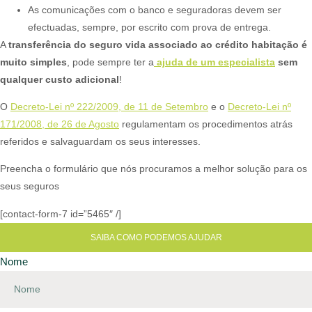
As comunicações com o banco e seguradoras devem ser
efectuadas, sempre, por escrito com prova de entrega.
A
transferência do seguro vida associado ao crédito habitação é
muito simples
, pode sempre ter a
ajuda de um especialista
sem
qualquer custo adicional
!​
O
Decreto-Lei nº 222/2009, de 11 de Setembro
e o
Decreto-Lei nº
171/2008, de 26 de Agosto
regulamentam os procedimentos atrás
referidos e salvaguardam os seus interesses.​
Preencha o formulário que nós procuramos a melhor solução para os
seus seguros
[contact-form-7 id=”5465″ /]
SAIBA COMO PODEMOS AJUDAR
Nome