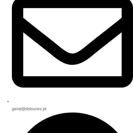
geral@dsloures.pt