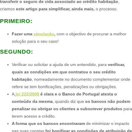
transferir o seguro de vida associado ao crédito habitação
,
criamos
este artigo para simplificar, ainda mais,
o processo.​
PRIMEIRO:
Fazer uma
simulação
,
com o objectivo de procurar a melhor
solução para o seu caso!
SEGUNDO:
Verificar ou solicitar a ajuda de um entendido, para
verificar,
quais as condições em que contratou o seu crédito
habitação
, nomeadamente no documento complementar onde
refere se tem bonificações, penalizações ou obrigações.
A
lei 222/2009
é clara e o Banco de Portugal atesta o
conteúdo da mesma
, quando diz que
os bancos não podem
penalizar ou obrigar os clientes a subscrever produtos
para
terem acesso a crédito.
A forma que os bancos encontraram
de minimizar o impacto
nas suas constas
foi bonificar as condições de atribuição de