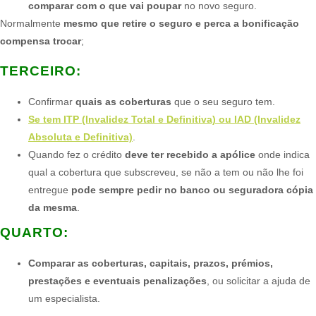
comparar com o que vai poupar
no novo seguro.
Normalmente
mesmo que retire o seguro e perca a bonificação
compensa trocar
;​
TERCEIRO:
Confirmar
quais as coberturas
que o seu seguro tem.
Se tem ITP (Invalidez Total e Definitiva) ou IAD (Invalidez
Absoluta e Definitiva)
.
Quando fez o crédito
deve ter recebido a apólice
onde indica
qual a cobertura que subscreveu, se não a tem ou não lhe foi
entregue
pode sempre pedir no banco ou seguradora cópia
da mesma
.
QUARTO:
Comparar as coberturas, capitais, prazos, prémios,
prestações e eventuais penalizações
, ou solicitar a ajuda de
um especialista.