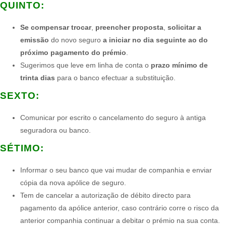
QUINTO:
Se compensar trocar
,
preencher proposta
,
solicitar a
emissão
do novo seguro
a iniciar no dia seguinte ao do
próximo pagamento do prémio
.
Sugerimos que leve em linha de conta o
prazo mínimo de
trinta dias
para o banco efectuar a substituição.
SEXTO:
Comunicar por escrito o cancelamento do seguro à antiga
seguradora ou banco.
SÉTIMO:
Informar o seu banco que vai mudar de companhia e enviar
cópia da nova apólice de seguro.
Tem de cancelar a autorização de débito directo para
pagamento da apólice anterior, caso contrário corre o risco da
anterior companhia continuar a debitar o prémio na sua conta.