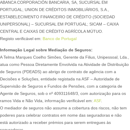
ABANCA CORPORACIÓN BANCARIA, SA, SUCURSAL EM
PORTUGAL; UNION DE CRÉDITOS INMOBILIÁRIOS, S.A.,
ESTABELECIMENTO FINANCEIRO DE CRÉDITO (SOCIEDAD
UNIPERSONAL) – SUCURSAL EM PORTUGAL; SICAM – CAIXA
CENTRAL E CAIXAS DE CRÉDITO AGRÍCOLA MÚTUO.
Registo verificável em:
Banco de Portugal
Informação Legal sobre Mediação de Seguros:
A Telma Marques Coelho Simões, Gerente da Filius, Unipessoal, Lda.,
atua como Pessoa Diretamente Envolvida na Atividade de Distribuição
de Seguros (PDEADS) ao abrigo de contrato de agência com a
Decisões e Soluções, entidade registada na ASF – Autoridade de
Supervisão de Seguros e Fundos de Pensões, com a categoria de
Agente de Seguros, sob o nº 409311648/3, com autorização para os
ramos Vida e Não Vida, informação verificável em:
ASF
.
O mediador de seguros não assume a cobertura dos riscos, não tem
poderes para celebrar contratos em nome das seguradoras e não
está autorizado a receber prémios para serem entregues às
seguradoras.