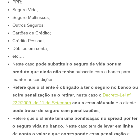
PPR;
Seguro Vida;
Seguro Multiriscos;
Outros Seguros;
Cartões de Crédito;
Crédito Pessoal;
Débitos em conta;
etc….
Neste caso
pode substituir o seguro de vida por um
produto que ainda não tenha
subscrito com o banco para
manter as condições.
Refere que o cliente é obrigado a ter o seguro no banco ou
sofre penalização se o retirar
, neste caso o
Decreto-Lei nº
222/2009, de 11 de Setembro
anula essa cláusula
e o cliente
pode trocar de seguro sem penalizações
;
Refere que
o cliente tem uma bonificação no spread por ter
o seguro vida no banco
. Neste caso tem de
levar em linha
de conta o valor a que corresponde essa penalização
e