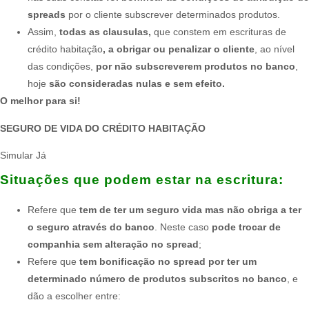
spreads
por o cliente subscrever determinados produtos.
Assim,
todas as clausulas,
que constem em escrituras de
crédito habitação
, a obrigar ou penalizar o cliente
, ao nível
das condições,
por não subscreverem produtos no banco
,
hoje
são consideradas nulas e sem efeito.
O melhor para si!
SEGURO DE VIDA DO CRÉDITO HABITAÇÃO
Simular Já
Situações que podem estar na escritura:
Refere que
tem de ter um seguro vida mas não obriga a ter
o seguro através do banco
. Neste caso
pode trocar de
companhia sem alteração no spread
;
Refere que
tem bonificação no spread por ter um
determinado número de produtos subscritos no banco
, e
dão a escolher entre: