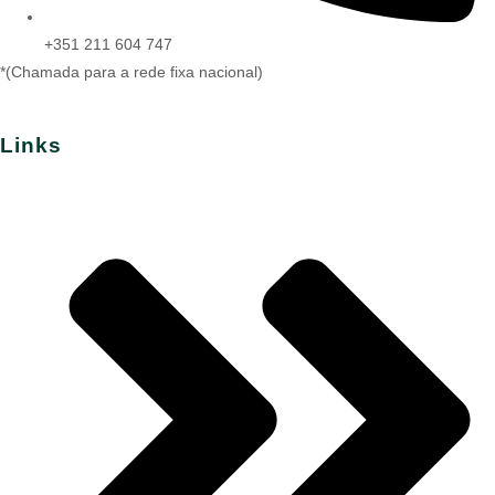
+351 211 604 747
*(Chamada para a rede fixa nacional)
Links