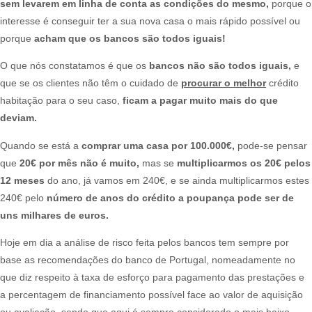
sem levarem em linha de conta as condições do mesmo,
porque o
interesse é conseguir ter a sua nova casa o mais rápido possível ou
porque
acham que os bancos são todos iguais!
O que nós constatamos é que os
bancos não são todos iguais,
e
que se os clientes não têm o cuidado de
procurar o melhor
crédito
habitação para o seu caso,
ficam a pagar muito mais do que
deviam.
Quando se está a
comprar uma casa por 100.000€,
pode-se pensar
que
20€ por mês não é muito,
mas se
multiplicarmos os 20€ pelos
12 meses
do ano, já vamos em 240€, e se ainda multiplicarmos estes
240€ pelo
número de anos do crédito a poupança pode ser de
uns milhares de euros.
Hoje em dia a análise de risco feita pelos bancos tem sempre por
base as recomendações do banco de Portugal, nomeadamente no
que diz respeito à taxa de esforço para pagamento das prestações e
a percentagem de financiamento possível face ao valor de aquisição