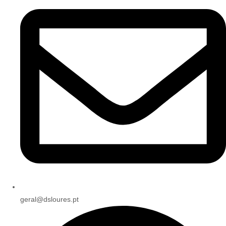
geral@dsloures.pt