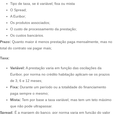
Tipo de taxa, se é variável, fixa ou mista
O Spread;
A Euribor;
Os produtos associados;
O custo de processamento da prestação;
Os custos bancários.
Prazo:
Quanto maior é menos prestação paga mensalmente, mas no
total do contrato vai pagar mais;​
Taxa:
Variável:
A prestação varia em função das oscilações da
Euribor, por norma no crédito habitação aplicam-se os prazos
de 3, 6 e 12 meses;
Fixa:
Durante um período ou a totalidade do financiamento
paga sempre o mesmo;
Mista:
Tem por base a taxa variável, mas tem um teto máximo
que não pode ultrapassar.
Spread:
É a margem do banco, por norma varia em função do valor