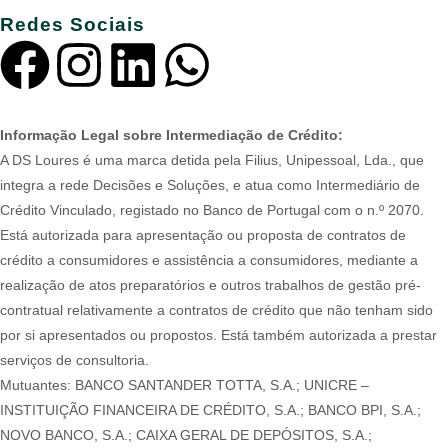
Redes Sociais
Informação Legal sobre Intermediação de Crédito:
A DS Loures é uma marca detida pela Filius, Unipessoal, Lda., que
integra a rede Decisões e Soluções, e atua como Intermediário de
Crédito Vinculado, registado no Banco de Portugal com o n.º 2070.
Está autorizada para apresentação ou proposta de contratos de
crédito a consumidores e assistência a consumidores, mediante a
realização de atos preparatórios e outros trabalhos de gestão pré-
contratual relativamente a contratos de crédito que não tenham sido
por si apresentados ou propostos. Está também autorizada a prestar
serviços de consultoria.
Mutuantes: BANCO SANTANDER TOTTA, S.A.; UNICRE –
INSTITUIÇÃO FINANCEIRA DE CRÉDITO, S.A.; BANCO BPI, S.A.;
NOVO BANCO, S.A.; CAIXA GERAL DE DEPÓSITOS, S.A.;