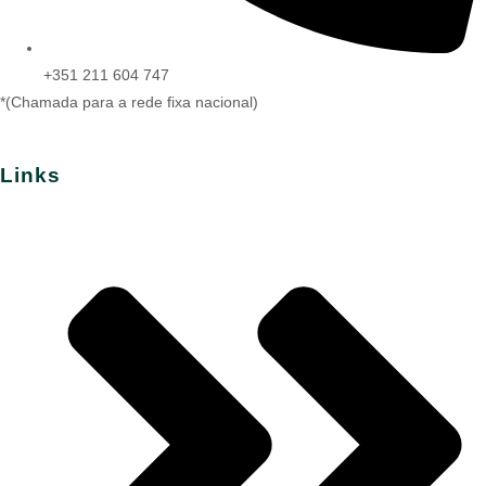
+351 211 604 747
*(Chamada para a rede fixa nacional)
Links