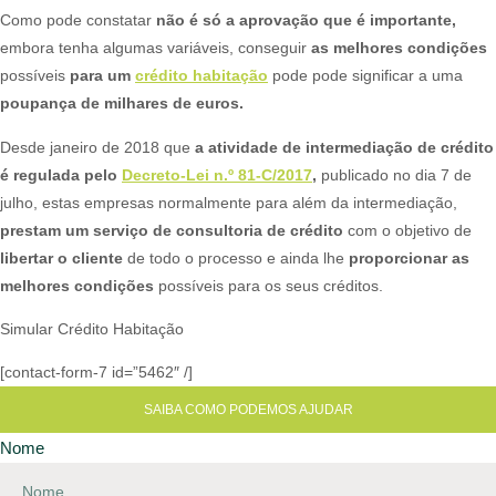
Como pode constatar
não é só a aprovação que é importante,
embora tenha algumas variáveis, conseguir
as melhores condições
possíveis
para um
crédito habitação
pode pode significar a uma
poupança de milhares de euros.
Desde janeiro de 2018 que
a atividade de intermediação de crédito
é regulada pelo
Decreto-Lei n.º 81-C/2017
,
publicado no dia 7 de
julho, estas empresas normalmente para além da intermediação,
prestam um serviço de consultoria de crédito
com o objetivo de
libertar o cliente
de todo o processo e ainda lhe
proporcionar as
melhores condições
possíveis para os seus créditos.​
Simular Crédito Habitação
[contact-form-7 id=”5462″ /]
SAIBA COMO PODEMOS AJUDAR
Nome