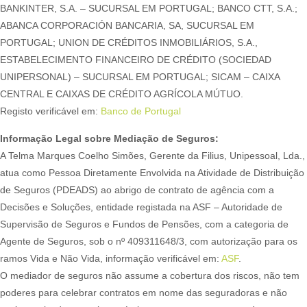
BANKINTER, S.A. – SUCURSAL EM PORTUGAL; BANCO CTT, S.A.;
ABANCA CORPORACIÓN BANCARIA, SA, SUCURSAL EM
PORTUGAL; UNION DE CRÉDITOS INMOBILIÁRIOS, S.A.,
ESTABELECIMENTO FINANCEIRO DE CRÉDITO (SOCIEDAD
UNIPERSONAL) – SUCURSAL EM PORTUGAL; SICAM – CAIXA
CENTRAL E CAIXAS DE CRÉDITO AGRÍCOLA MÚTUO.
Registo verificável em:
Banco de Portugal
Informação Legal sobre Mediação de Seguros:
A Telma Marques Coelho Simões, Gerente da Filius, Unipessoal, Lda.,
atua como Pessoa Diretamente Envolvida na Atividade de Distribuição
de Seguros (PDEADS) ao abrigo de contrato de agência com a
Decisões e Soluções, entidade registada na ASF – Autoridade de
Supervisão de Seguros e Fundos de Pensões, com a categoria de
Agente de Seguros, sob o nº 409311648/3, com autorização para os
ramos Vida e Não Vida, informação verificável em:
ASF
.
O mediador de seguros não assume a cobertura dos riscos, não tem
poderes para celebrar contratos em nome das seguradoras e não