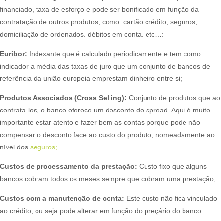
financiado, taxa de esforço e pode ser bonificado em função da
contratação de outros produtos, como: cartão crédito, seguros,
domiciliação de ordenados, débitos em conta, etc…:
Euribor:
Indexante
que é calculado periodicamente e tem como
indicador a média das taxas de juro que um conjunto de bancos de
referência da união europeia emprestam dinheiro entre si;​
Produtos Associados (Cross Selling):
Conjunto de produtos que ao
contrata-los, o banco oferece um desconto do spread. Aqui é muito
importante estar atento e fazer bem as contas porque pode não
compensar o desconto face ao custo do produto, nomeadamente ao
nível dos
seguros;
Custos de processamento da prestação:
Custo fixo que alguns
bancos cobram todos os meses sempre que cobram uma prestação;​
Custos com a manutenção de conta:
Este custo não fica vinculado
ao crédito, ou seja pode alterar em função do preçário do banco.​